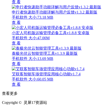
查 看
申行者快递助手功能详解与用户反馈v1.3.2 最新版
手机软件
大小:73.18 MB
查 看
小宏人司机版运输管理必备工具v1.8.8 安卓版
手机软件
大小:47.00M
查 看
泰极光伏云智能管理工具v1.3.9 最新版
手机软件
大小:13.69 MB
查 看
艾联客智能车场管理应用核心功能v1.7.4
手机软件
大小:60.05 MB
查 看
查看更多
Copyright © 灵犀17资源站