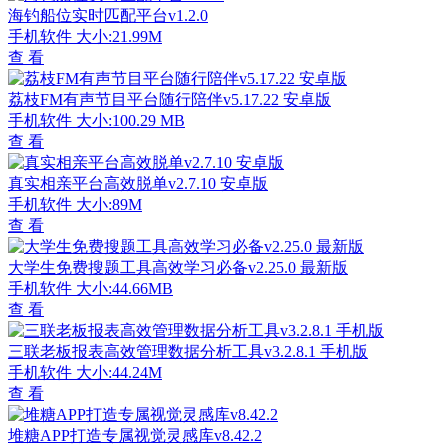
海钓船位实时匹配平台v1.2.0
手机软件
大小:21.99M
查 看
荔枝FM有声节目平台随行陪伴v5.17.22 安卓版
手机软件
大小:100.29 MB
查 看
真实相亲平台高效脱单v2.7.10 安卓版
手机软件
大小:89M
查 看
大学生免费搜题工具高效学习必备v2.25.0 最新版
手机软件
大小:44.66MB
查 看
三联老板报表高效管理数据分析工具v3.2.8.1 手机版
手机软件
大小:44.24M
查 看
堆糖APP打造专属视觉灵感库v8.42.2