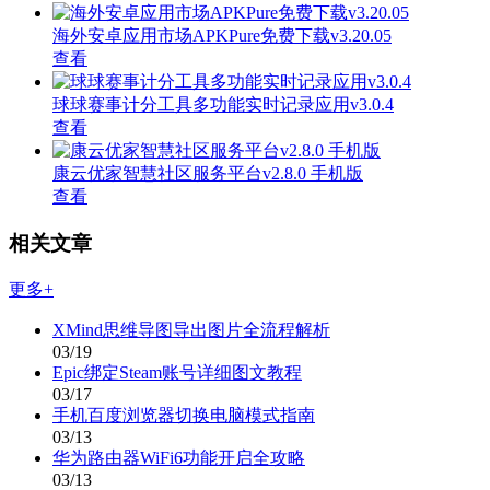
海外安卓应用市场APKPure免费下载v3.20.05
查看
球球赛事计分工具多功能实时记录应用v3.0.4
查看
康云优家智慧社区服务平台v2.8.0 手机版
查看
相关文章
更多+
XMind思维导图导出图片全流程解析
03/19
Epic绑定Steam账号详细图文教程
03/17
手机百度浏览器切换电脑模式指南
03/13
华为路由器WiFi6功能开启全攻略
03/13