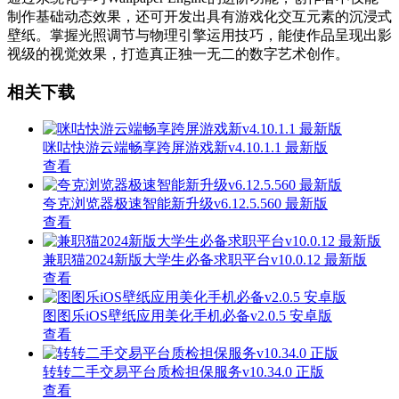
制作基础动态效果，还可开发出具有游戏化交互元素的沉浸式
壁纸。掌握光照调节与物理引擎运用技巧，能使作品呈现出影
视级的视觉效果，打造真正独一无二的数字艺术创作。
相关下载
咪咕快游云端畅享跨屏游戏新v4.10.1.1 最新版
查看
夸克浏览器极速智能新升级v6.12.5.560 最新版
查看
兼职猫2024新版大学生必备求职平台v10.0.12 最新版
查看
图图乐iOS壁纸应用美化手机必备v2.0.5 安卓版
查看
转转二手交易平台质检担保服务v10.34.0 正版
查看