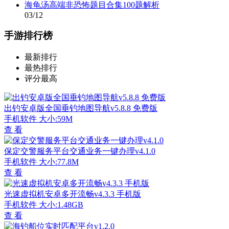
海龟汤高端非恐怖题目合集100题解析
03/12
手游排行榜
最新排行
最热排行
评分最高
出钓安卓版全国垂钓地图导航v5.8.8 免费版
手机软件
大小:59M
查 看
保定交警服务平台交通业务一键办理v4.1.0
手机软件
大小:77.8M
查 看
光速虚拟机安卓多开流畅v4.3.3 手机版
手机软件
大小:1.48GB
查 看