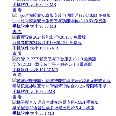
手机软件
大小:82.53 MB
查 看
hope时间胶囊安卓版安装与功能详解v3.10.63 免费版
手机软件
大小:96.38 MB
查 看
百度导航2024智能出行v20.15.0 免费版
手机软件
大小:199.16 MB
查 看
交管12123下载安装与平台服务v3.1.0 最新版
手机软件
大小:101.37 MB
查 看
喵喵记账趣味互动与智能管理结合v3.2.6 无限喵币版
手机软件
大小:78.46MB
查 看
橘子配音AI语音生成多场景应用v2.5.4 手机版
手机软件
大小:35.1 MB