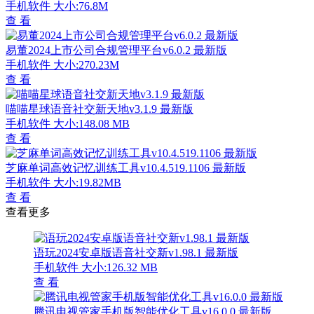
手机软件
大小:76.8M
查 看
易董2024上市公司合规管理平台v6.0.2 最新版
手机软件
大小:270.23M
查 看
喵喵星球语音社交新天地v3.1.9 最新版
手机软件
大小:148.08 MB
查 看
芝麻单词高效记忆训练工具v10.4.519.1106 最新版
手机软件
大小:19.82MB
查 看
查看更多
语玩2024安卓版语音社交新v1.98.1 最新版
手机软件
大小:126.32 MB
查 看
腾讯电视管家手机版智能优化工具v16.0.0 最新版