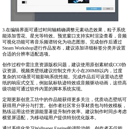
3.在编辑界面可通过时间轴精确调整元素动态效果，粒子系统
能添加雪花、星光等特效。预览窗口支持实时渲染查看，音频
可视化功能可将音乐频谱转化为动态图形。完成创作后通过
Steam Workshop进行作品发布，建议添加详细标签分类并设置
合适的分辨率适配选项。
创作过程中需注意资源版权问题，建议使用原创素材或CC0协
议资源。视频类壁纸建议控制文件大小在200MB以内，过度
复杂的3D场景可能影响系统性能。完成作品后可设置动态壁
纸的响应式交互，例如鼠标轨迹特效或音频驱动动画，这些高
级功能可通过软件内置的脚本系统实现。
定期更新创意工坊中的作品能获得更多关注，优质动态壁纸可
获得用户评分与打赏。创作者社区常分享材质包与特效模板，
熟练运用这些资源能显著提升制作效率。建议制作时同步考虑
横竖屏适配，为移动端用户提供特别优化版本。
通过系统化学习Wallpaper Engine的进阶功能，创作者不仅能