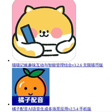
喵喵记账趣味互动与智能管理结合v3.2.6 无限喵币版
橘子配音AI语音生成多场景应用v2.5.4 手机版