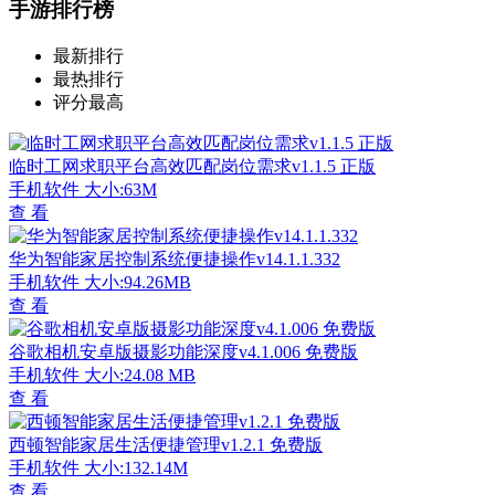
手游排行榜
最新排行
最热排行
评分最高
临时工网求职平台高效匹配岗位需求v1.1.5 正版
手机软件
大小:63M
查 看
华为智能家居控制系统便捷操作v14.1.1.332
手机软件
大小:94.26MB
查 看
谷歌相机安卓版摄影功能深度v4.1.006 免费版
手机软件
大小:24.08 MB
查 看
西顿智能家居生活便捷管理v1.2.1 免费版
手机软件
大小:132.14M
查 看