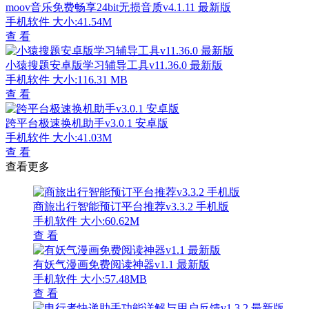
moov音乐免费畅享24bit无损音质v4.1.11 最新版
手机软件
大小:41.54M
查 看
小猿搜题安卓版学习辅导工具v11.36.0 最新版
手机软件
大小:116.31 MB
查 看
跨平台极速换机助手v3.0.1 安卓版
手机软件
大小:41.03M
查 看
查看更多
商旅出行智能预订平台推荐v3.3.2 手机版
手机软件
大小:60.62M
查 看
有妖气漫画免费阅读神器v1.1 最新版
手机软件
大小:57.48MB
查 看