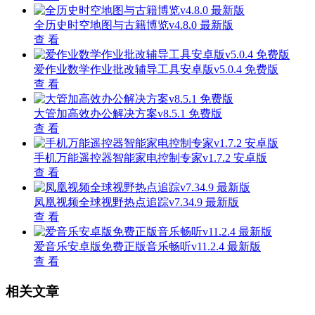
全历史时空地图与古籍博览v4.8.0 最新版
查 看
爱作业数学作业批改辅导工具安卓版v5.0.4 免费版
查 看
大管加高效办公解决方案v8.5.1 免费版
查 看
手机万能遥控器智能家电控制专家v1.7.2 安卓版
查 看
凤凰视频全球视野热点追踪v7.34.9 最新版
查 看
爱音乐安卓版免费正版音乐畅听v11.2.4 最新版
查 看
相关文章