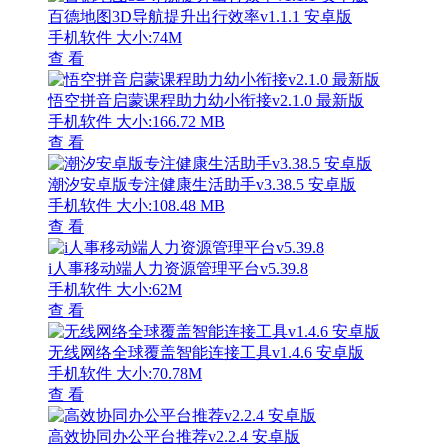
百德地图3D导航提升出行效率v1.1.1 安卓版
手机软件
大小:74M
查 看
悟空拼音启蒙课程助力幼小衔接v2.1.0 最新版
手机软件
大小:166.72 MB
查 看
潮汐安卓版专注健康生活助手v3.38.5 安卓版
手机软件
大小:108.48 MB
查 看
i人事移动端人力资源管理平台v5.39.8
手机软件
大小:62M
查 看
无线网络全球覆盖智能连接工具v1.4.6 安卓版
手机软件
大小:70.78M
查 看
高效协同办公平台推荐v2.2.4 安卓版