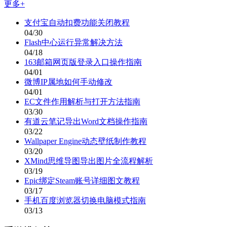
更多+
支付宝自动扣费功能关闭教程
04/30
Flash中心运行异常解决方法
04/18
163邮箱网页版登录入口操作指南
04/01
微博IP属地如何手动修改
04/01
EC文件作用解析与打开方法指南
03/30
有道云笔记导出Word文档操作指南
03/22
Wallpaper Engine动态壁纸制作教程
03/20
XMind思维导图导出图片全流程解析
03/19
Epic绑定Steam账号详细图文教程
03/17
手机百度浏览器切换电脑模式指南
03/13