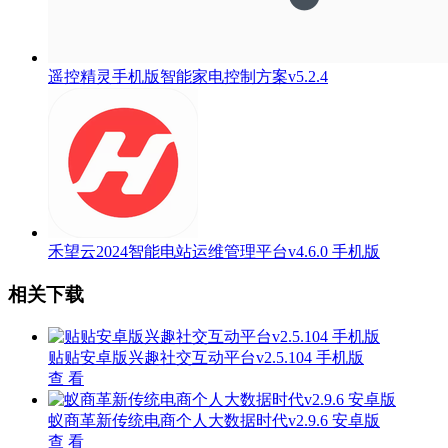
遥控精灵手机版智能家电控制方案v5.2.4
禾望云2024智能电站运维管理平台v4.6.0 手机版
相关下载
贴贴安卓版兴趣社交互动平台v2.5.104 手机版
查 看
蚁商革新传统电商个人大数据时代v2.9.6 安卓版
查 看