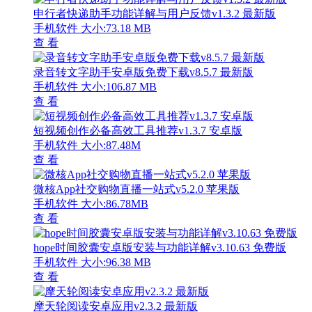
申行者快递助手功能详解与用户反馈v1.3.2 最新版
手机软件
大小:73.18 MB
查 看
录音转文字助手安卓版免费下载v8.5.7 最新版
手机软件
大小:106.87 MB
查 看
短视频创作必备高效工具推荐v1.3.7 安卓版
手机软件
大小:87.48M
查 看
微核App社交购物直播一站式v5.2.0 苹果版
手机软件
大小:86.78MB
查 看
hope时间胶囊安卓版安装与功能详解v3.10.63 免费版
手机软件
大小:96.38 MB
查 看
摩天轮阅读安卓应用v2.3.2 最新版