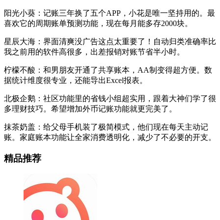
阳光小葵：记账三年换了五个APP，小花是唯一坚持用的。最
喜欢它的周期账单预测功能，现在每月能多存2000块。
星辰大海：界面清爽没广告这点太重要了！自动归类准确率比
我之前用的软件高很多，出差报销对账节省半小时。
柠檬不酸：和男朋友开通了共享账本，AA制变得超方便。数
据统计维度很专业，还能导出Excel报表。
北极企鹅：社区功能里的省钱小组超实用，跟着大神们学了很
多理财技巧。希望增加外币记账功能就更完美了。
抹茶奶盖：给父母手机装了极简模式，他们现在每天主动记
账。家庭账本功能让全家消费透明化，减少了不必要的开支。
精品推荐