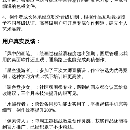
式切换。智能取色器可提取平台任意作品的配色方案，生成可
编辑的色板文件。
4、创作者成长体系设立积分晋级机制，根据作品互动数据授
予不同等级认证。高等级用户可开启专属创作频道，建立个人
艺术品牌。
用户真实反馈：
「风中的画笔」：绘画过程丝滑程度超出预期，图层管理比我
用的桌面软件还直观，通勤路上也能完成商稿创作。
「星空漫游者」：参加了三次大师直播课，作业被选为优秀案
例，这种学习方式比线下培训班更高效。
「调色盘少女」：社区氛围很专业，遇到的画友都会认真给修
改建议，三个月来技法提升肉眼可见。
「水墨行者」：跨设备同步功能太实用了，平板起稿手机完善
细节，创作效率提升200%。
「像素诗人」：每周主题挑战激发创作灵感，获奖作品还能得
到官方推广，已经积累了不少粉丝。