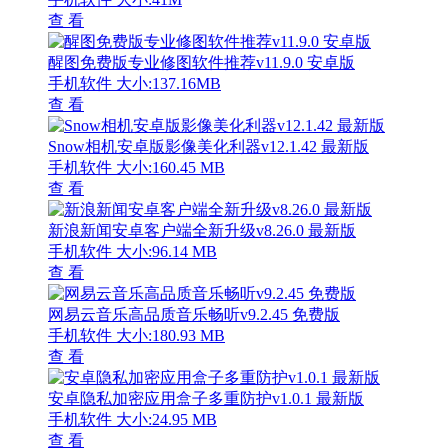
查 看
醒图免费版专业修图软件推荐v11.9.0 安卓版
手机软件
大小:137.16MB
查 看
Snow相机安卓版影像美化利器v12.1.42 最新版
手机软件
大小:160.45 MB
查 看
新浪新闻安卓客户端全新升级v8.26.0 最新版
手机软件
大小:96.14 MB
查 看
网易云音乐高品质音乐畅听v9.2.45 免费版
手机软件
大小:180.93 MB
查 看
安卓隐私加密应用盒子多重防护v1.0.1 最新版
手机软件
大小:24.95 MB
查 看