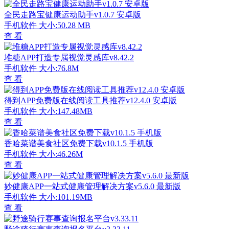
全民走路宝健康运动助手v1.0.7 安卓版
手机软件
大小:50.28 MB
查 看
堆糖APP打造专属视觉灵感库v8.42.2
手机软件
大小:76.8M
查 看
得到APP免费版在线阅读工具推荐v12.4.0 安卓版
手机软件
大小:147.48MB
查 看
香哈菜谱美食社区免费下载v10.1.5 手机版
手机软件
大小:46.26M
查 看
妙健康APP一站式健康管理解决方案v5.6.0 最新版
手机软件
大小:101.19MB
查 看