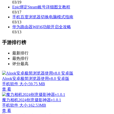
03/19
Epic绑定Steam账号详细图文教程
03/17
手机百度浏览器切换电脑模式指南
03/13
华为路由器WiFi6功能开启全攻略
03/13
手游排行榜
最新排行
最热排行
评分最高
Alook安卓极简浏览器使用v8.0 安卓版
手机软件
大小:59.75 MB
查 看
魔力相机2024创意摄影神器v1.0.1
手机软件
大小:162.53MB
查 看