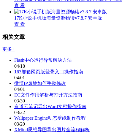
查 看
17K小说手机版海量资源畅读v7.8.7 安卓版
查 看
相关文章
更多+
Flash中心运行异常解决方法
04/18
163邮箱网页版登录入口操作指南
04/01
微博IP属地如何手动修改
04/01
EC文件作用解析与打开方法指南
03/30
有道云笔记导出Word文档操作指南
03/22
Wallpaper Engine动态壁纸制作教程
03/20
XMind思维导图导出图片全流程解析