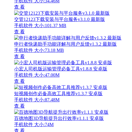
手机软件
大小:34.46M
查 看
交管12123下载安装与平台服务v3.1.0 最新版
手机软件
大小:101.37 MB
查 看
申行者快递助手功能详解与用户反馈v1.3.2 最新版
手机软件
大小:73.18 MB
查 看
小宏人司机版运输管理必备工具v1.8.8 安卓版
手机软件
大小:47.00M
查 看
短视频创作必备高效工具推荐v1.3.7 安卓版
手机软件
大小:87.48M
查 看
百德地图3D导航提升出行效率v1.1.1 安卓版
手机软件
大小:74M
查 看