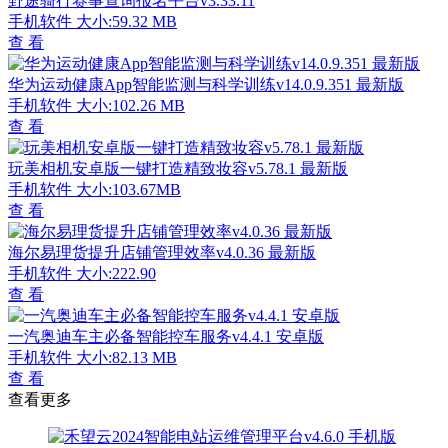
野途骑行赛事查询报名平台v3.33.11
手机软件
大小:59.32 MB
查 看
华为运动健康App智能监测与科学训练v14.0.9.351 最新版
手机软件
大小:102.26 MB
查 看
玩美相机安卓版一键打造精致妆容v5.78.1 最新版
手机软件
大小:103.67MB
查 看
海尔易理货提升店铺管理效率v4.0.36 最新版
手机软件
大小:222.90
查 看
一汽奥迪车主必备智能控车服务v4.4.1 安卓版
手机软件
大小:82.13 MB
查 看
查看更多