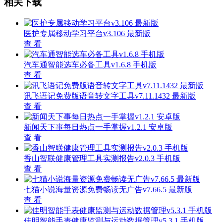
相关下载
医护专属移动学习平台v3.106 最新版
查 看
汽车通智能选车必备工具v1.6.8 手机版
查 看
讯飞语记免费版语音转文字工具v7.11.1432 最新版
查 看
新闻天下事每日热点一手掌握v1.2.1 安卓版
查 看
香山智联健康管理工具实测报告v2.0.3 手机版
查 看
七猫小说海量资源免费畅读无广告v7.66.5 最新版
查 看
佳明智能手表健康监测与运动数据管理v5.3.1 手机版