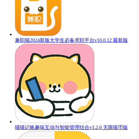
兼职猫2024新版大学生必备求职平台v10.0.12 最新版
喵喵记账趣味互动与智能管理结合v3.2.6 无限喵币版