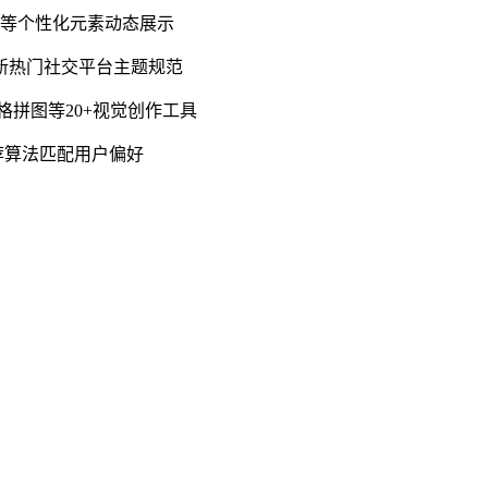
语等个性化元素动态展示
更新热门社交平台主题规范
拼图等20+视觉创作工具
荐算法匹配用户偏好