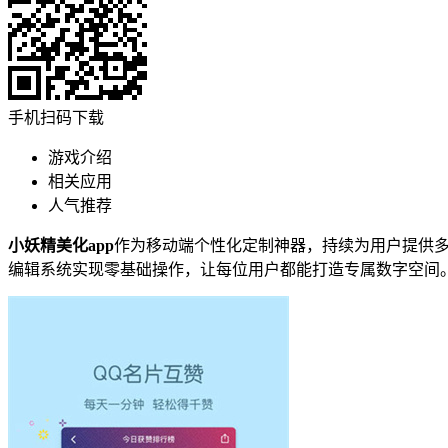
手机扫码下载
游戏介绍
相关应用
人气推荐
小妖精美化app
作为移动端个性化定制神器，持续为用户提供
编辑系统实现零基础操作，让每位用户都能打造专属数字空间