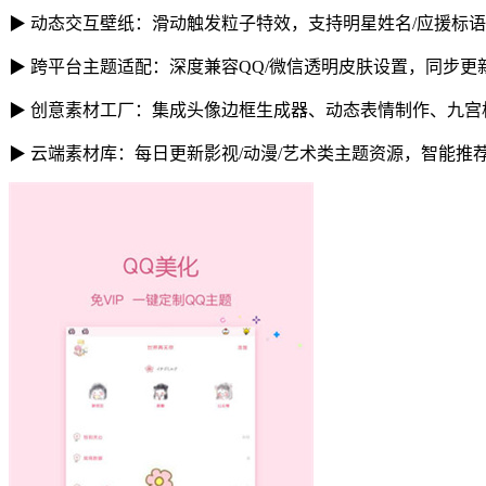
▶ 动态交互壁纸：滑动触发粒子特效，支持明星姓名/应援标
▶ 跨平台主题适配：深度兼容QQ/微信透明皮肤设置，同步
▶ 创意素材工厂：集成头像边框生成器、动态表情制作、九宫格
▶ 云端素材库：每日更新影视/动漫/艺术类主题资源，智能推