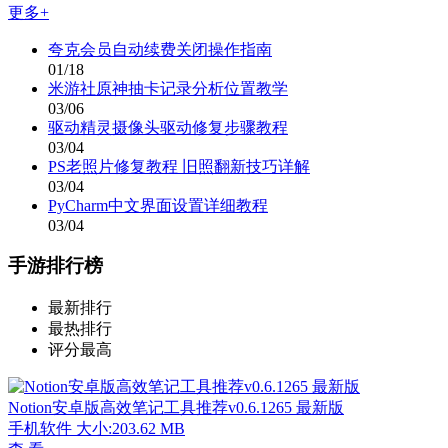
更多+
夸克会员自动续费关闭操作指南
01/18
米游社原神抽卡记录分析位置教学
03/06
驱动精灵摄像头驱动修复步骤教程
03/04
PS老照片修复教程 旧照翻新技巧详解
03/04
PyCharm中文界面设置详细教程
03/04
手游排行榜
最新排行
最热排行
评分最高
Notion安卓版高效笔记工具推荐v0.6.1265 最新版
手机软件
大小:203.62 MB