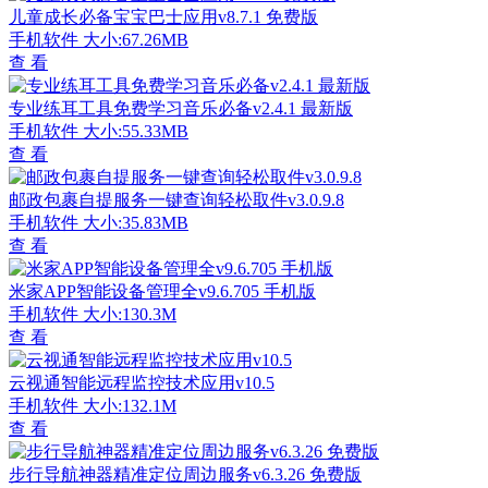
儿童成长必备宝宝巴士应用v8.7.1 免费版
手机软件
大小:67.26MB
查 看
专业练耳工具免费学习音乐必备v2.4.1 最新版
手机软件
大小:55.33MB
查 看
邮政包裹自提服务一键查询轻松取件v3.0.9.8
手机软件
大小:35.83MB
查 看
米家APP智能设备管理全v9.6.705 手机版
手机软件
大小:130.3M
查 看
云视通智能远程监控技术应用v10.5
手机软件
大小:132.1M
查 看
步行导航神器精准定位周边服务v6.3.26 免费版