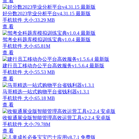
查 看
好分数2023学业分析平台v4.31.15 最新版
手机软件
大小:33.29 MB
查 看
驾考全科题库模拟训练宝典v1.0.4 最新版
手机软件
大小:65.81M
查 看
建行员工移动办公平台高效服务v1.5.6.4 最新版
手机软件
大小:55.53 MB
查 看
马哥精选一站式购物平台省钱利器v1.3.1
手机软件
大小:65.18 MB
查 看
收银通展业版智能管理高效运营工具v2.2.4 安卓版
手机软件
大小:79.78M
查 看