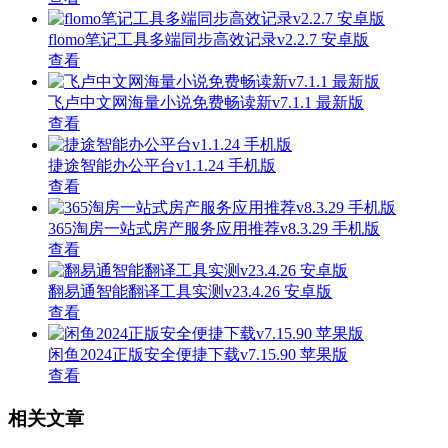
flomo笔记工具多端同步高效记录v2.2.7 安卓版
查看
飞卢中文网海量小说免费畅读新v7.1.1 最新版
查看
捷途智能办公平台v1.1.24 手机版
查看
365淘房一站式房产服务应用推荐v8.3.29 手机版
查看
翻易通智能翻译工具实测v23.4.26 安卓版
查看
闲鱼2024正版安全便捷下载v7.15.90 苹果版
查看
相关文章