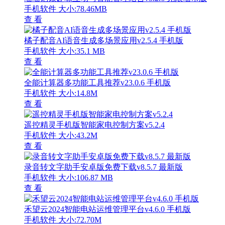
手机软件
大小:78.46MB
查 看
橘子配音AI语音生成多场景应用v2.5.4 手机版
手机软件
大小:35.1 MB
查 看
全能计算器多功能工具推荐v23.0.6 手机版
手机软件
大小:14.8M
查 看
遥控精灵手机版智能家电控制方案v5.2.4
手机软件
大小:43.2M
查 看
录音转文字助手安卓版免费下载v8.5.7 最新版
手机软件
大小:106.87 MB
查 看
禾望云2024智能电站运维管理平台v4.6.0 手机版
手机软件
大小:72.70M