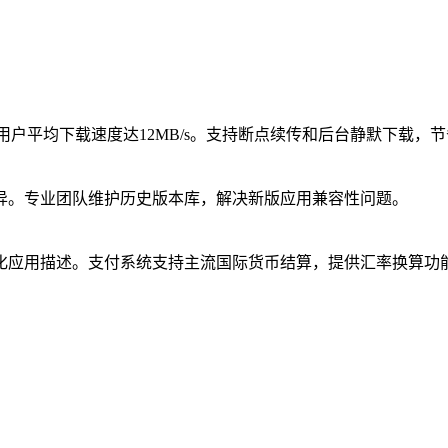
户平均下载速度达12MB/s。支持断点续传和后台静默下载，
异。专业团队维护历史版本库，解决新版应用兼容性问题。
化应用描述。支付系统支持主流国际货币结算，提供汇率换算功