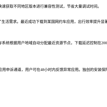
快速获取不同地区版本进行兼容性测试，节省大量调试时间。
了生活需求。最近成功下载到某国网约车应用，出行效率提升显
系统根据用户地域自动分配最近资源节点，下载延迟控制在200
的应用申诉通道，用户可在48小时内反馈异常应用。独创的安装