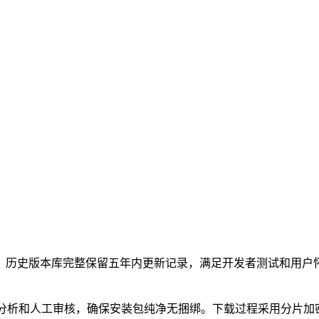
。历史版本库完整保留五年内更新记录，满足开发者测试和用户
为分析和人工审核，确保安装包纯净无捆绑。下载过程采用分片加