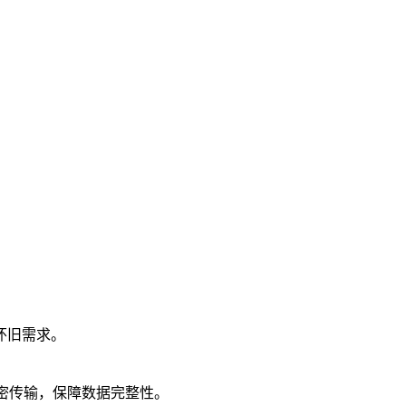
怀旧需求。
密传输，保障数据完整性。