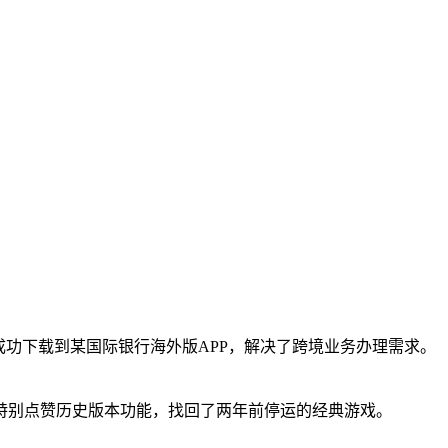
周成功下载到某国际银行海外版APP，解决了跨境业务办理需求。
特别点赞历史版本功能，找回了两年前停运的经典游戏。