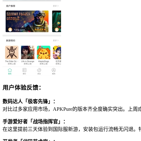
用户体验反馈：
数码达人「极客先锋」：
对比过多家应用市场，APKPure的版本齐全度确实突出。上
手游爱好者「战场指挥官」：
在这里提前三天体验到国际服新游，安装包运行流畅无闪退。