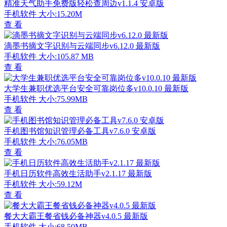
精准天气助手免费版轻松查周边v1.1.4 安卓版
手机软件
大小:15.20M
查 看
滴墨书摘文字识别与云端同步v6.12.0 最新版
手机软件
大小:105.87 MB
查 看
大学生兼职优选平台安全可靠岗位多v10.0.10 最新版
手机软件
大小:75.99MB
查 看
手机图书馆知识管理必备工具v7.6.0 安卓版
手机软件
大小:76.05MB
查 看
手机日历软件高效生活助手v2.1.17 最新版
手机软件
大小:59.12M
查 看
餐大大霸王餐省钱必备神器v4.0.5 最新版
手机软件
大小:68.50MB