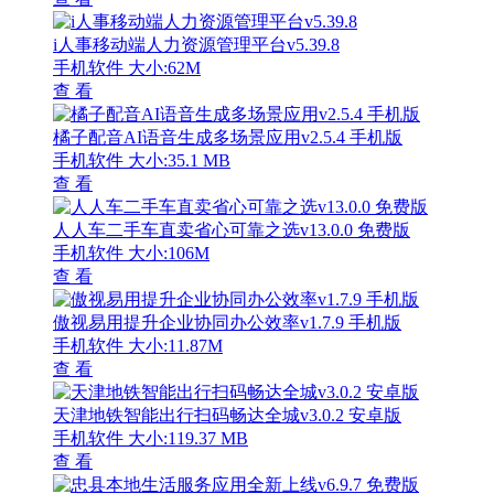
i人事移动端人力资源管理平台v5.39.8
手机软件
大小:62M
查 看
橘子配音AI语音生成多场景应用v2.5.4 手机版
手机软件
大小:35.1 MB
查 看
人人车二手车直卖省心可靠之选v13.0.0 免费版
手机软件
大小:106M
查 看
傲视易用提升企业协同办公效率v1.7.9 手机版
手机软件
大小:11.87M
查 看
天津地铁智能出行扫码畅达全城v3.0.2 安卓版
手机软件
大小:119.37 MB
查 看