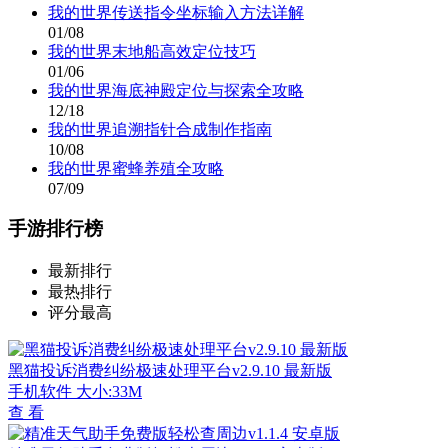
我的世界传送指令坐标输入方法详解
01/08
我的世界末地船高效定位技巧
01/06
我的世界海底神殿定位与探索全攻略
12/18
我的世界追溯指针合成制作指南
10/08
我的世界蜜蜂养殖全攻略
07/09
手游排行榜
最新排行
最热排行
评分最高
黑猫投诉消费纠纷极速处理平台v2.9.10 最新版
手机软件
大小:33M
查 看