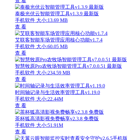
查 看
泰极光伏云智能管理工具v1.3.9 最新版
手机软件
大小:13.69 MB
查 看
艾联客智能车场管理应用核心功能v1.7.4
手机软件
大小:60.05 MB
查 看
智慧牧原Pro农牧场智能管理工具v7.0.0.51 最新版
手机软件
大小:234.59 MB
查 看
时间轴记录与生活效率管理工具v1.19.0
手机软件
大小:22.44M
查 看
茶杯狐高清影视免费畅享v2.3.8 免费版
手机软件
大小:51.91M
查 看