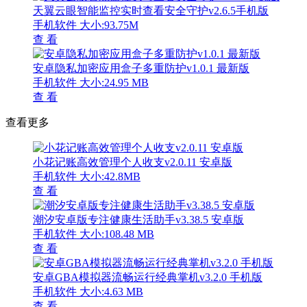
天翼云眼智能监控实时查看安全守护v2.6.5手机版
手机软件
大小:93.75M
查 看
安卓隐私加密应用盒子多重防护v1.0.1 最新版
手机软件
大小:24.95 MB
查 看
查看更多
小花记账高效管理个人收支v2.0.11 安卓版
手机软件
大小:42.8MB
查 看
潮汐安卓版专注健康生活助手v3.38.5 安卓版
手机软件
大小:108.48 MB
查 看
安卓GBA模拟器流畅运行经典掌机v3.2.0 手机版
手机软件
大小:4.63 MB
查 看