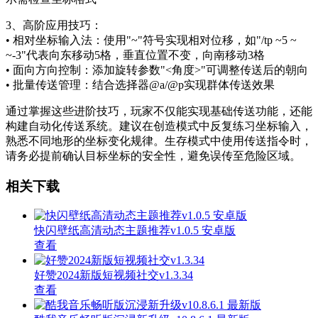
3、高阶应用技巧：
• 相对坐标输入法：使用"~"符号实现相对位移，如"/tp ~5 ~
~-3"代表向东移动5格，垂直位置不变，向南移动3格
• 面向方向控制：添加旋转参数"<角度>"可调整传送后的朝向
• 批量传送管理：结合选择器@a/@p实现群体传送效果
通过掌握这些进阶技巧，玩家不仅能实现基础传送功能，还能
构建自动化传送系统。建议在创造模式中反复练习坐标输入，
熟悉不同地形的坐标变化规律。生存模式中使用传送指令时，
请务必提前确认目标坐标的安全性，避免误传至危险区域。
相关下载
快闪壁纸高清动态主题推荐v1.0.5 安卓版
查看
好赞2024新版短视频社交v1.3.34
查看