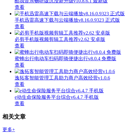
酷我音乐畅听版沉浸新升级v10.8.6.1 最新版
查看
手机迅雷高速下载与云端播放v8.16.0.9323 正式版
查看
必剪手机版视频剪辑工具推荐v2.62 安卓版
查看
蜜蜂出行电动车扫码即骑便捷出行v8.0.4 免费版
查看
逸拓客智能管理工具助力商户高效经营v1.0.6
查看
e动生命保险服务平台综合v6.4.7 手机版
查看
相关文章
更多+