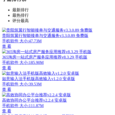
最新排行
最热排行
评分最高
贵阳筑翼行智能接单与交通服务v3.3.0.89 免费版
手机软件
大小:47.73M
查 看
365淘房一站式房产服务应用推荐v8.3.29 手机版
手机软件
大小:185.90M
查 看
如意输入法手机版高效输入v1.2.0 安卓版
手机软件
大小:39.53M
查 看
高效协同办公平台推荐v2.2.4 安卓版
手机软件
大小:111.87M
查 看