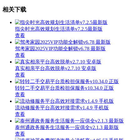
相关下载
指尖时光高效规划生活清单v7.2.5最新版
查看
驾考家园2025VIP功能全解锁v6.78 最新版
查看
真实相亲平台高效脱单v2.7.10 安卓版
查看
转转二手交易平台质检担保服务v10.34.0 正版
查看
流动修服务平台高效对接需求v1.4.9 手机版
查看
泰州通政务服务生活服务一应俱全v2.1.3 最新版
查看