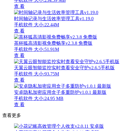
手机软件
大小:234.59 MB
查 看
时间轴记录与生活效率管理工具v1.19.0
手机软件
大小:22.44M
查 看
茶杯狐高清影视免费畅享v2.3.8 免费版
手机软件
大小:51.91M
查 看
天翼云眼智能监控实时查看安全守护v2.6.5手机版
手机软件
大小:93.75M
查 看
安卓隐私加密应用盒子多重防护v1.0.1 最新版
手机软件
大小:24.95 MB
查 看
查看更多