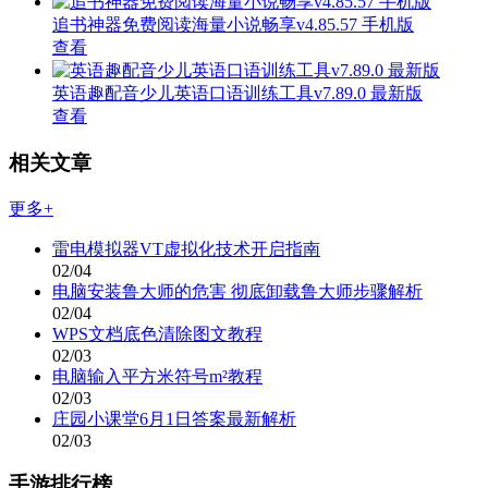
追书神器免费阅读海量小说畅享v4.85.57 手机版
查看
英语趣配音少儿英语口语训练工具v7.89.0 最新版
查看
相关文章
更多+
雷电模拟器VT虚拟化技术开启指南
02/04
电脑安装鲁大师的危害 彻底卸载鲁大师步骤解析
02/04
WPS文档底色清除图文教程
02/03
电脑输入平方米符号m²教程
02/03
庄园小课堂6月1日答案最新解析
02/03
手游排行榜