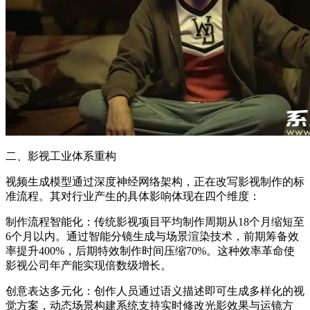
二、影视工业体系重构
视频生成模型通过深度神经网络架构，正在改写影视制作的标
准流程。其对行业产生的具体影响体现在四个维度：
制作流程智能化：传统影视项目平均制作周期从18个月缩短至
6个月以内。通过智能分镜生成与场景渲染技术，前期筹备效
率提升400%，后期特效制作时间压缩70%。这种效率革命使
影视公司年产能实现倍数级增长。
创意表达多元化：创作人员通过语义描述即可生成多样化的视
觉方案，动态场景构建系统支持实时修改光影效果与运镜方