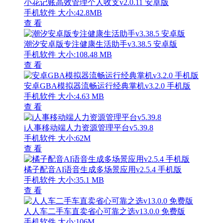
小花记账高效管理个人收支v2.0.11 安卓版
手机软件
大小:42.8MB
查 看
潮汐安卓版专注健康生活助手v3.38.5 安卓版
手机软件
大小:108.48 MB
查 看
安卓GBA模拟器流畅运行经典掌机v3.2.0 手机版
手机软件
大小:4.63 MB
查 看
i人事移动端人力资源管理平台v5.39.8
手机软件
大小:62M
查 看
橘子配音AI语音生成多场景应用v2.5.4 手机版
手机软件
大小:35.1 MB
查 看
人人车二手车直卖省心可靠之选v13.0.0 免费版
手机软件
大小:106M