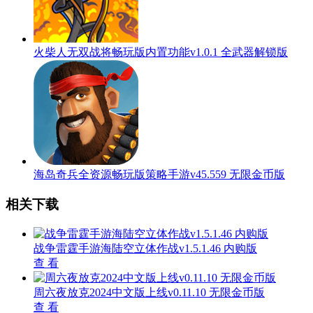
火柴人无双战将畅玩版内置功能v1.0.1 全武器解锁版
海岛奇兵全资源畅玩版策略手游v45.559 无限金币版
相关下载
战争雷霆手游海陆空立体作战v1.5.1.46 内购版
查 看
周六夜放克2024中文版上线v0.11.10 无限金币版
查 看