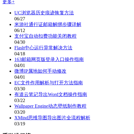
更多+
UC浏览器历史痕迹恢复方法
06/27
米游社通行证邮箱解绑步骤详解
06/12
支付宝自动扣费功能关闭教程
04/30
Flash中心运行异常解决方法
04/18
163邮箱网页版登录入口操作指南
04/01
微博IP属地如何手动修改
04/01
EC文件作用解析与打开方法指南
03/30
有道云笔记导出Word文档操作指南
03/22
Wallpaper Engine动态壁纸制作教程
03/20
XMind思维导图导出图片全流程解析
03/19