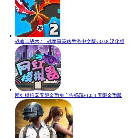
战略与战术2二战军事策略手游中文版v3.0.8 汉化版
网红模拟器无限金币免广告畅玩v1.0.3 无限金币版