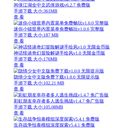
闲侠江湖全中文武侠游戏v6.2.7 免费版
手游下载
大小:361MB
查 看
迷你小镇世界内置菜单免费畅玩v1.0.0 完整版
手游下载
大小:187 MB
查 看
神话怪谈奇幻冒险解谜手绘风v1.0 无限金币版
手游下载
大小:176MB
查 看
隐情少女中文版免费下载v1.0.0 无限提示版
手游下载
大小:102.21 MB
查 看
彩虹朋友幸存者多人逃生挑战v1.4.7 免广告版
手游下载
大小:105.08MB
查 看
生存战争恒泰模组深度探索v5.4.1 免费版