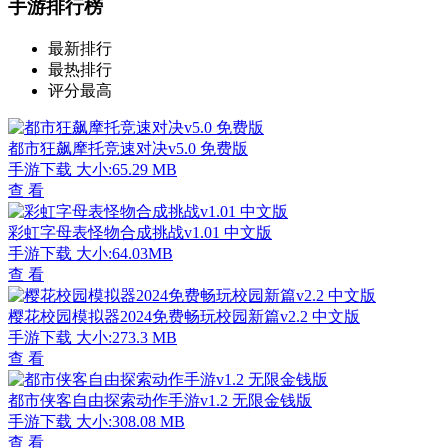
手游排行榜
最新排行
最热排行
评分最高
都市狂飙摩托竞速对决v5.0 免费版
手游下载
大小:65.29 MB
查 看
彩虹字母表怪物合成挑战v1.01 中文版
手游下载
大小:64.03MB
查 看
樱花校园模拟器2024免费畅玩校园新篇v2.2 中文版
手游下载
大小:273.3 MB
查 看
都市侠客自由探索动作手游v1.2 无限金钱版
手游下载
大小:308.08 MB
查 看