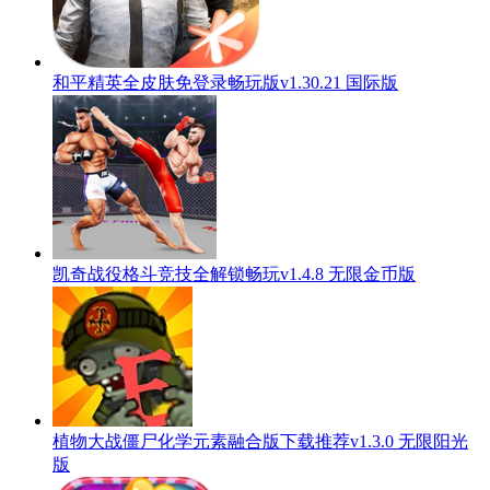
和平精英全皮肤免登录畅玩版v1.30.21 国际版
凯奇战役格斗竞技全解锁畅玩v1.4.8 无限金币版
植物大战僵尸化学元素融合版下载推荐v1.3.0 无限阳光
版