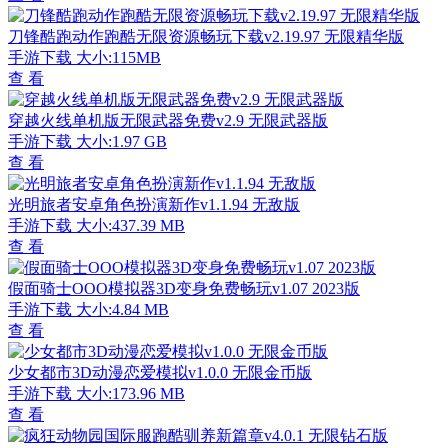
刀锋酷跑动作跑酷无限资源畅玩下载v2.19.97 无限精华版
手游下载
大小:115MB
查 看
穿越火线单机版无限武器免费v2.9 无限武器版
手游下载
大小:1.97 GB
查 看
光明旅者安卓角色扮演新作v1.1.94 无敌版
手游下载
大小:437.39 MB
查 看
假面骑士OOO模拟器3D变身免费畅玩v1.07 2023版
手游下载
大小:4.84 MB
查 看
少女都市3D动漫恋爱模拟v1.0.0 无限金币版
手游下载
大小:173.96 MB
查 看