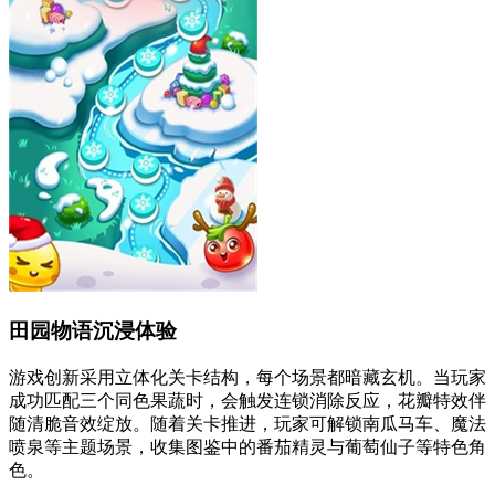
田园物语沉浸体验
游戏创新采用立体化关卡结构，每个场景都暗藏玄机。当玩家
成功匹配三个同色果蔬时，会触发连锁消除反应，花瓣特效伴
随清脆音效绽放。随着关卡推进，玩家可解锁南瓜马车、魔法
喷泉等主题场景，收集图鉴中的番茄精灵与葡萄仙子等特色角
色。