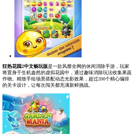
狂热花园2中文畅玩版
是一款风靡全网的休闲消除手游，玩家
将置身于生机盎然的虚拟花园中，通过趣味消除玩法收集果蔬
作物。精致手绘场景搭配动态光影效果，超过200个精心编排
的关卡设计，让每次闯关都充满新鲜挑战。