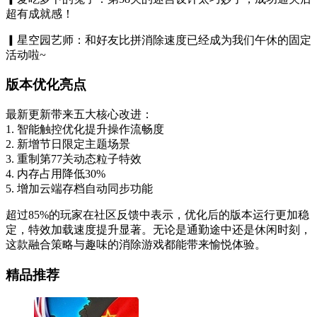
超有成就感！
▎星空园艺师：和好友比拼消除速度已经成为我们午休的固定
活动啦~
版本优化亮点
最新更新带来五大核心改进：
1. 智能触控优化提升操作流畅度
2. 新增节日限定主题场景
3. 重制第77关动态粒子特效
4. 内存占用降低30%
5. 增加云端存档自动同步功能
超过85%的玩家在社区反馈中表示，优化后的版本运行更加稳
定，特效加载速度提升显著。无论是通勤途中还是休闲时刻，
这款融合策略与趣味的消除游戏都能带来愉悦体验。
精品推荐