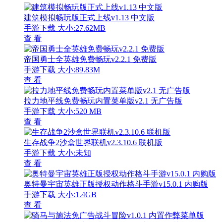
建筑模拟畅玩版正式上线v1.13 中文版
手游下载
大小:27.62MB
查 看
帝国勇士全英雄免费畅玩v2.2.1 免费版
手游下载
大小:89.83M
查 看
拉力地平线免费畅玩内置菜单版v2.1 无广告版
手游下载
大小:520 MB
查 看
生存战争2沙盒世界联机v2.3.10.6 联机版
手游下载
大小:未知
查 看
奥特曼宇宙英雄正版授权动作格斗手游v15.0.1 内购版
手游下载
大小:1.4GB
查 看