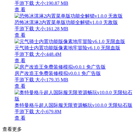
手游下载
大小:190.87 MB
查 看
恐怖冰淇淋2内置菜单版功能全解锁v1.0.0 无敌版
手游下载
大小:161.28 MB
查 看
元气骑士内置功能版像素地牢冒险v6.1.0 无限血版
手游下载
大小:448.4M
查 看
房产改造王免费装修模拟v0.0.1 免广告版
手游下载
大小:179.35 MB
查 看
奥特曼格斗超人国际服无限资源畅玩v10.0.0 无限钻石版
手游下载
大小:679.8M
查 看
查看更多