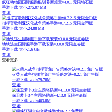
疯狂动物园国际服跑酷驯养新篇章v4.0.1 无限钻石版
手游下载
大小:275.07 MB
查 看
指挥官歌利亚汉化战争策略手游v0.7.215 无限金币版
手游下载
大小:24.88 MB
查 看
地铁逃生国际服手游下载安装v3.0.0 无限点券版
手游下载
大小:1.6 GB
查 看
查看更多
火柴人战争指挥官免广告策略对决v0.2.1 免广告版
手游下载
大小:79.78M
查 看
保卫萝卜3全主题塔防新v4.13.0 无限生命版
手游下载
大小:403.8M
查 看