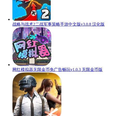
战略与战术2二战军事策略手游中文版v3.0.8 汉化版
网红模拟器无限金币免广告畅玩v1.0.3 无限金币版