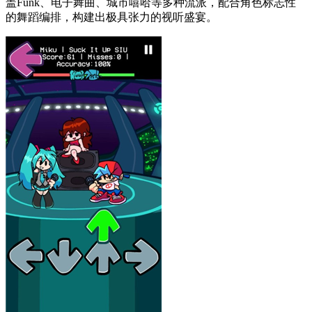
盖Funk、电子舞曲、城市嘻哈等多种流派，配合角色标志性
的舞蹈编排，构建出极具张力的视听盛宴。