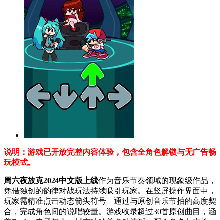
说明：游戏已开放完整内容体验，包含全角色解锁与无广告畅
玩模式。
周六夜放克2024中文版上线
作为音乐节奏领域的现象级作品，
凭借独创的韵律对战玩法持续吸引玩家。在竖屏操作界面中，
玩家需精准点击动态箭头符号，通过与原创音乐节拍的高度契
合，完成角色间的说唱较量。游戏收录超过30首原创曲目，涵