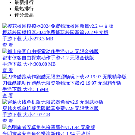
最新排行
最热排行
评分最高
樱花校园模拟器2024免费畅玩校园新篇v2.2 中文版
手游下载
大小:273.3 MB
查 看
都市侠客自由探索动作手游v1.2 无限金钱版
手游下载
大小:308.08 MB
查 看
刀锋酷跑动作跑酷无限资源畅玩下载v2.19.97 无限精华版
手游下载
大小:115MB
查 看
穿越火线单机版无限武器免费v2.9 无限武器版
手游下载
大小:1.97 GB
查 看
光明旅者安卓角色扮演新作v1.1.94 无敌版