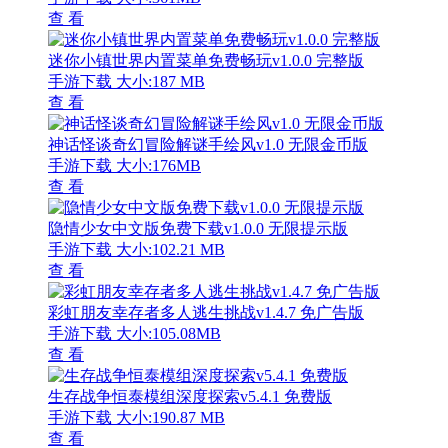
查 看
迷你小镇世界内置菜单免费畅玩v1.0.0 完整版
手游下载
大小:187 MB
查 看
神话怪谈奇幻冒险解谜手绘风v1.0 无限金币版
手游下载
大小:176MB
查 看
隐情少女中文版免费下载v1.0.0 无限提示版
手游下载
大小:102.21 MB
查 看
彩虹朋友幸存者多人逃生挑战v1.4.7 免广告版
手游下载
大小:105.08MB
查 看
生存战争恒泰模组深度探索v5.4.1 免费版
手游下载
大小:190.87 MB
查 看