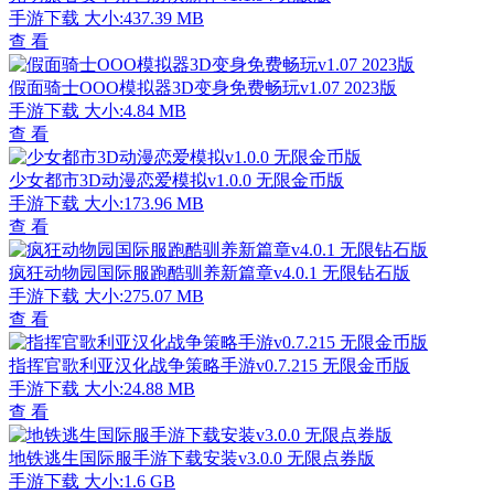
手游下载
大小:437.39 MB
查 看
假面骑士OOO模拟器3D变身免费畅玩v1.07 2023版
手游下载
大小:4.84 MB
查 看
少女都市3D动漫恋爱模拟v1.0.0 无限金币版
手游下载
大小:173.96 MB
查 看
疯狂动物园国际服跑酷驯养新篇章v4.0.1 无限钻石版
手游下载
大小:275.07 MB
查 看
指挥官歌利亚汉化战争策略手游v0.7.215 无限金币版
手游下载
大小:24.88 MB
查 看
地铁逃生国际服手游下载安装v3.0.0 无限点券版
手游下载
大小:1.6 GB