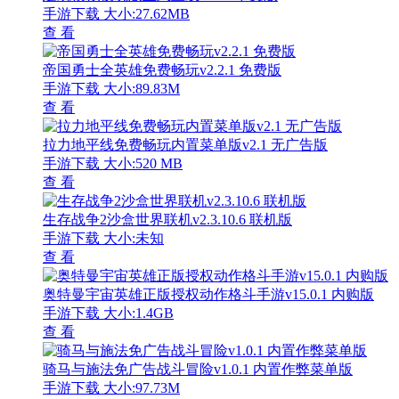
手游下载
大小:27.62MB
查 看
帝国勇士全英雄免费畅玩v2.2.1 免费版
手游下载
大小:89.83M
查 看
拉力地平线免费畅玩内置菜单版v2.1 无广告版
手游下载
大小:520 MB
查 看
生存战争2沙盒世界联机v2.3.10.6 联机版
手游下载
大小:未知
查 看
奥特曼宇宙英雄正版授权动作格斗手游v15.0.1 内购版
手游下载
大小:1.4GB
查 看
骑马与施法免广告战斗冒险v1.0.1 内置作弊菜单版
手游下载
大小:97.73M