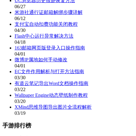
UC浏览器历史痕迹恢复方法
06/27
米游社通行证邮箱解绑步骤详解
06/12
支付宝自动扣费功能关闭教程
04/30
Flash中心运行异常解决方法
04/18
163邮箱网页版登录入口操作指南
04/01
微博IP属地如何手动修改
04/01
EC文件作用解析与打开方法指南
03/30
有道云笔记导出Word文档操作指南
03/22
Wallpaper Engine动态壁纸制作教程
03/20
XMind思维导图导出图片全流程解析
03/19
手游排行榜