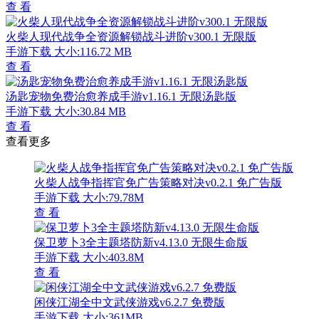
查 看
火柴人现代战争全资源解锁战斗进阶v300.1 无限版
手游下载
大小:116.72 MB
查 看
汤匙宠物免费治愈养成手游v1.16.1 无限汤匙版
手游下载
大小:30.84 MB
查 看
查看更多
火柴人战争指挥官免广告策略对决v0.2.1 免广告版
手游下载
大小:79.78M
查 看
保卫萝卜3全主题塔防新v4.13.0 无限生命版
手游下载
大小:403.8M
查 看
闲侠江湖全中文武侠游戏v6.2.7 免费版
手游下载
大小:361MB