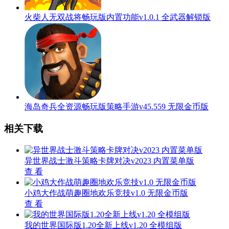
火柴人无双战将畅玩版内置功能v1.0.1 全武器解锁版
海岛奇兵全资源畅玩版策略手游v45.559 无限金币版
相关下载
异世界战士激斗策略卡牌对决v2023 内置菜单版
查 看
小鸡大作战萌趣圈地欢乐竞技v1.0 无限金币版
查 看
我的世界国际版1.20全新上线v1.20 全模组版