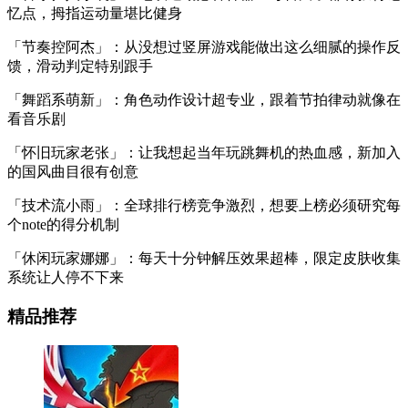
忆点，拇指运动量堪比健身
「节奏控阿杰」：从没想过竖屏游戏能做出这么细腻的操作反
馈，滑动判定特别跟手
「舞蹈系萌新」：角色动作设计超专业，跟着节拍律动就像在
看音乐剧
「怀旧玩家老张」：让我想起当年玩跳舞机的热血感，新加入
的国风曲目很有创意
「技术流小雨」：全球排行榜竞争激烈，想要上榜必须研究每
个note的得分机制
「休闲玩家娜娜」：每天十分钟解压效果超棒，限定皮肤收集
系统让人停不下来
精品推荐