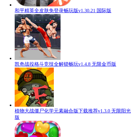
和平精英全皮肤免登录畅玩版v1.30.21 国际版
凯奇战役格斗竞技全解锁畅玩v1.4.8 无限金币版
植物大战僵尸化学元素融合版下载推荐v1.3.0 无限阳光
版