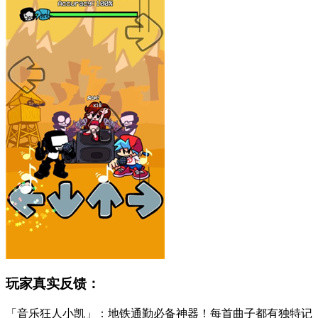
玩家真实反馈：
「音乐狂人小凯」：地铁通勤必备神器！每首曲子都有独特记