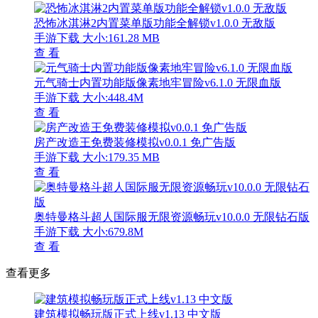
恐怖冰淇淋2内置菜单版功能全解锁v1.0.0 无敌版
手游下载
大小:161.28 MB
查 看
元气骑士内置功能版像素地牢冒险v6.1.0 无限血版
手游下载
大小:448.4M
查 看
房产改造王免费装修模拟v0.0.1 免广告版
手游下载
大小:179.35 MB
查 看
奥特曼格斗超人国际服无限资源畅玩v10.0.0 无限钻石版
手游下载
大小:679.8M
查 看
查看更多
建筑模拟畅玩版正式上线v1.13 中文版