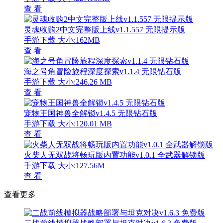
查 看
灵魂收购2中文完整版上线v1.1.557 无限提示版
手游下载
大小:162MB
查 看
海之号角冒险旅程深度探索v1.1.4 无限钻石版
手游下载
大小:246.26 MB
查 看
宠物王国神兽全解锁v1.4.5 无限钻石版
手游下载
大小:120.01 MB
查 看
火柴人无双战将畅玩版内置功能v1.0.1 全武器解锁版
手游下载
大小:127.56M
查 看
查看更多