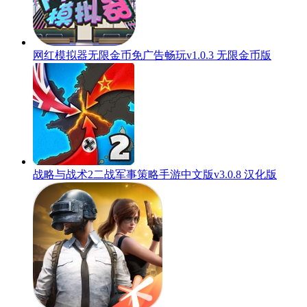
网红模拟器无限金币免广告畅玩v1.0.3 无限金币版
战略与战术2二战军事策略手游中文版v3.0.8 汉化版