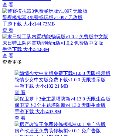
查 看
警察模拟器3免费畅玩版v1.097 无敌版
手游下载
大小:144.73MB
查 看
末日特工队内置功能畅玩版v1.0.2 免费版中文版
手游下载
大小:54.83M
查 看
查看更多
隐情少女中文版免费下载v1.0.0 无限提示版
手游下载
大小:102.21 MB
查 看
保卫萝卜3全主题塔防新v4.13.0 无限生命版
手游下载
大小:403.8M
查 看
房产改造王免费装修模拟v0.0.1 免广告版