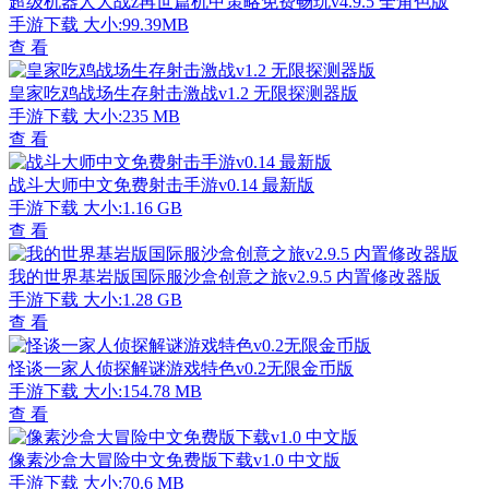
超级机器人大战z再世篇机甲策略免费畅玩v4.9.5 全角色版
手游下载
大小:99.39MB
查 看
皇家吃鸡战场生存射击激战v1.2 无限探测器版
手游下载
大小:235 MB
查 看
战斗大师中文免费射击手游v0.14 最新版
手游下载
大小:1.16 GB
查 看
我的世界基岩版国际服沙盒创意之旅v2.9.5 内置修改器版
手游下载
大小:1.28 GB
查 看
怪谈一家人侦探解谜游戏特色v0.2无限金币版
手游下载
大小:154.78 MB
查 看
像素沙盒大冒险中文免费版下载v1.0 中文版
手游下载
大小:70.6 MB