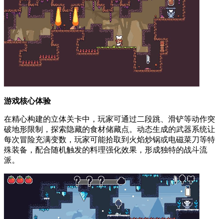
游戏核心体验
在精心构建的立体关卡中，玩家可通过二段跳、滑铲等动作突
破地形限制，探索隐藏的食材储藏点。动态生成的武器系统让
每次冒险充满变数，玩家可能拾取到火焰炒锅或电磁菜刀等特
殊装备，配合随机触发的料理强化效果，形成独特的战斗流
派。