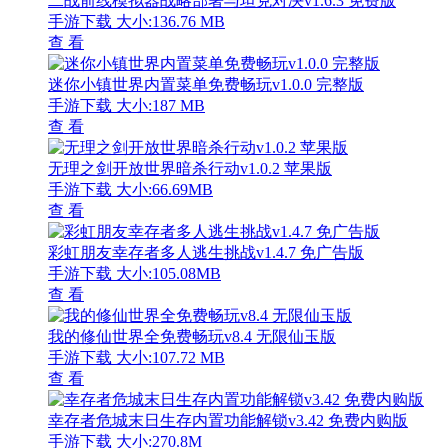
二战前线模拟器战略部署与坦克对决v1.6.3 免费版
手游下载
大小:136.76 MB
查 看
迷你小镇世界内置菜单免费畅玩v1.0.0 完整版
手游下载
大小:187 MB
查 看
无理之剑开放世界暗杀行动v1.0.2 苹果版
手游下载
大小:66.69MB
查 看
彩虹朋友幸存者多人逃生挑战v1.4.7 免广告版
手游下载
大小:105.08MB
查 看
我的修仙世界全免费畅玩v8.4 无限仙玉版
手游下载
大小:107.72 MB
查 看
幸存者危城末日生存内置功能解锁v3.42 免费内购版
手游下载
大小:270.8M