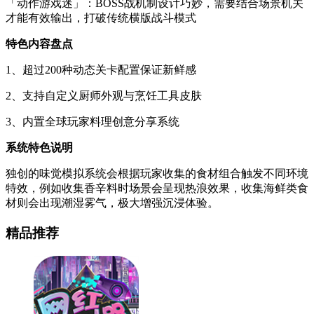
「动作游戏迷」：BOSS战机制设计巧妙，需要结合场景机关
才能有效输出，打破传统横版战斗模式
特色内容盘点
1、超过200种动态关卡配置保证新鲜感
2、支持自定义厨师外观与烹饪工具皮肤
3、内置全球玩家料理创意分享系统
系统特色说明
独创的味觉模拟系统会根据玩家收集的食材组合触发不同环境
特效，例如收集香辛料时场景会呈现热浪效果，收集海鲜类食
材则会出现潮湿雾气，极大增强沉浸体验。
精品推荐