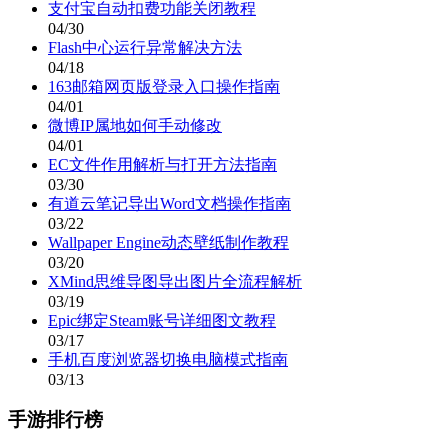
支付宝自动扣费功能关闭教程
04/30
Flash中心运行异常解决方法
04/18
163邮箱网页版登录入口操作指南
04/01
微博IP属地如何手动修改
04/01
EC文件作用解析与打开方法指南
03/30
有道云笔记导出Word文档操作指南
03/22
Wallpaper Engine动态壁纸制作教程
03/20
XMind思维导图导出图片全流程解析
03/19
Epic绑定Steam账号详细图文教程
03/17
手机百度浏览器切换电脑模式指南
03/13
手游排行榜