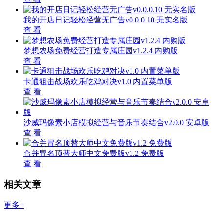
我的开店日记轻松经营无广告v0.0.0.10 无实名版
查 看
梦想农场免费经营打造专属庄园v1.2.4 内购版
查 看
卡通狙击战场欢乐吃鸡对决v1.0 内置菜单版
查 看
沙威玛像素小店模拟经营与音乐节奏结合v2.0.0 安卓版
查 看
合并冒名顶替大师中文免费版v1.2 免费版
查 看
相关文章
更多+