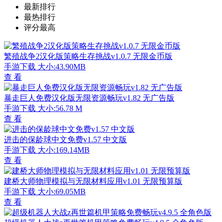
最新排行
最热排行
评分最高
繁殖战争2汉化版策略生存挑战v1.0.7 无限金币版
手游下载
大小:43.90MB
查 看
暴走巨人免费汉化版无限资源畅玩v1.82 无广告版
手游下载
大小:56.78 M
查 看
进击的保龄球中文免费v1.57 中文版
手游下载
大小:169.14MB
查 看
建桥大师物理模拟与无限材料应用v1.01 无限预算版
手游下载
大小:69.05MB
查 看