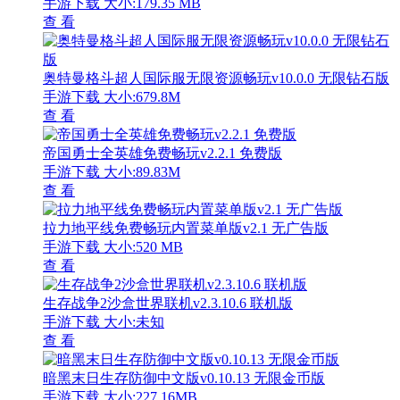
手游下载
大小:179.35 MB
查 看
奥特曼格斗超人国际服无限资源畅玩v10.0.0 无限钻石版
手游下载
大小:679.8M
查 看
帝国勇士全英雄免费畅玩v2.2.1 免费版
手游下载
大小:89.83M
查 看
拉力地平线免费畅玩内置菜单版v2.1 无广告版
手游下载
大小:520 MB
查 看
生存战争2沙盒世界联机v2.3.10.6 联机版
手游下载
大小:未知
查 看
暗黑末日生存防御中文版v0.10.13 无限金币版
手游下载
大小:227.16MB