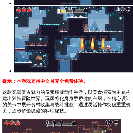
提示：本游戏支持中文且完全免费体验。
这款充满复古魅力的像素横版动作手游，以美食探索为主题构
建出独特冒险世界。玩家将化身身手矫健的主厨，在精心设计
的关卡中展开食材收集与战斗挑战，通过灵活操作突破重重机
关，逐步解锁隐藏的料理秘技。