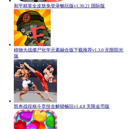
和平精英全皮肤免登录畅玩版v1.30.21 国际版
植物大战僵尸化学元素融合版下载推荐v1.3.0 无限阳光
版
凯奇战役格斗竞技全解锁畅玩v1.4.8 无限金币版