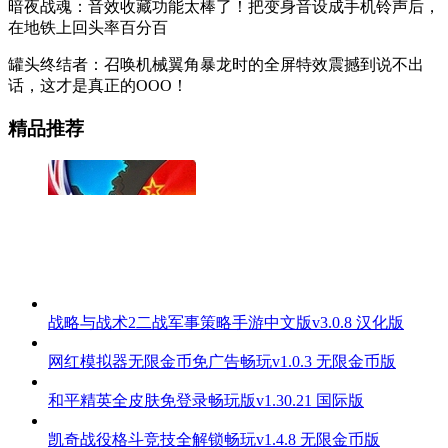
暗夜战魂：音效收藏功能太棒了！把变身音设成手机铃声后，
在地铁上回头率百分百
罐头终结者：召唤机械翼角暴龙时的全屏特效震撼到说不出
话，这才是真正的OOO！
精品推荐
战略与战术2二战军事策略手游中文版v3.0.8 汉化版