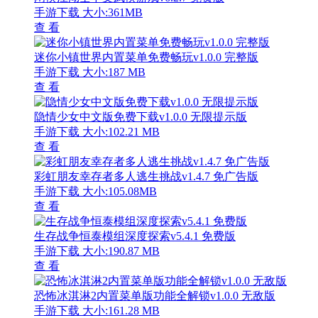
手游下载
大小:168.75 MB
查 看
文明大冒险经典角色免费畅玩v1.0 内购版
手游下载
大小:107.93MB
查 看
汤姆杰瑞迷宫追逐免费畅玩v1.4.73 无限奶酪版
手游下载
大小:108.17 MB
查 看
查看更多
保卫萝卜3全主题塔防新v4.13.0 无限生命版
手游下载
大小:403.8M
查 看
火柴人无双战将畅玩版内置功能v1.0.1 全武器解锁版
手游下载
大小:127.56M
查 看
闲侠江湖全中文武侠游戏v6.2.7 免费版