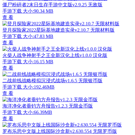
最新排行
最热排行
评分最高
蔬菜射击战斗新纪元v1.5.1 无限生命版
手游下载
大小:31.89MB
查 看
雷霆飞机大战科幻空战全资源解锁版v1.4.0 无限钻石版
手游下载
大小:30.7 MB
查 看
像素沙盒建造功能解锁版v1.0 无限物品版
手游下载
大小:61MB
查 看
三国大时代2战略模拟全解锁版v1.0 无限金币版
手游下载
大小:523.66MB
查 看