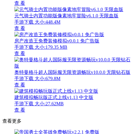
手游下载
大小:361MB
查 看
迷你小镇世界内置菜单免费畅玩v1.0.0 完整版
手游下载
大小:187 MB
查 看
隐情少女中文版免费下载v1.0.0 无限提示版
手游下载
大小:102.21 MB
查 看
彩虹朋友幸存者多人逃生挑战v1.4.7 免广告版
手游下载
大小:105.08MB
查 看
生存战争恒泰模组深度探索v5.4.1 免费版
手游下载
大小:190.87 MB
查 看
恐怖冰淇淋2内置菜单版功能全解锁v1.0.0 无敌版
手游下载
大小:161.28 MB