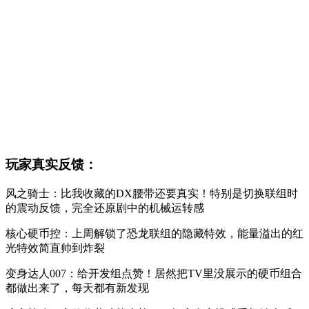
玩家真实反馈：
风之骑士：比我收藏的DX腰带还要真实！特别是切换联组时
的震动反馈，完全还原剧中的机械运转感
核心硬币控：上周解锁了恐龙联组的隐藏特效，能量溢出的红
光特效简直帅到炸裂
变身达人007：给开发组点赞！居然把TV里没展示的硬币组合
都做出来了，每天都有新发现