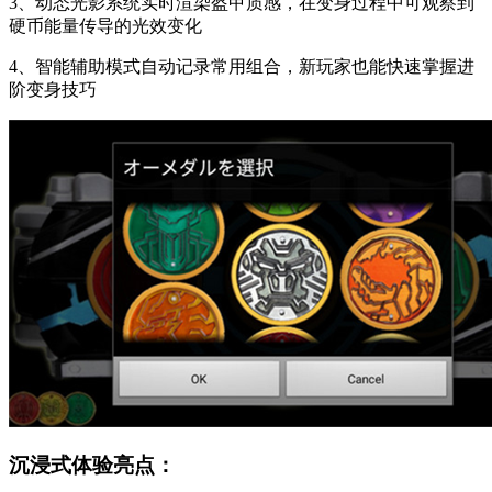
3、动态光影系统实时渲染盔甲质感，在变身过程中可观察到
硬币能量传导的光效变化
4、智能辅助模式自动记录常用组合，新玩家也能快速掌握进
阶变身技巧
沉浸式体验亮点：