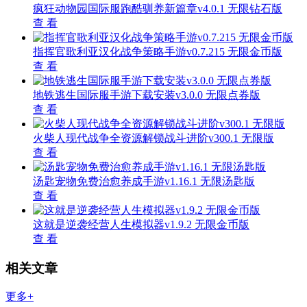
植物大战僵尸化学元素融合版下载推荐v1.3.0 无限阳光
版
宾果消消消2024离线畅玩无限资源版v8.42.0.2 无限星星
版
戴夫激战僵尸全新射击v1.0 无限阳光版
海岛奇兵全资源畅玩版策略手游v45.559 无限金币版
火柴人战争指挥官免广告策略对决v0.2.1 免广告版
相关下载
光明旅者安卓角色扮演新作v1.1.94 无敌版
查 看
少女都市3D动漫恋爱模拟v1.0.0 无限金币版
查 看