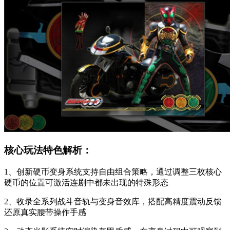
核心玩法特色解析：
1、创新硬币变身系统支持自由组合策略，通过调整三枚核心
硬币的位置可激活连剧中都未出现的特殊形态
2、收录全系列战斗音轨与变身音效库，搭配高精度震动反馈
还原真实腰带操作手感