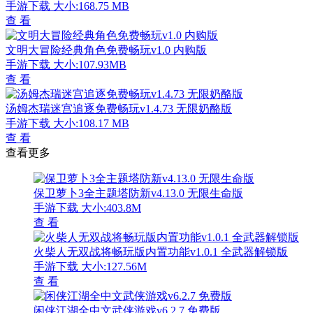
僵尸粉碎者2末日生存手游中文版v2.9.25 无敌版
手游下载
大小:90.34 MB
查 看
登月探险家2022星际基地建造实录v2.10.7 无限材料版
手游下载
大小:47.83 MB
查 看
火柴人战争神射手之王全新汉化上线v1.0.0 汉化版
手游下载
大小:16.15 MB
查 看
二战前线战略模拟沉浸式战场v1.6.5 无限银币版
手游下载
大小:192.46MB
查 看
海洋净化者垂钓方舟报告v1.2.3 无限金币版
手游下载
大小:66.39MB
查 看
罗布乐思中文版上线国际沙盒新v2.630.554 无限罗币版