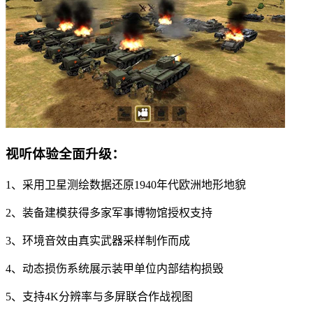
视听体验全面升级：
1、采用卫星测绘数据还原1940年代欧洲地形地貌
2、装备建模获得多家军事博物馆授权支持
3、环境音效由真实武器采样制作而成
4、动态损伤系统展示装甲单位内部结构损毁
5、支持4K分辨率与多屏联合作战视图