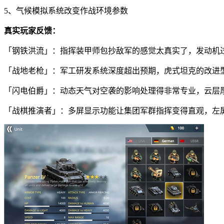
5、气候模拟系统改变作战环境参数
真实玩家反馈：
「钢铁洪流」：指挥装甲师包抄敌军的感觉太真实了，发动机
「战地老枪」：军工研发系统深度超出预期，虎式坦克的改进型
「闪电伯爵」：动态天气对空袭的影响处理得非常专业，云层
「战棋推演者」：多屏显示功能让集团军群指挥变得直观，左