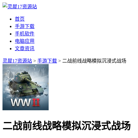
首页
手游下载
手机软件
电脑应用
文章资讯
灵犀17资源站
>
手游下载
> 二战前线战略模拟沉浸式战场
二战前线战略模拟沉浸式战场