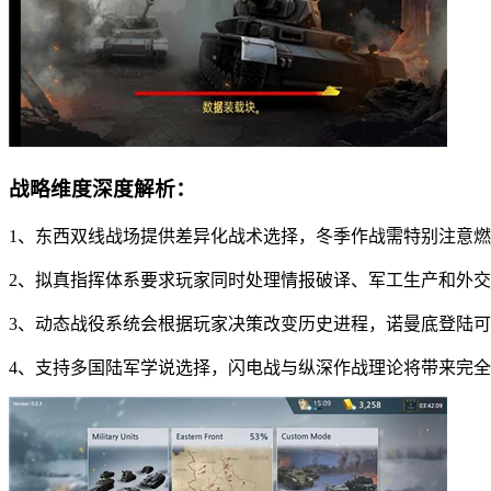
战略维度深度解析：
1、东西双线战场提供差异化战术选择，冬季作战需特别注意
2、拟真指挥体系要求玩家同时处理情报破译、军工生产和外
3、动态战役系统会根据玩家决策改变历史进程，诺曼底登陆
4、支持多国陆军学说选择，闪电战与纵深作战理论将带来完