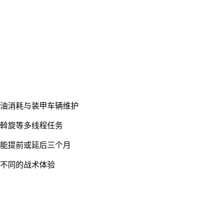
燃油消耗与装甲车辆维护
交斡旋等多线程任务
可能提前或延后三个月
全不同的战术体验