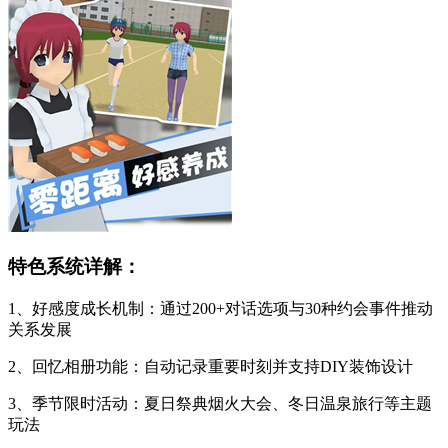
尚潮流装扮均可随心组合
2、动态天气系统影响约会场景，雨天共撑纸伞、晴日游乐园
狂欢等情境带来差异互动
3、包含料理制作、音乐演奏、体育竞技等12种生活技能成长
体系
4、全场景开放探索模式，电车系统可快速穿梭于20个特色区
域