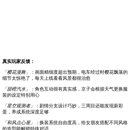
1、智能AI对话系统：角色会根据时间、地点、事件做出动态
反应
2、个性化养成模式：通过特长培养可解锁专属互动场景
3、双人换装系统：支持玩家与角色同步更换主题造型
4、羁绊技能树：培养特定属性可激活隐藏支线剧情