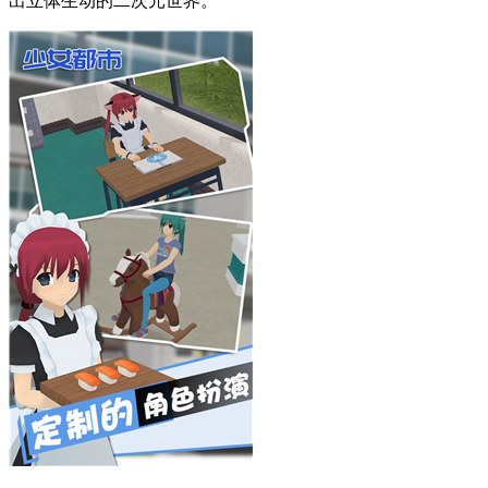
说明：游戏已开放完整功能体验
少女都市完整版
以全3D建模打造的动漫恋爱模拟游戏，凭借
细腻的场景渲染与沉浸式互动玩法，成为近期备受关注的二次
元佳作。游戏背景设定在还原东京街景的虚拟都市中，霓虹闪
烁的秋叶原街道、樱花纷飞的校园场景与繁华商业区共同构建
出立体生动的二次元世界。