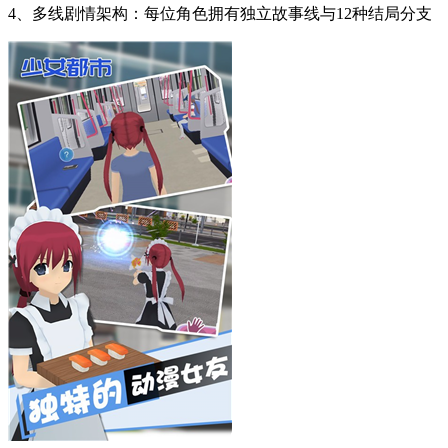
特色系统详解：
1、好感度成长机制：通过200+对话选项与30种约会事件推动
关系发展
2、回忆相册功能：自动记录重要时刻并支持DIY装饰设计
3、季节限时活动：夏日祭典烟火大会、冬日温泉旅行等主题
玩法
4、多线剧情架构：每位角色拥有独立故事线与12种结局分支