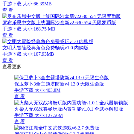
这就是逆袭经营人生模拟器v1.9.2 无限金币版
手游下载
大小:29MB
查 看
蔬菜射击战斗新纪元v1.5.1 无限生命版
手游下载
大小:31.89MB
查 看
雷霆飞机大战科幻空战全资源解锁版v1.4.0 无限钻石版
手游下载
大小:30.7 MB
查 看
像素沙盒建造功能解锁版v1.0 无限物品版
手游下载
大小:61MB
查 看
三国大时代2战略模拟全解锁版v1.0 无限金币版
手游下载
大小:523.66MB
查 看
僵尸粉碎者2末日生存手游中文版v2.9.25 无敌版