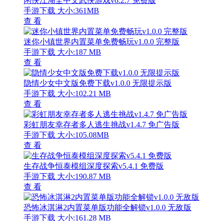
手游下载
大小:90.34 MB
查 看
登月探险家2022星际基地建造实录v2.10.7 无限材料版
手游下载
大小:47.83 MB
查 看
火柴人战争神射手之王全新汉化上线v1.0.0 汉化版
手游下载
大小:16.15 MB
查 看
二战前线战略模拟沉浸式战场v1.6.5 无限银币版
手游下载
大小:192.46MB
查 看
海洋净化者垂钓方舟报告v1.2.3 无限金币版
手游下载
大小:66.39MB
查 看
罗布乐思中文版上线国际沙盒新v2.630.554 无限罗币版
手游下载
大小:168.75 MB
查 看