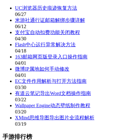
戴夫激战僵尸全新射击v1.0 无限阳光版
海岛奇兵全资源畅玩版策略手游v45.559 无限金币版
火柴人战争指挥官免广告策略对决v0.2.1 免广告版
相关下载
少女都市无限金币中文版上线v1.8.5 无限金币版
查 看
少女都市日系恋爱自由定制v1.3 无限金币版
查 看
光明旅者安卓角色扮演新作v1.1.94 无敌版
查 看
疯狂动物园国际服跑酷驯养新篇章v4.0.1 无限钻石版
查 看