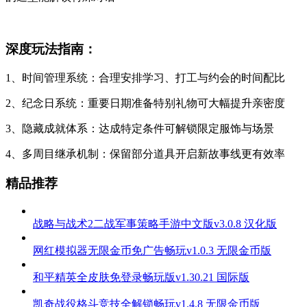
真实玩家反馈：
「樱花漫舞」：
画面精细度超出预期，电车经过时樱花飘落的
细节太惊艳了，每天上线看看风景都很治愈
「甜橙汽水」：
角色互动很有真实感，京子会根据天气更换服
装的设定特别用心
「星空观测者」：
剧情分支设计巧妙，三周目还能发现新彩
蛋，养成系统深度足够
「和风点心屋」：
换装系统自由度高，给女朋友搭配不同风格
的造型能解锁特殊对话