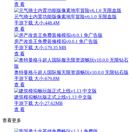
文明大冒险经典角色免费畅玩v1.0 内购版
手游下载
大小:107.93MB
查 看
查看更多
保卫萝卜3全主题塔防新v4.13.0 无限生命版
手游下载
大小:403.8M
查 看
火柴人无双战将畅玩版内置功能v1.0.1 全武器解锁版
手游下载
大小:127.56M
查 看
闲侠江湖全中文武侠游戏v6.2.7 免费版
手游下载
大小:361MB
查 看
迷你小镇世界内置菜单免费畅玩v1.0.0 完整版
手游下载
大小:187 MB