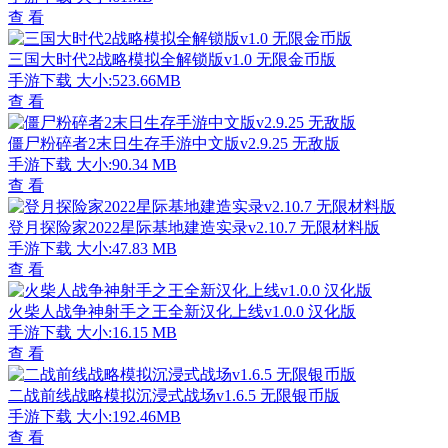
查 看
三国大时代2战略模拟全解锁版v1.0 无限金币版
手游下载
大小:523.66MB
查 看
僵尸粉碎者2末日生存手游中文版v2.9.25 无敌版
手游下载
大小:90.34 MB
查 看
登月探险家2022星际基地建造实录v2.10.7 无限材料版
手游下载
大小:47.83 MB
查 看
火柴人战争神射手之王全新汉化上线v1.0.0 汉化版
手游下载
大小:16.15 MB
查 看
二战前线战略模拟沉浸式战场v1.6.5 无限银币版
手游下载
大小:192.46MB
查 看