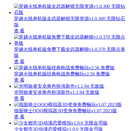
穿越火线单机版全武器解锁无限资源v1.0.300 无限钻石
版
查 看
穿越火线单机版免费下载全武器解锁v1.0.370 无限点券
版
查 看
穿越火线单机版经典枪战免费畅玩v2.56 免费版
查 看
光明旅者安卓角色扮演新作v1.1.94 无敌版
查 看
假面骑士OOO模拟器3D变身免费畅玩v1.07 2023版
查 看
少女都市3D动漫恋爱模拟v1.0.0 无限金币版