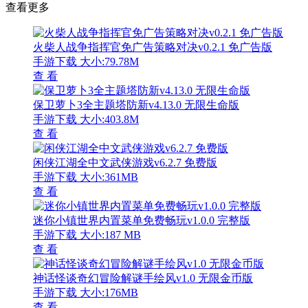
查看更多
火柴人战争指挥官免广告策略对决v0.2.1 免广告版
手游下载
大小:79.78M
查 看
保卫萝卜3全主题塔防新v4.13.0 无限生命版
手游下载
大小:403.8M
查 看
闲侠江湖全中文武侠游戏v6.2.7 免费版
手游下载
大小:361MB
查 看
迷你小镇世界内置菜单免费畅玩v1.0.0 完整版
手游下载
大小:187 MB
查 看
神话怪谈奇幻冒险解谜手绘风v1.0 无限金币版
手游下载
大小:176MB
查 看