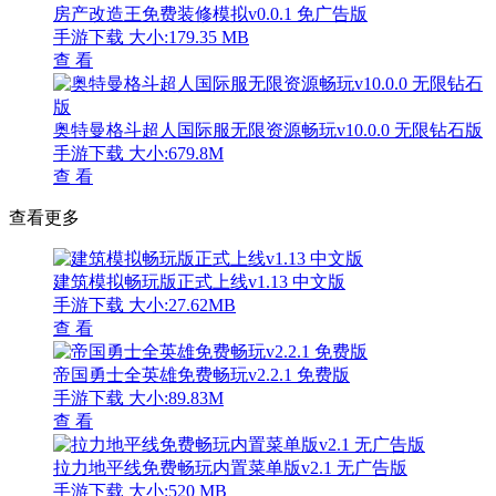
房产改造王免费装修模拟v0.0.1 免广告版
手游下载
大小:179.35 MB
查 看
奥特曼格斗超人国际服无限资源畅玩v10.0.0 无限钻石版
手游下载
大小:679.8M
查 看
查看更多
建筑模拟畅玩版正式上线v1.13 中文版
手游下载
大小:27.62MB
查 看
帝国勇士全英雄免费畅玩v2.2.1 免费版
手游下载
大小:89.83M
查 看
拉力地平线免费畅玩内置菜单版v2.1 无广告版
手游下载
大小:520 MB