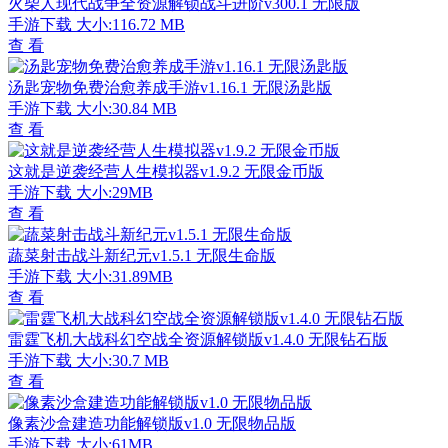
火柴人现代战争全资源解锁战斗进阶v300.1 无限版
手游下载
大小:116.72 MB
查 看
汤匙宠物免费治愈养成手游v1.16.1 无限汤匙版
手游下载
大小:30.84 MB
查 看
这就是逆袭经营人生模拟器v1.9.2 无限金币版
手游下载
大小:29MB
查 看
蔬菜射击战斗新纪元v1.5.1 无限生命版
手游下载
大小:31.89MB
查 看
雷霆飞机大战科幻空战全资源解锁版v1.4.0 无限钻石版
手游下载
大小:30.7 MB
查 看
像素沙盒建造功能解锁版v1.0 无限物品版
手游下载
大小:61MB