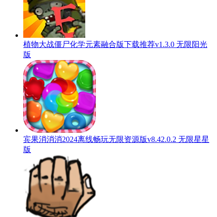
植物大战僵尸化学元素融合版下载推荐v1.3.0 无限阳光
版
宾果消消消2024离线畅玩无限资源版v8.42.0.2 无限星星
版