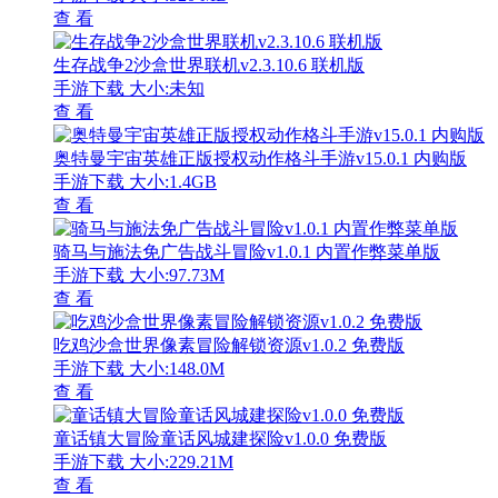
查 看
生存战争2沙盒世界联机v2.3.10.6 联机版
手游下载
大小:未知
查 看
奥特曼宇宙英雄正版授权动作格斗手游v15.0.1 内购版
手游下载
大小:1.4GB
查 看
骑马与施法免广告战斗冒险v1.0.1 内置作弊菜单版
手游下载
大小:97.73M
查 看
吃鸡沙盒世界像素冒险解锁资源v1.0.2 免费版
手游下载
大小:148.0M
查 看
童话镇大冒险童话风城建探险v1.0.0 免费版
手游下载
大小:229.21M
查 看