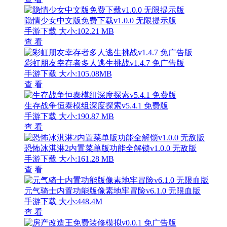
隐情少女中文版免费下载v1.0.0 无限提示版
手游下载
大小:102.21 MB
查 看
彩虹朋友幸存者多人逃生挑战v1.4.7 免广告版
手游下载
大小:105.08MB
查 看
生存战争恒泰模组深度探索v5.4.1 免费版
手游下载
大小:190.87 MB
查 看
恐怖冰淇淋2内置菜单版功能全解锁v1.0.0 无敌版
手游下载
大小:161.28 MB
查 看
元气骑士内置功能版像素地牢冒险v6.1.0 无限血版
手游下载
大小:448.4M
查 看