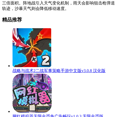
三倍面积。阵地战引入天气变化机制，雨天会影响狙击枪弹道
轨迹，沙暴天气则会降低移动速度。
精品推荐
战略与战术2二战军事策略手游中文版v3.0.8 汉化版
网红模拟器无限金币免广告畅玩v1.0.3 无限金币版