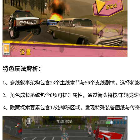
特色玩法解析：
1、多线叙事架构包含23个主线章节与56个支线剧情，选择将
2、角色成长系统包含8项可提升属性，通过街头特技/车辆竞速
3、隐藏探索要素包含12处神秘区域，发现特殊装备图纸与传