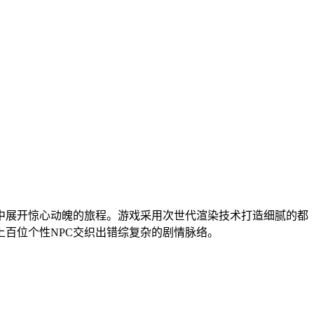
中展开惊心动魄的旅程。游戏采用次世代渲染技术打造细腻的都
百位个性NPC交织出错综复杂的剧情脉络。