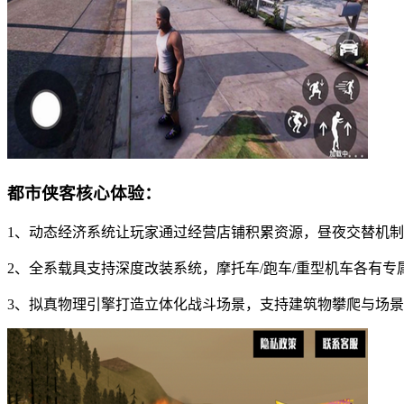
都市侠客核心体验：
1、动态经济系统让玩家通过经营店铺积累资源，昼夜交替机制
2、全系载具支持深度改装系统，摩托车/跑车/重型机车各有专
3、拟真物理引擎打造立体化战斗场景，支持建筑物攀爬与场