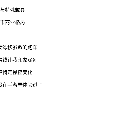
备与特殊载具
城市商业格局
美漂移参数的跑车
事线让我印象深刻
应特定操控变化
没在手游里体验过了