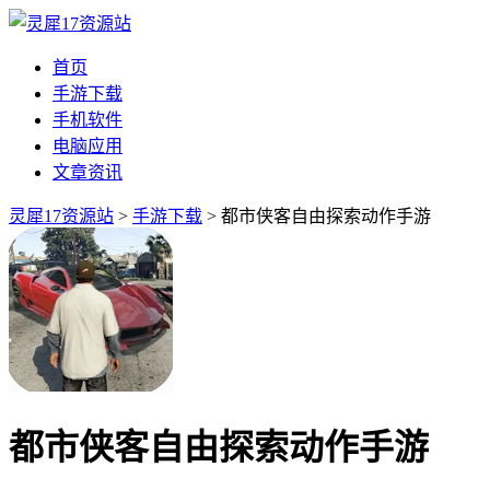
首页
手游下载
手机软件
电脑应用
文章资讯
灵犀17资源站
>
手游下载
> 都市侠客自由探索动作手游
都市侠客自由探索动作手游