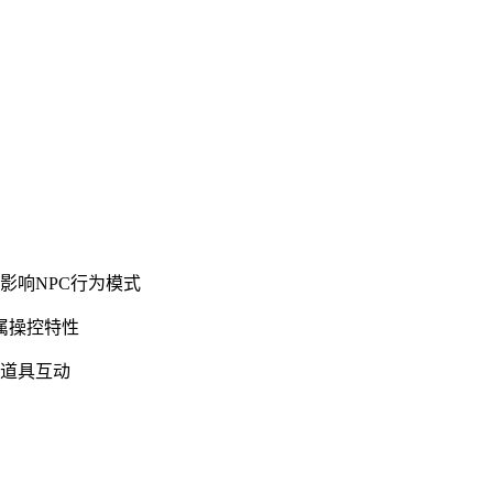
影响NPC行为模式
属操控特性
景道具互动