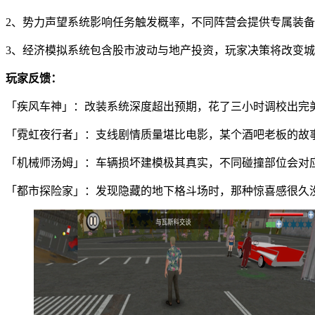
2、势力声望系统影响任务触发概率，不同阵营会提供专属装
3、经济模拟系统包含股市波动与地产投资，玩家决策将改变
玩家反馈：
「疾风车神」：改装系统深度超出预期，花了三小时调校出完
「霓虹夜行者」：支线剧情质量堪比电影，某个酒吧老板的故
「机械师汤姆」：车辆损坏建模极其真实，不同碰撞部位会对
「都市探险家」：发现隐藏的地下格斗场时，那种惊喜感很久