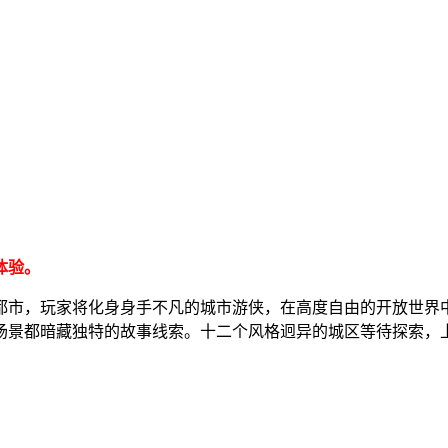
体验。
都市，玩家将化身身手不凡的城市游侠，在高度自由的开放世界
场景都暗藏独特的故事线索。十二个风格迥异的城区等待探索，上