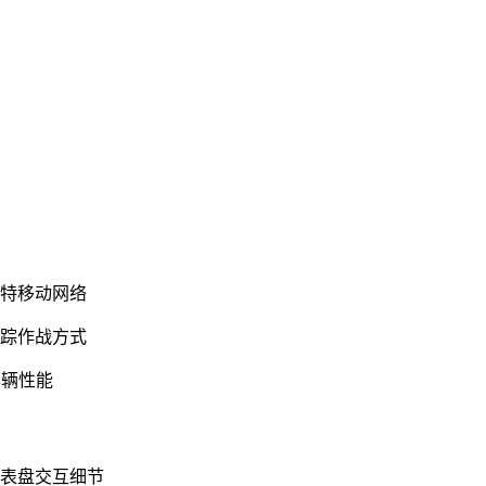
独特移动网络
追踪作战方式
车辆性能
仪表盘交互细节