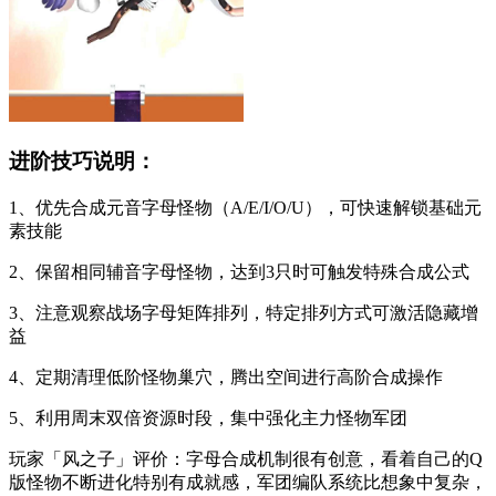
进阶技巧说明：
1、优先合成元音字母怪物（A/E/I/O/U），可快速解锁基础元
素技能
2、保留相同辅音字母怪物，达到3只时可触发特殊合成公式
3、注意观察战场字母矩阵排列，特定排列方式可激活隐藏增
益
4、定期清理低阶怪物巢穴，腾出空间进行高阶合成操作
5、利用周末双倍资源时段，集中强化主力怪物军团
玩家「风之子」评价：字母合成机制很有创意，看着自己的Q
版怪物不断进化特别有成就感，军团编队系统比想象中复杂，