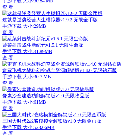
手游下载
大小:30.84 MB
查 看
这就是逆袭经营人生模拟器v1.9.2 无限金币版
手游下载
大小:29MB
查 看
蔬菜射击战斗新纪元v1.5.1 无限生命版
手游下载
大小:31.89MB
查 看
雷霆飞机大战科幻空战全资源解锁版v1.4.0 无限钻石版
手游下载
大小:30.7 MB
查 看
像素沙盒建造功能解锁版v1.0 无限物品版
手游下载
大小:61MB
查 看
三国大时代2战略模拟全解锁版v1.0 无限金币版
手游下载
大小:523.66MB
查 看