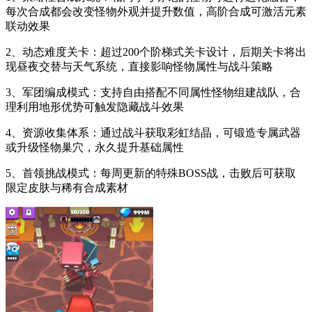
每次合成都会改变怪物外观并提升数值，高阶合成可激活元素
联动效果
2、动态难度关卡：超过200个阶梯式关卡设计，后期关卡将出
现昼夜交替与天气系统，直接影响怪物属性与战斗策略
3、军团编成模式：支持自由搭配不同属性怪物组建战队，合
理利用地形优势可触发隐藏战斗效果
4、资源收集体系：通过战斗获取彩虹结晶，可锻造专属武器
或升级怪物巢穴，永久提升基础属性
5、首领挑战模式：每周更新的特殊BOSS战，击败后可获取
限定皮肤与稀有合成素材