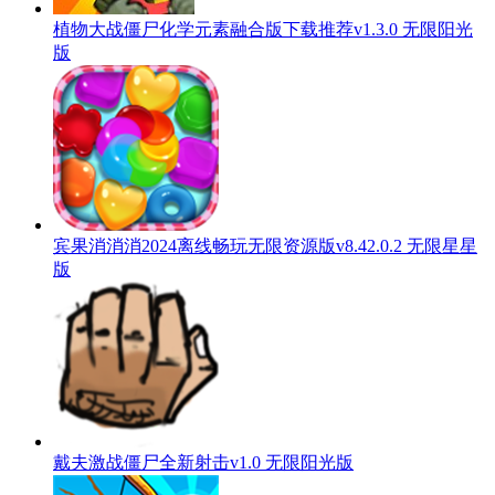
植物大战僵尸化学元素融合版下载推荐v1.3.0 无限阳光
版
宾果消消消2024离线畅玩无限资源版v8.42.0.2 无限星星
版
戴夫激战僵尸全新射击v1.0 无限阳光版