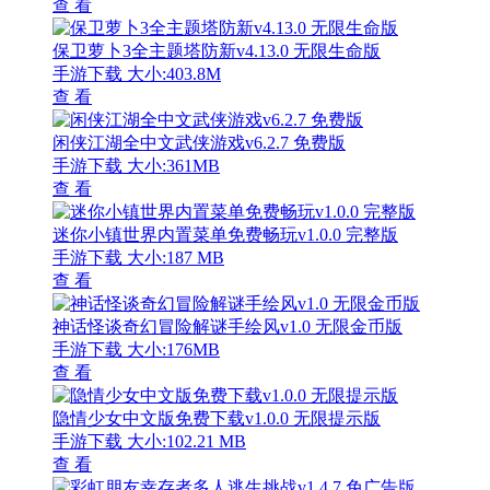
查 看
保卫萝卜3全主题塔防新v4.13.0 无限生命版
手游下载
大小:403.8M
查 看
闲侠江湖全中文武侠游戏v6.2.7 免费版
手游下载
大小:361MB
查 看
迷你小镇世界内置菜单免费畅玩v1.0.0 完整版
手游下载
大小:187 MB
查 看
神话怪谈奇幻冒险解谜手绘风v1.0 无限金币版
手游下载
大小:176MB
查 看
隐情少女中文版免费下载v1.0.0 无限提示版
手游下载
大小:102.21 MB
查 看