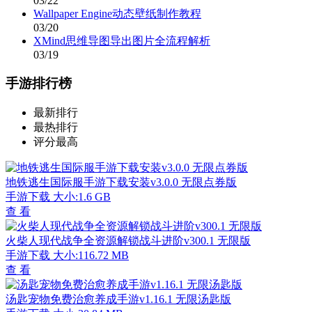
03/22
Wallpaper Engine动态壁纸制作教程
03/20
XMind思维导图导出图片全流程解析
03/19
手游排行榜
最新排行
最热排行
评分最高
地铁逃生国际服手游下载安装v3.0.0 无限点券版
手游下载
大小:1.6 GB
查 看
火柴人现代战争全资源解锁战斗进阶v300.1 无限版
手游下载
大小:116.72 MB
查 看
汤匙宠物免费治愈养成手游v1.16.1 无限汤匙版