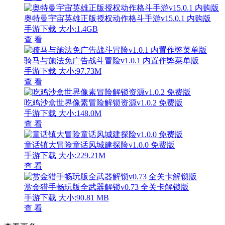
奥特曼宇宙英雄正版授权动作格斗手游v15.0.1 内购版
手游下载
大小:1.4GB
查 看
骑马与施法免广告战斗冒险v1.0.1 内置作弊菜单版
手游下载
大小:97.73M
查 看
吃鸡沙盒世界像素冒险解锁资源v1.0.2 免费版
手游下载
大小:148.0M
查 看
童话镇大冒险童话风城建探险v1.0.0 免费版
手游下载
大小:229.21M
查 看
赏金猎手畅玩版全武器解锁v0.73 全关卡解锁版
手游下载
大小:90.81 MB
查 看