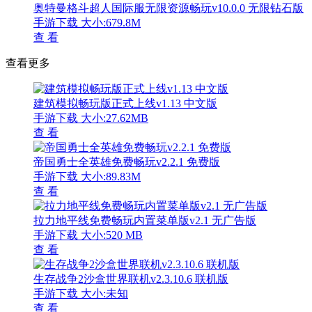
奥特曼格斗超人国际服无限资源畅玩v10.0.0 无限钻石版
手游下载
大小:679.8M
查 看
查看更多
建筑模拟畅玩版正式上线v1.13 中文版
手游下载
大小:27.62MB
查 看
帝国勇士全英雄免费畅玩v2.2.1 免费版
手游下载
大小:89.83M
查 看
拉力地平线免费畅玩内置菜单版v2.1 无广告版
手游下载
大小:520 MB
查 看
生存战争2沙盒世界联机v2.3.10.6 联机版
手游下载
大小:未知
查 看