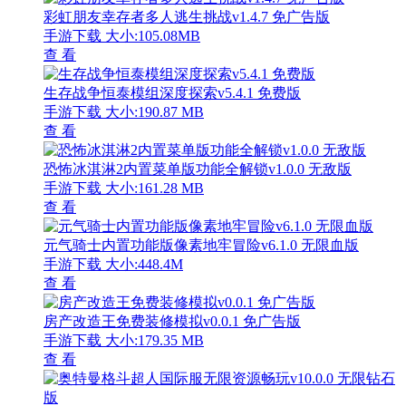
彩虹朋友幸存者多人逃生挑战v1.4.7 免广告版
手游下载
大小:105.08MB
查 看
生存战争恒泰模组深度探索v5.4.1 免费版
手游下载
大小:190.87 MB
查 看
恐怖冰淇淋2内置菜单版功能全解锁v1.0.0 无敌版
手游下载
大小:161.28 MB
查 看
元气骑士内置功能版像素地牢冒险v6.1.0 无限血版
手游下载
大小:448.4M
查 看
房产改造王免费装修模拟v0.0.1 免广告版
手游下载
大小:179.35 MB
查 看