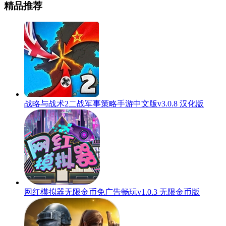
精品推荐
战略与战术2二战军事策略手游中文版v3.0.8 汉化版
网红模拟器无限金币免广告畅玩v1.0.3 无限金币版