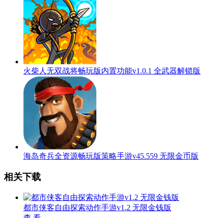
火柴人无双战将畅玩版内置功能v1.0.1 全武器解锁版
海岛奇兵全资源畅玩版策略手游v45.559 无限金币版
相关下载
都市侠客自由探索动作手游v1.2 无限金钱版
查 看