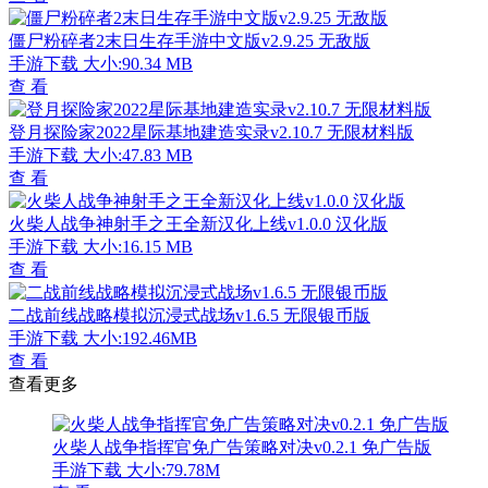
僵尸粉碎者2末日生存手游中文版v2.9.25 无敌版
手游下载
大小:90.34 MB
查 看
登月探险家2022星际基地建造实录v2.10.7 无限材料版
手游下载
大小:47.83 MB
查 看
火柴人战争神射手之王全新汉化上线v1.0.0 汉化版
手游下载
大小:16.15 MB
查 看
二战前线战略模拟沉浸式战场v1.6.5 无限银币版
手游下载
大小:192.46MB
查 看
查看更多
火柴人战争指挥官免广告策略对决v0.2.1 免广告版
手游下载
大小:79.78M