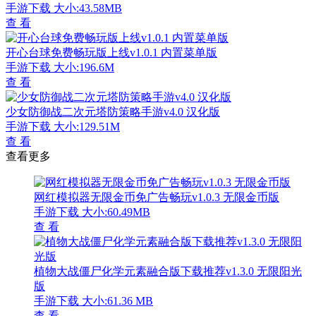
手游下载
大小:43.58MB
查 看
开心台球免费畅玩版上线v1.0.1 内置菜单版
手游下载
大小:196.6M
查 看
少女防御战二次元塔防策略手游v4.0 汉化版
手游下载
大小:129.51M
查 看
查看更多
网红模拟器无限金币免广告畅玩v1.0.3 无限金币版
手游下载
大小:60.49MB
查 看
植物大战僵尸化学元素融合版下载推荐v1.3.0 无限阳光
版
手游下载
大小:61.36 MB
查 看