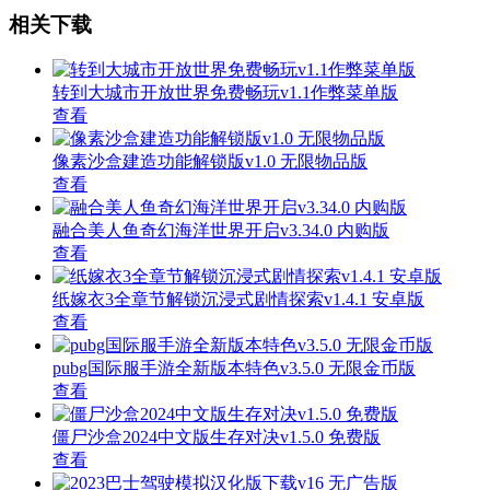
相关下载
转到大城市开放世界免费畅玩v1.1作弊菜单版
查看
像素沙盒建造功能解锁版v1.0 无限物品版
查看
融合美人鱼奇幻海洋世界开启v3.34.0 内购版
查看
纸嫁衣3全章节解锁沉浸式剧情探索v1.4.1 安卓版
查看
pubg国际服手游全新版本特色v3.5.0 无限金币版
查看
僵尸沙盒2024中文版生存对决v1.5.0 免费版
查看