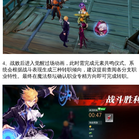
4、战败后进入觉醒过场动画，此时需完成元素共鸣仪式。系
统会根据战斗表现生成三种转职倾向，建议提前查阅各分支职
业特性。最终在魔法祭坛确认职业专精方向即可完成转职。