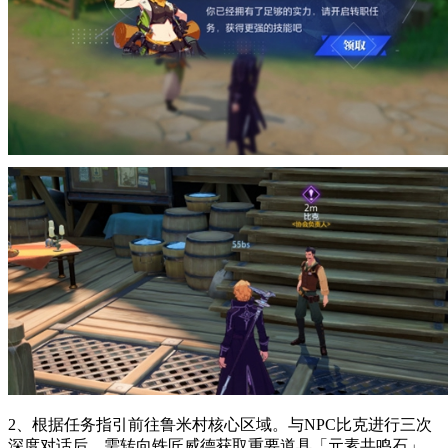
2、根据任务指引前往鲁米村核心区域。与NPC比克进行三次
深度对话后，需转向铁匠威德获取重要道具「元素共鸣石」。