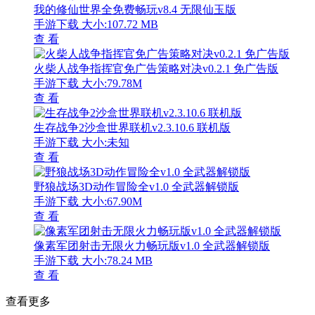
我的修仙世界全免费畅玩v8.4 无限仙玉版
手游下载
大小:107.72 MB
查 看
火柴人战争指挥官免广告策略对决v0.2.1 免广告版
手游下载
大小:79.78M
查 看
生存战争2沙盒世界联机v2.3.10.6 联机版
手游下载
大小:未知
查 看
野狼战场3D动作冒险全v1.0 全武器解锁版
手游下载
大小:67.90M
查 看
像素军团射击无限火力畅玩版v1.0 全武器解锁版
手游下载
大小:78.24 MB
查 看
查看更多