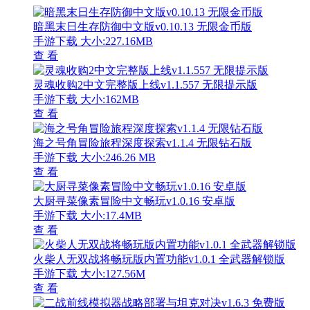
暗黑末日生存防御中文版v0.10.13 无限金币版
手游下载
大小:227.16MB
查 看
灵魂收购2中文完整版上线v1.1.557 无限提示版
手游下载
大小:162MB
查 看
海之号角冒险旅程深度探索v1.1.4 无限钻石版
手游下载
大小:246.26 MB
查 看
大厨寻菜像素冒险中文畅玩v1.0.16 安卓版
手游下载
大小:17.4MB
查 看
火柴人无双战将畅玩版内置功能v1.0.1 全武器解锁版
手游下载
大小:127.56M
查 看