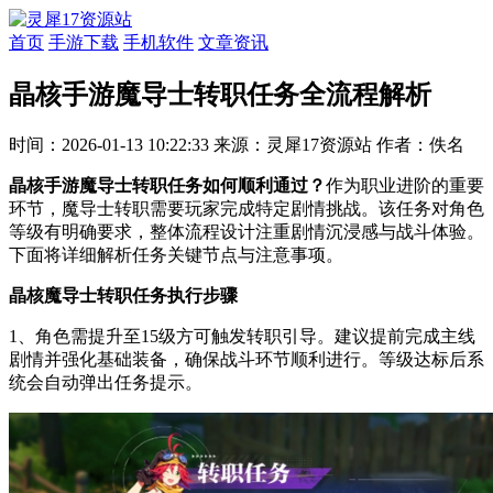
首页
手游下载
手机软件
文章资讯
晶核手游魔导士转职任务全流程解析
时间：2026-01-13 10:22:33
来源：灵犀17资源站
作者：佚名
晶核手游魔导士转职任务如何顺利通过？
作为职业进阶的重要
环节，魔导士转职需要玩家完成特定剧情挑战。该任务对角色
等级有明确要求，整体流程设计注重剧情沉浸感与战斗体验。
下面将详细解析任务关键节点与注意事项。
晶核魔导士转职任务执行步骤
1、角色需提升至15级方可触发转职引导。建议提前完成主线
剧情并强化基础装备，确保战斗环节顺利进行。等级达标后系
统会自动弹出任务提示。