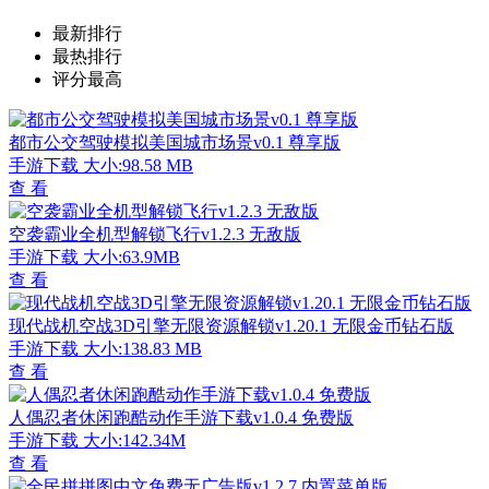
最新排行
最热排行
评分最高
都市公交驾驶模拟美国城市场景v0.1 尊享版
手游下载
大小:98.58 MB
查 看
空袭霸业全机型解锁飞行v1.2.3 无敌版
手游下载
大小:63.9MB
查 看
现代战机空战3D引擎无限资源解锁v1.20.1 无限金币钻石版
手游下载
大小:138.83 MB
查 看
人偶忍者休闲跑酷动作手游下载v1.0.4 免费版
手游下载
大小:142.34M
查 看