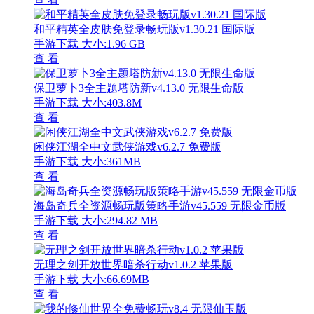
和平精英全皮肤免登录畅玩版v1.30.21 国际版
手游下载
大小:1.96 GB
查 看
保卫萝卜3全主题塔防新v4.13.0 无限生命版
手游下载
大小:403.8M
查 看
闲侠江湖全中文武侠游戏v6.2.7 免费版
手游下载
大小:361MB
查 看
海岛奇兵全资源畅玩版策略手游v45.559 无限金币版
手游下载
大小:294.82 MB
查 看
无理之剑开放世界暗杀行动v1.0.2 苹果版
手游下载
大小:66.69MB
查 看