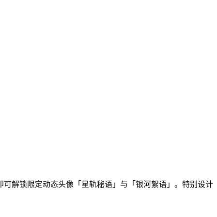
，即可解锁限定动态头像「星轨秘语」与「银河絮语」。特别设计