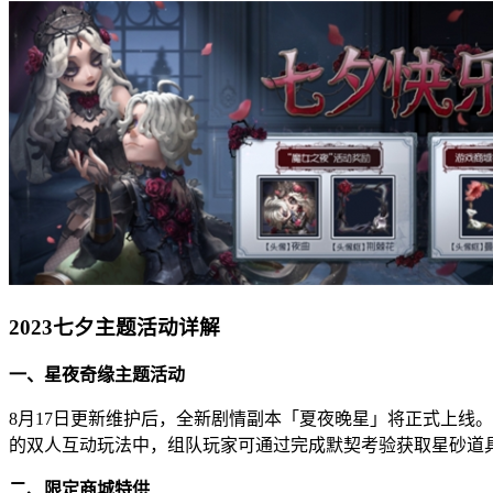
2023七夕主题活动详解
一、星夜奇缘主题活动
8月17日更新维护后，全新剧情副本「夏夜晚星」将正式上线
的双人互动玩法中，组队玩家可通过完成默契考验获取星砂道
二、限定商城特供