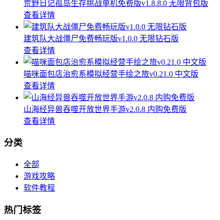
荒野日记孤岛生存挑战单机免费版v1.8.8.0 无限背包版
查看详情
建筑队大战僵尸免费畅玩版v1.0.0 无限钻石版
查看详情
喵咪面包店治愈系模拟经营手绘之旅v0.21.0 中文版
查看详情
山海经异兽吞噬开放世界手游v2.0.8 内购免费版
查看详情
分类
全部
游戏攻略
软件教程
热门标签