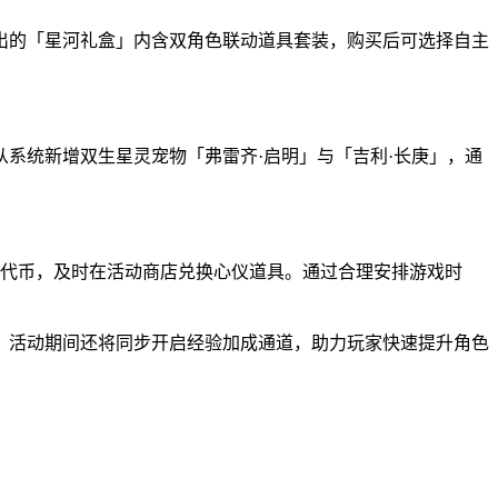
出的「星河礼盒」内含双角色联动道具套装，购买后可选择自主
系统新增双生星灵宠物「弗雷齐·启明」与「吉利·长庚」，通
累活动代币，及时在活动商店兑换心仪道具。通过合理安排游戏时
。活动期间还将同步开启经验加成通道，助力玩家快速提升角色