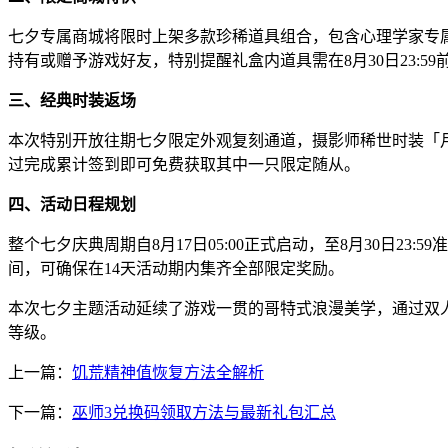
七夕专属商城将限时上架多款珍稀道具组合，包含心理学家专
持有或赠予游戏好友，特别提醒礼盒内道具需在8月30日23:5
三、经典时装返场
本次特别开放往期七夕限定外观复刻通道，摄影师稀世时装「
过完成累计签到即可免费获取其中一只限定随从。
四、活动日程规划
整个七夕庆典周期自8月17日05:00正式启动，至8月30日
间，可确保在14天活动期内集齐全部限定奖励。
本次七夕主题活动延续了游戏一贯的哥特式浪漫美学，通过双
等级。
上一篇：
饥荒精神值恢复方法全解析
下一篇：
巫师3兑换码领取方法与最新礼包汇总