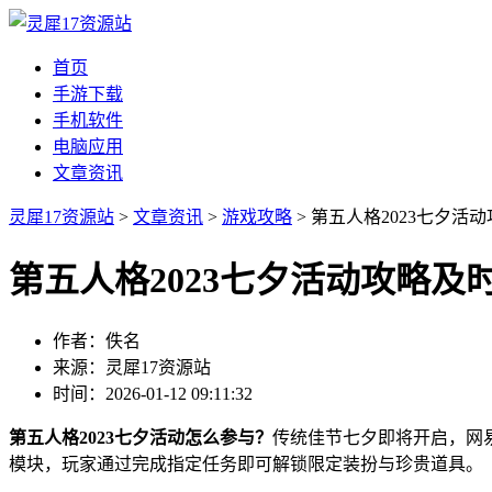
首页
手游下载
手机软件
电脑应用
文章资讯
灵犀17资源站
>
文章资讯
>
游戏攻略
> 第五人格2023七夕活
第五人格2023七夕活动攻略及
作者：佚名
来源：灵犀17资源站
时间：2026-01-12 09:11:32
第五人格2023七夕活动怎么参与？
传统佳节七夕即将开启，网易
模块，玩家通过完成指定任务即可解锁限定装扮与珍贵道具。