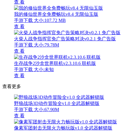
查 看
我的修仙世界全免费畅玩v8.4 无限仙玉版
手游下载
大小:107.72 MB
查 看
火柴人战争指挥官免广告策略对决v0.2.1 免广告版
手游下载
大小:79.78M
查 看
生存战争2沙盒世界联机v2.3.10.6 联机版
手游下载
大小:未知
查 看
查看更多
野狼战场3D动作冒险全v1.0 全武器解锁版
手游下载
大小:67.90M
查 看
像素军团射击无限火力畅玩版v1.0 全武器解锁版