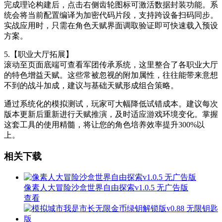
完成理论构建后，点击右侧齿轮图标可激活数据封装功能。系
统会将当前配置编译为加密代码片段，支持跨设备扫码同步。
实战应用时，只需在角色天赋界面调取验证即可快速载入预设
方案。
5.【职业大厅拓展】
滚动至页面底端可查看军团传承系统，这里整合了各职业大厅
的特色增益天赋。这些常被忽视的附加属性，往往能带来意想
不到的战斗加成，建议与基础天赋形成组合策略。
通过系统化的模拟测试，玩家可大幅降低试错成本。建议每次
版本更新后重新进行天赋推演，及时适应游戏环境变化。掌握
这套工具的使用精髓，将让您的角色培养效率提升300%以
上。
相关下载
像素人大冒险沙盒世界自由探索v1.0.5 无广告版
查看