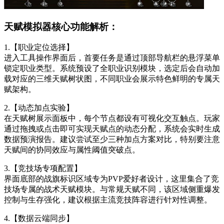
天赋模拟器核心功能解析：
1.【职业定位选择】
进入工具操作界面后，首要任务是通过顶部导航栏的悬浮菜单
锁定职业类型。系统预设了全职业识别模块，选定后会自动加
载对应的三维天赋树状图，不同职业会展示特色鲜明的专属天
赋架构。
2.【动态加点实验】
在天赋树展示面板中，每个节点都设有可视化交互触点。玩家
通过拖拽或点击即可实现天赋点的动态分配，系统会实时生成
数据预演报告。建议尝试至少三种加点方案对比，特别要注意
天赋间的协同效应与属性阈值突破点。
3.【竞技场专项配置】
界面底部的战旗标识区域专为PVP爱好者设计，这里集合了竞
技场专属的战术天赋模块。与常规天赋不同，该区域侧重爆发
控制与生存强化，建议根据主流竞技阵容进行针对性调整。
4.【数据云端同步】