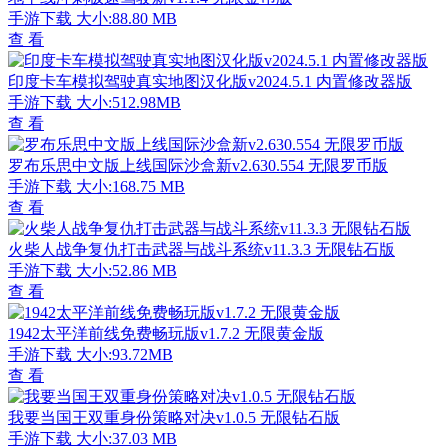
手游下载
大小:88.80 MB
查 看
印度卡车模拟驾驶真实地图汉化版v2024.5.1 内置修改器版
手游下载
大小:512.98MB
查 看
罗布乐思中文版上线国际沙盒新v2.630.554 无限罗币版
手游下载
大小:168.75 MB
查 看
火柴人战争复仇打击武器与战斗系统v11.3.3 无限钻石版
手游下载
大小:52.86 MB
查 看
1942太平洋前线免费畅玩版v1.7.2 无限黄金版
手游下载
大小:93.72MB
查 看
我要当国王双重身份策略对决v1.0.5 无限钻石版
手游下载
大小:37.03 MB