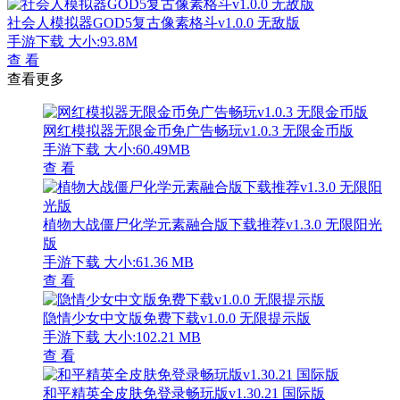
社会人模拟器GOD5复古像素格斗v1.0.0 无敌版
手游下载
大小:93.8M
查 看
查看更多
网红模拟器无限金币免广告畅玩v1.0.3 无限金币版
手游下载
大小:60.49MB
查 看
植物大战僵尸化学元素融合版下载推荐v1.3.0 无限阳光
版
手游下载
大小:61.36 MB
查 看
隐情少女中文版免费下载v1.0.0 无限提示版
手游下载
大小:102.21 MB
查 看
和平精英全皮肤免登录畅玩版v1.30.21 国际版