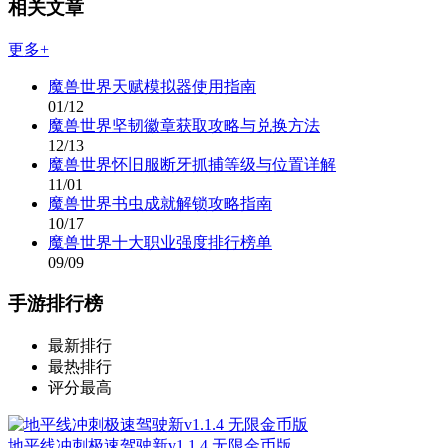
相关文章
更多+
魔兽世界天赋模拟器使用指南
01/12
魔兽世界坚韧徽章获取攻略与兑换方法
12/13
魔兽世界怀旧服断牙抓捕等级与位置详解
11/01
魔兽世界书虫成就解锁攻略指南
10/17
魔兽世界十大职业强度排行榜单
09/09
手游排行榜
最新排行
最热排行
评分最高
地平线冲刺极速驾驶新v1.1.4 无限金币版