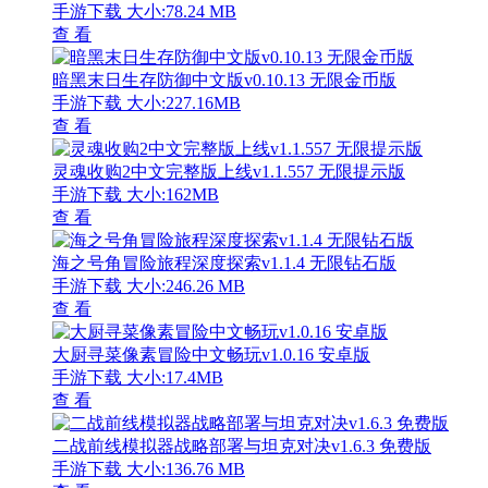
手游下载
大小:78.24 MB
查 看
暗黑末日生存防御中文版v0.10.13 无限金币版
手游下载
大小:227.16MB
查 看
灵魂收购2中文完整版上线v1.1.557 无限提示版
手游下载
大小:162MB
查 看
海之号角冒险旅程深度探索v1.1.4 无限钻石版
手游下载
大小:246.26 MB
查 看
大厨寻菜像素冒险中文畅玩v1.0.16 安卓版
手游下载
大小:17.4MB
查 看
二战前线模拟器战略部署与坦克对决v1.6.3 免费版
手游下载
大小:136.76 MB