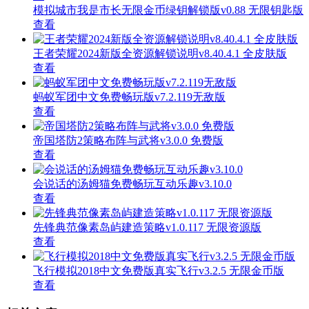
模拟城市我是市长无限金币绿钥解锁版v0.88 无限钥匙版
查看
王者荣耀2024新版全资源解锁说明v8.40.4.1 全皮肤版
查看
蚂蚁军团中文免费畅玩版v7.2.119无敌版
查看
帝国塔防2策略布阵与武将v3.0.0 免费版
查看
会说话的汤姆猫免费畅玩互动乐趣v3.10.0
查看
先锋典范像素岛屿建造策略v1.0.117 无限资源版
查看
飞行模拟2018中文免费版真实飞行v3.2.5 无限金币版
查看