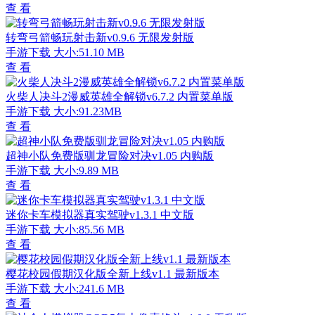
查 看
转弯弓箭畅玩射击新v0.9.6 无限发射版
手游下载
大小:51.10 MB
查 看
火柴人决斗2漫威英雄全解锁v6.7.2 内置菜单版
手游下载
大小:91.23MB
查 看
超神小队免费版驯龙冒险对决v1.05 内购版
手游下载
大小:9.89 MB
查 看
迷你卡车模拟器真实驾驶v1.3.1 中文版
手游下载
大小:85.56 MB
查 看
樱花校园假期汉化版全新上线v1.1 最新版本
手游下载
大小:241.6 MB
查 看