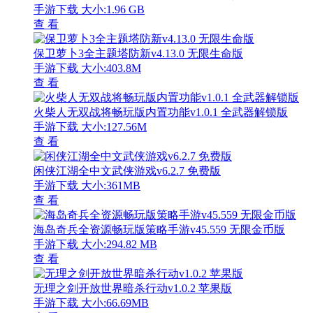
手游下载
大小:1.96 GB
查 看
保卫萝卜3全主题塔防新v4.13.0 无限生命版
手游下载
大小:403.8M
查 看
火柴人无双战将畅玩版内置功能v1.0.1 全武器解锁版
手游下载
大小:127.56M
查 看
闲侠江湖全中文武侠游戏v6.2.7 免费版
手游下载
大小:361MB
查 看
海岛奇兵全资源畅玩版策略手游v45.559 无限金币版
手游下载
大小:294.82 MB
查 看
无理之剑开放世界暗杀行动v1.0.2 苹果版
手游下载
大小:66.69MB