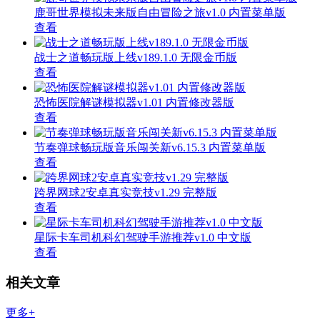
鹿哥世界模拟未来版自由冒险之旅v1.0 内置菜单版
查看
战士之道畅玩版上线v189.1.0 无限金币版
查看
恐怖医院解谜模拟器v1.01 内置修改器版
查看
节奏弹球畅玩版音乐闯关新v6.15.3 内置菜单版
查看
跨界网球2安卓真实竞技v1.29 完整版
查看
星际卡车司机科幻驾驶手游推荐v1.0 中文版
查看
相关文章
更多+