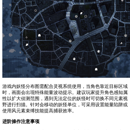
游戏内妖怪分布图需配合灵视系统使用，当角色靠近目标区域
时，画面会出现特殊能量波动提示。建议玩家提升角色感知属
性以扩大侦测范围，遇到无法定位的妖怪时可切换不同元素视
野进行扫描。针对会移动的妖怪单位，可采用设置能量陷阱或
使用风元素束缚技能提高捕获效率。
进阶操作注意事项