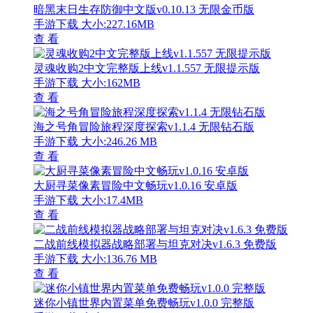
暗黑末日生存防御中文版v0.10.13 无限金币版
手游下载
大小:227.16MB
查 看
灵魂收购2中文完整版上线v1.1.557 无限提示版
手游下载
大小:162MB
查 看
海之号角冒险旅程深度探索v1.1.4 无限钻石版
手游下载
大小:246.26 MB
查 看
大厨寻菜像素冒险中文畅玩v1.0.16 安卓版
手游下载
大小:17.4MB
查 看
二战前线模拟器战略部署与坦克对决v1.6.3 免费版
手游下载
大小:136.76 MB
查 看
迷你小镇世界内置菜单免费畅玩v1.0.0 完整版