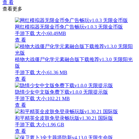
查 看
查看更多
网红模拟器无限金币免广告畅玩v1.0.3 无限金币版
手游下载
大小:60.49MB
查 看
植物大战僵尸化学元素融合版下载推荐v1.3.0 无限阳光
版
手游下载
大小:61.36 MB
查 看
隐情少女中文版免费下载v1.0.0 无限提示版
手游下载
大小:102.21 MB
查 看
和平精英全皮肤免登录畅玩版v1.30.21 国际版
手游下载
大小:1.96 GB
查 看