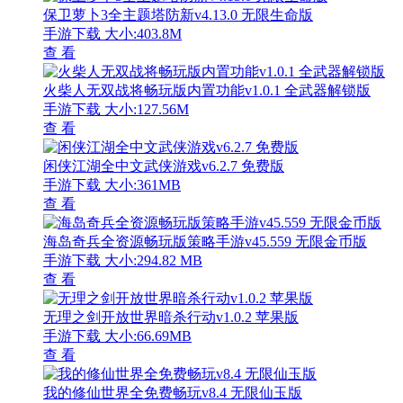
保卫萝卜3全主题塔防新v4.13.0 无限生命版
手游下载
大小:403.8M
查 看
火柴人无双战将畅玩版内置功能v1.0.1 全武器解锁版
手游下载
大小:127.56M
查 看
闲侠江湖全中文武侠游戏v6.2.7 免费版
手游下载
大小:361MB
查 看
海岛奇兵全资源畅玩版策略手游v45.559 无限金币版
手游下载
大小:294.82 MB
查 看
无理之剑开放世界暗杀行动v1.0.2 苹果版
手游下载
大小:66.69MB
查 看
我的修仙世界全免费畅玩v8.4 无限仙玉版