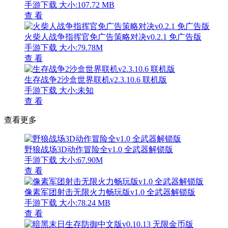
手游下载
大小:107.72 MB
查 看
火柴人战争指挥官免广告策略对决v0.2.1 免广告版
手游下载
大小:79.78M
查 看
生存战争2沙盒世界联机v2.3.10.6 联机版
手游下载
大小:未知
查 看
查看更多
野狼战场3D动作冒险全v1.0 全武器解锁版
手游下载
大小:67.90M
查 看
像素军团射击无限火力畅玩版v1.0 全武器解锁版
手游下载
大小:78.24 MB
查 看