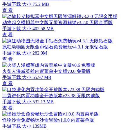
手游下载
大小:75.2 MB
查 看
动物起义模拟器中文版无限资源解锁v3.2.0 无限金币版
手游下载
大小:402.58 MB
查 看
疯狂动物园无限金币钻石免费畅玩v4.3.1 无限钻石版
手游下载
大小:282.9M
查 看
火柴人漫威英雄内置菜单中文版v0.6 免费版
手游下载
大小:55.97 MB
查 看
口袋进化内置功能全开放版本v23.38 无限内购版
手游下载
大小:532.13 MB
查 看
怪物沙盒免费畅玩沙盒冒险v1.0.0 内置菜单版
手游下载
大小:139MB