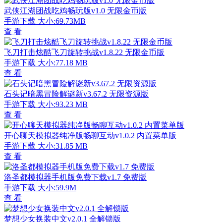
武侠江湖团战吃鸡畅玩版v1.0 无限金币版
手游下载
大小:69.73MB
查 看
飞刀打击炫酷飞刀旋转挑战v1.8.22 无限金币版
手游下载
大小:77.18 MB
查 看
石头记暗黑冒险解谜新v3.67.2 无限资源版
手游下载
大小:93.23 MB
查 看
开心聊天模拟器纯净版畅聊互动v1.0.2 内置菜单版
手游下载
大小:31.85 MB
查 看
洛圣都模拟器手机版免费下载v1.7 免费版
手游下载
大小:59.9M
查 看
梦想少女换装中文v2.0.1 全解锁版