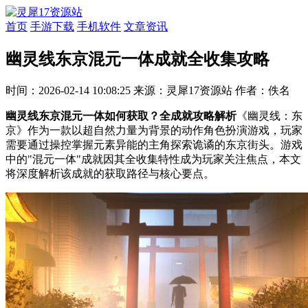
首页
手游下载
手机软件
文章资讯
幽灵线东京混元一体成就全收集攻略
时间：2026-02-14 10:08:25
来源：灵犀17资源站
作者：佚名
幽灵线东京混元一体如何获取？全成就攻略解析
《幽灵线：东
京》作为一款以超自然力量为背景的动作角色扮演游戏，玩家
需要通过操控掌握元素异能的主角探索诡谲的东京街头。游戏
中的"混元一体"成就因其全收集特性成为玩家关注焦点，本文
将深度解析该成就的获取路径与核心要点。