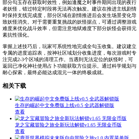
部分勾玉存在获取时效性，例如逢魔之时事件期间出现的夜行
者妖怪，错过特定时段将无法再次触发。建议在推进主线剧情
时保持支线完成度，部分区域在剧情推进后会发生场景变化导
致妖怪消失。对于需要重复挑战的妖怪据点，可通过调整游戏
难度来优化战斗效率，但需注意地狱难度下部分妖怪会获得元
素抗性强化。
掌握上述技巧后，玩家可系统性地完成全勾玉收集。建议建立
专属的进度追踪表，按神社区域划分收集进度，每次游戏时专
注完成2-3个区域的清理工作。当遇到无法定位的妖怪时，可
返回已净化神社使用占卜功能获取方位提示。通过科学规划与
耐心探索，最终必能达成混元一体的终极成就。
相关下载
生存的崛起中文免费版上线v0.5 全武器解锁版
查看
龙之宝藏冒险之旅全新玩法解锁v1.65 无限金币版
查看