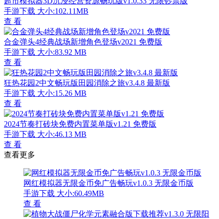
超市模拟器3D沉浸经营资源畅玩版v1.0.33 无限钞票版
手游下载
大小:102.11MB
查 看
合金弹头4经典战场新增角色登场v2021 免费版
手游下载
大小:83.92 MB
查 看
狂热花园2中文畅玩版田园消除之旅v3.4.8 最新版
手游下载
大小:15.26 MB
查 看
2024节奏打砖块免费内置菜单版v1.21 免费版
手游下载
大小:46.13 MB
查 看
查看更多
网红模拟器无限金币免广告畅玩v1.0.3 无限金币版
手游下载
大小:60.49MB
查 看