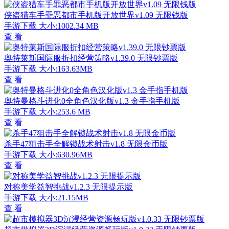
侠盗猎车手罪恶都市手机版开放世界v1.09 无限钱版
手游下载
大小:1002.34 MB
查 看
奥特莱斯国际服折扣经营策略v1.39.0 无限钞票版
手游下载
大小:163.63MB
查 看
奥特曼格斗进化0全角色汉化版v1.3 金手指手机版
手游下载
大小:253.6 MB
查 看
杀手47狙击手全解锁战术射击v1.8 无限金币版
手游下载
大小:630.96MB
查 看
对称美学益智挑战v1.2.3 无限提示版
手游下载
大小:21.15MB
查 看