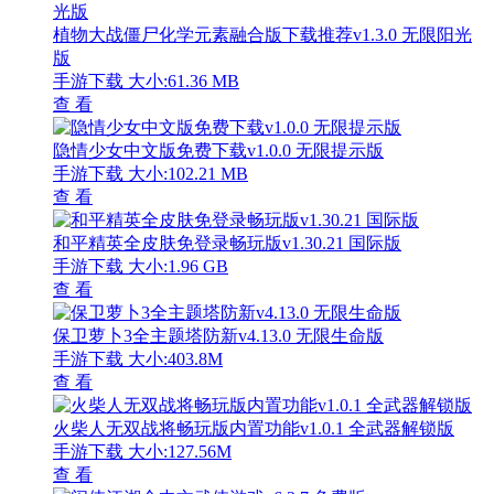
植物大战僵尸化学元素融合版下载推荐v1.3.0 无限阳光
版
手游下载
大小:61.36 MB
查 看
隐情少女中文版免费下载v1.0.0 无限提示版
手游下载
大小:102.21 MB
查 看
和平精英全皮肤免登录畅玩版v1.30.21 国际版
手游下载
大小:1.96 GB
查 看
保卫萝卜3全主题塔防新v4.13.0 无限生命版
手游下载
大小:403.8M
查 看
火柴人无双战将畅玩版内置功能v1.0.1 全武器解锁版
手游下载
大小:127.56M
查 看