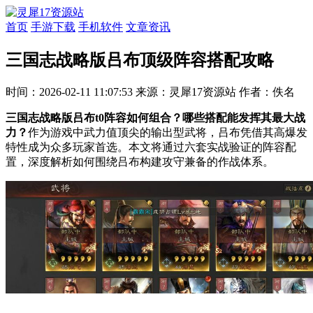
首页
手游下载
手机软件
文章资讯
三国志战略版吕布顶级阵容搭配攻略
时间：2026-02-11 11:07:53
来源：灵犀17资源站
作者：佚名
三国志战略版吕布t0阵容如何组合？哪些搭配能发挥其最大战
力？
作为游戏中武力值顶尖的输出型武将，吕布凭借其高爆发
特性成为众多玩家首选。本文将通过六套实战验证的阵容配
置，深度解析如何围绕吕布构建攻守兼备的作战体系。