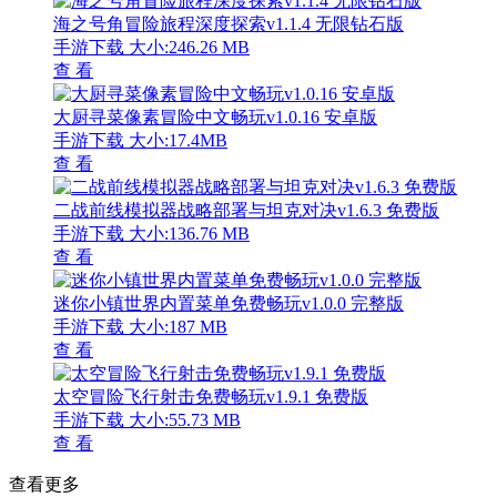
海之号角冒险旅程深度探索v1.1.4 无限钻石版
手游下载
大小:246.26 MB
查 看
大厨寻菜像素冒险中文畅玩v1.0.16 安卓版
手游下载
大小:17.4MB
查 看
二战前线模拟器战略部署与坦克对决v1.6.3 免费版
手游下载
大小:136.76 MB
查 看
迷你小镇世界内置菜单免费畅玩v1.0.0 完整版
手游下载
大小:187 MB
查 看
太空冒险飞行射击免费畅玩v1.9.1 免费版
手游下载
大小:55.73 MB
查 看
查看更多