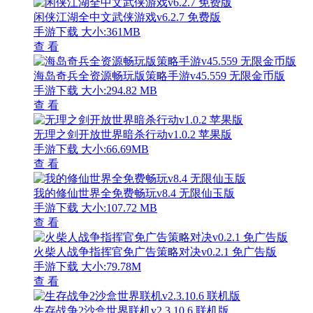
闲侠江湖全中文武侠游戏v6.2.7 免费版
手游下载
大小:361MB
查 看
海岛奇兵全资源畅玩版策略手游v45.559 无限金币版
手游下载
大小:294.82 MB
查 看
无理之剑开放世界暗杀行动v1.0.2 苹果版
手游下载
大小:66.69MB
查 看
我的修仙世界全免费畅玩v8.4 无限仙玉版
手游下载
大小:107.72 MB
查 看
火柴人战争指挥官免广告策略对决v0.2.1 免广告版
手游下载
大小:79.78M
查 看
生存战争2沙盒世界联机v2.3.10.6 联机版