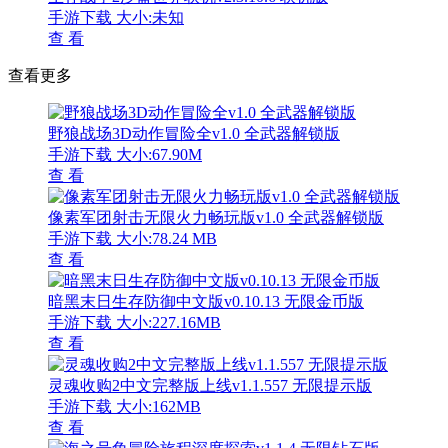
手游下载
大小:未知
查 看
查看更多
野狼战场3D动作冒险全v1.0 全武器解锁版
手游下载
大小:67.90M
查 看
像素军团射击无限火力畅玩版v1.0 全武器解锁版
手游下载
大小:78.24 MB
查 看
暗黑末日生存防御中文版v0.10.13 无限金币版
手游下载
大小:227.16MB
查 看
灵魂收购2中文完整版上线v1.1.557 无限提示版
手游下载
大小:162MB
查 看