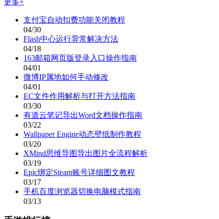
更多+
支付宝自动扣费功能关闭教程
04/30
Flash中心运行异常解决方法
04/18
163邮箱网页版登录入口操作指南
04/01
微博IP属地如何手动修改
04/01
EC文件作用解析与打开方法指南
03/30
有道云笔记导出Word文档操作指南
03/22
Wallpaper Engine动态壁纸制作教程
03/20
XMind思维导图导出图片全流程解析
03/19
Epic绑定Steam账号详细图文教程
03/17
手机百度浏览器切换电脑模式指南
03/13