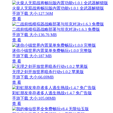
火柴人无双战将畅玩版内置功能v1.0.1 全武器解锁版
手游下载
大小:127.56M
查 看
二战前线模拟器战略部署与坦克对决v1.6.3 免费版
手游下载
大小:136.76 MB
查 看
迷你小镇世界内置菜单免费畅玩v1.0.0 完整版
手游下载
大小:187 MB
查 看
无理之剑开放世界暗杀行动v1.0.2 苹果版
手游下载
大小:66.69MB
查 看
彩虹朋友幸存者多人逃生挑战v1.4.7 免广告版
手游下载
大小:105.08MB
查 看