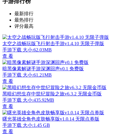
手游排行榜
最新排行
最热排行
评分最高
太空之战畅玩版飞行射击手游v1.4.10 无限子弹版
手游下载
大小:62.03MB
查 看
暗黑像素解谜手游深渊回声v0.1 免费版
手游下载
大小:61.21MB
查 看
黑暗幻想生存中世纪冒险之旅v6.3.2 无限金币版
手游下载
大小:435.92MB
查 看
曙光英雄全角色皮肤畅享版v1.0.14 无限点券版
手游下载
大小:1.45 GB
查 看