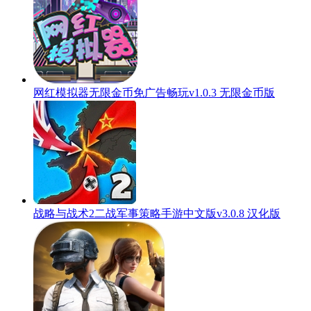
网红模拟器无限金币免广告畅玩v1.0.3 无限金币版
战略与战术2二战军事策略手游中文版v3.0.8 汉化版