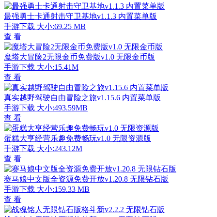
最强勇士卡通射击守卫基地v1.1.3 内置菜单版
手游下载
大小:69.25 MB
查 看
魔塔大冒险2无限金币免费版v1.0 无限金币版
手游下载
大小:15.41M
查 看
真实越野驾驶自由冒险之旅v1.15.6 内置菜单版
手游下载
大小:493.59MB
查 看
蛋糕大亨经营乐趣免费畅玩v1.0 无限资源版
手游下载
大小:243.12M
查 看
赛马娘中文版全资源免费开放v1.20.8 无限钻石版
手游下载
大小:159.33 MB
查 看