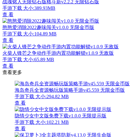
战魂铭人无限钻石版格斗新v2.2.2 无限钻石版
手游下载
大小:389.93MB
查 看
憨憨爱消除2022趣味闯关v1.0.0 无限金币版
手游下载
大小:104.89 MB
查 看
火柴人锋芒之争动作手游内置功能解锁v1.0.9 无敌版
手游下载
大小:65.89 MB
查 看
查看更多
海岛奇兵全资源畅玩版策略手游v45.559 无限金币版
手游下载
大小:294.82 MB
查 看
隐情少女中文版免费下载v1.0.0 无限提示版
手游下载
大小:102.21 MB
查 看