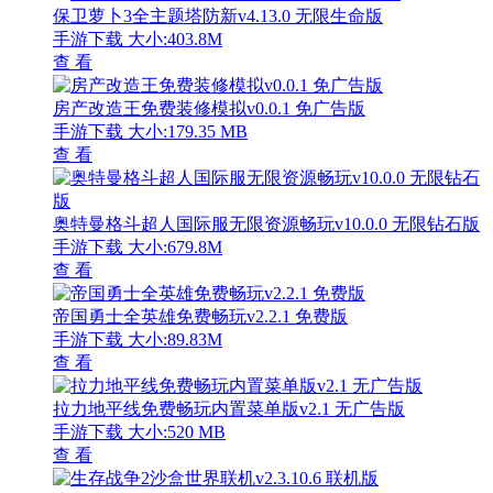
保卫萝卜3全主题塔防新v4.13.0 无限生命版
手游下载
大小:403.8M
查 看
房产改造王免费装修模拟v0.0.1 免广告版
手游下载
大小:179.35 MB
查 看
奥特曼格斗超人国际服无限资源畅玩v10.0.0 无限钻石版
手游下载
大小:679.8M
查 看
帝国勇士全英雄免费畅玩v2.2.1 免费版
手游下载
大小:89.83M
查 看
拉力地平线免费畅玩内置菜单版v2.1 无广告版
手游下载
大小:520 MB
查 看