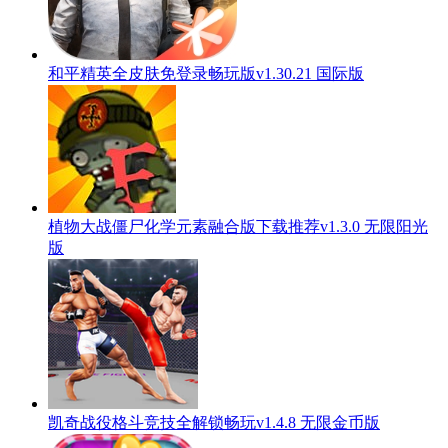
和平精英全皮肤免登录畅玩版v1.30.21 国际版
植物大战僵尸化学元素融合版下载推荐v1.3.0 无限阳光
版
凯奇战役格斗竞技全解锁畅玩v1.4.8 无限金币版