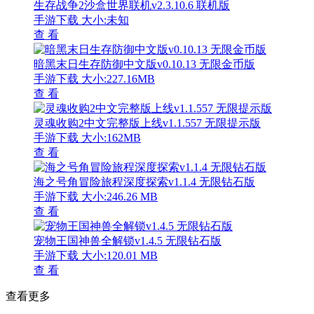
生存战争2沙盒世界联机v2.3.10.6 联机版
手游下载
大小:未知
查 看
暗黑末日生存防御中文版v0.10.13 无限金币版
手游下载
大小:227.16MB
查 看
灵魂收购2中文完整版上线v1.1.557 无限提示版
手游下载
大小:162MB
查 看
海之号角冒险旅程深度探索v1.1.4 无限钻石版
手游下载
大小:246.26 MB
查 看
宠物王国神兽全解锁v1.4.5 无限钻石版
手游下载
大小:120.01 MB
查 看
查看更多