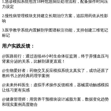
1.急诊模拟系统包含18种危急病症处理流程，配备操作时间压
力设定
2.慢性病管理模块支持建立长期治疗方案，追踪用药依从性影
响
3.医学教学系统内置解剖学图谱标注功能，支持创建三维笔记
标记
用户实践反馈：
@医路前行：通过连续48小时生命体征监测，终于弄懂血压与
肾素分泌的关系，比解剖课更直观！
@生物爱好者：药物交叉反应模拟系统太真实了，成功还原了
教科书上的经典药理学案例
@未来外科医生：虚拟手术操作反馈精准，器械震动触感模拟
让练习更有实感
@健康管理师：用营养干预模块设计减脂方案，数据变化趋势
和现实案例高度吻合