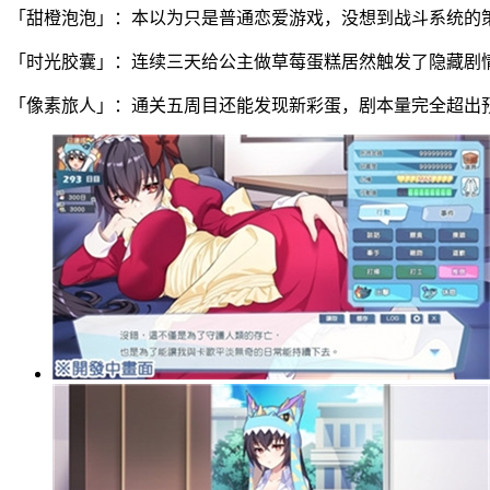
「甜橙泡泡」：本以为只是普通恋爱游戏，没想到战斗系统的
「时光胶囊」：连续三天给公主做草莓蛋糕居然触发了隐藏剧
「像素旅人」：通关五周目还能发现新彩蛋，剧本量完全超出