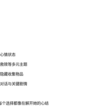
主心情状态
、救赎等多元主题
现隐藏收集物品
常对话与关键剧情
每个选择都像在解开她的心结