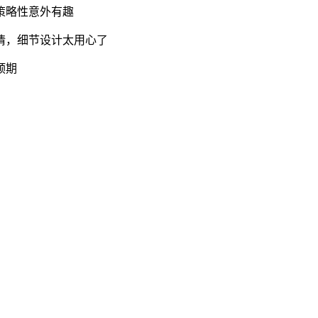
策略性意外有趣
情，细节设计太用心了
预期