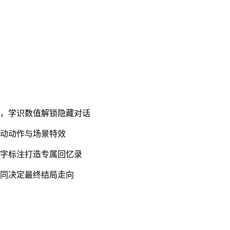
式，学识数值解锁隐藏对话
互动动作与场景特效
文字标注打造专属回忆录
共同决定最终结局走向