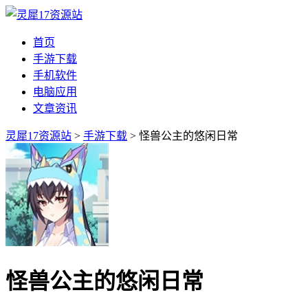
首页
手游下载
手机软件
电脑应用
文章资讯
灵犀17资源站
>
手游下载
> 怪兽公主的悠闲日常
怪兽公主的悠闲日常