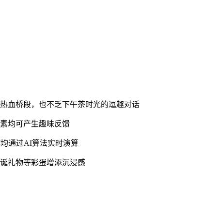
的热血桥段，也不乏下午茶时光的逗趣对话
元素均可产生趣味反馈
作均通过AI算法实时演算
圣诞礼物等彩蛋增添沉浸感