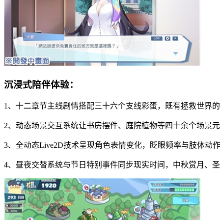
沉浸式陪伴体验：
1、十二章节主线剧情搭配三十六个支线彩蛋，既有拯救世界
2、动态场景交互系统让书房摆件、庭院植物等四十余个场景
3、全动态Live2D技术呈现角色表情变化，眨眼频率与肢体动
4、昼夜交替系统与节日特别事件同步现实时间，中秋赏月、