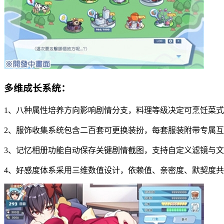
多维成长系统：
1、八种属性培养方向影响剧情分支，料理等级决定可烹饪菜
2、服饰收集系统包含二百套可更换装扮，每套服装附带专属
3、记忆相册功能自动保存关键剧情截图，支持自定义滤镜与
4、好感度体系采用三维数值设计，依赖值、亲密度、默契度