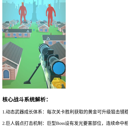
核心战斗系统解析：
1.动态武器成长体系：每次关卡胜利获取的黄金可升级狙击镜
2.巨人弱点打击机制：巨型Boss设有发光要害部位，连续命