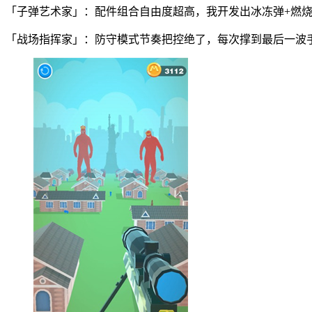
「子弹艺术家」：配件组合自由度超高，我开发出冰冻弹+燃
「战场指挥家」：防守模式节奏把控绝了，每次撑到最后一波