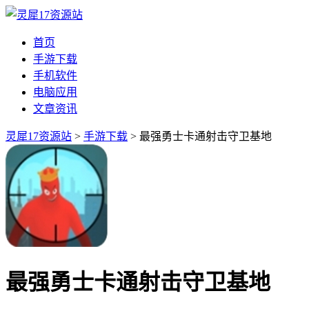
首页
手游下载
手机软件
电脑应用
文章资讯
灵犀17资源站
>
手游下载
> 最强勇士卡通射击守卫基地
最强勇士卡通射击守卫基地