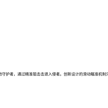
地守护者，通过精准狙击击退入侵者。创新设计的滑动瞄准机制