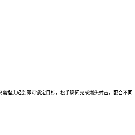
只需指尖轻划即可锁定目标，松手瞬间完成爆头射击，配合不同