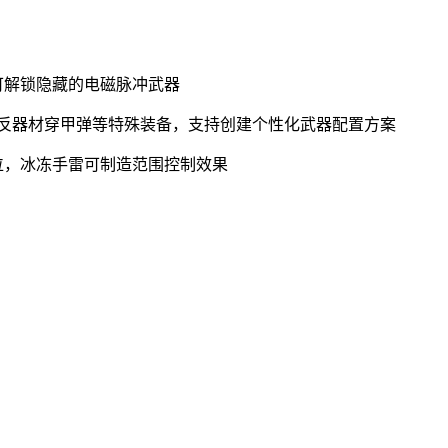
守可解锁隐藏的电磁脉冲武器
镜、反器材穿甲弹等特殊装备，支持创建个性化武器配置方案
位，冰冻手雷可制造范围控制效果