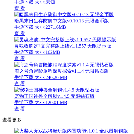
手游下载
大小:未知
查 看
暗黑末日生存防御中文版v0.10.13 无限金币版
手游下载
大小:227.16MB
查 看
灵魂收购2中文完整版上线v1.1.557 无限提示版
手游下载
大小:162MB
查 看
海之号角冒险旅程深度探索v1.1.4 无限钻石版
手游下载
大小:246.26 MB
查 看
宠物王国神兽全解锁v1.4.5 无限钻石版
手游下载
大小:120.01 MB
查 看
查看更多