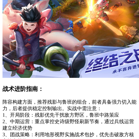
战术进阶指南：
阵容构建方面，推荐残影与鲁班的组合，前者具备强力切入能
力，后者提供稳定控制输出。实战中需注意：
1、开局阶段：残影优先干扰敌方野区，鲁班中路策应
2、中期运营：重点掌控史诗级野怪刷新节奏，通过兵线运营
建立经济优势
3、团战策略：利用地形视野实施战术包抄，优先击破敌方核