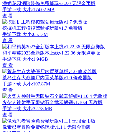
潘妮花园消除装修免费畅玩v2.2.0 无限金币版
手游下载
大小:174.02 MB
查 看
挖掘机工程模拟驾驶畅玩版v1.7 免费版
手游下载
大小:65.13M
查 看
和平精英2023全新版本上线v1.22.36 无限点券版
手游下载
大小:1.94GB
查 看
荒岛生存大战僵尸内置菜单版v1.0 修改器版
手游下载
大小:107.87M
查 看
火柴人神射手无限钻石全武器解锁v1.10.4 无敌版
手游下载
大小:32.78 MB
查 看
像素忍者冒险免费畅玩版v1.1.1 无限金币版