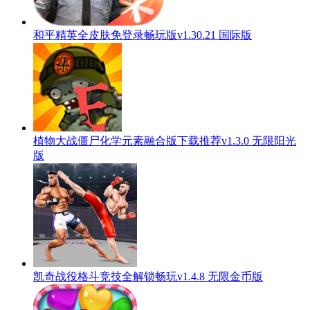
和平精英全皮肤免登录畅玩版v1.30.21 国际版
植物大战僵尸化学元素融合版下载推荐v1.3.0 无限阳光
版
凯奇战役格斗竞技全解锁畅玩v1.4.8 无限金币版