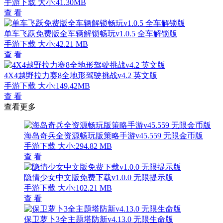
手游下载
大小:41.30MB
查 看
单车飞跃免费版全车辆解锁畅玩v1.0.5 全车解锁版
手游下载
大小:42.21 MB
查 看
4X4越野拉力赛8全地形驾驶挑战v4.2 英文版
手游下载
大小:149.42MB
查 看
查看更多
海岛奇兵全资源畅玩版策略手游v45.559 无限金币版
手游下载
大小:294.82 MB
查 看
隐情少女中文版免费下载v1.0.0 无限提示版
手游下载
大小:102.21 MB
查 看
保卫萝卜3全主题塔防新v4.13.0 无限生命版