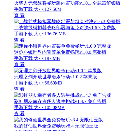
火柴人无双战将畅玩版内置功能v1.0.1 全武器解锁版
手游下载
大小:127.56M
查 看
二战前线模拟器战略部署与坦克对决v1.6.3 免费版
手游下载
大小:136.76 MB
查 看
迷你小镇世界内置菜单免费畅玩v1.0.0 完整版
手游下载
大小:187 MB
查 看
无理之剑开放世界暗杀行动v1.0.2 苹果版
手游下载
大小:66.69MB
查 看
彩虹朋友幸存者多人逃生挑战v1.4.7 免广告版
手游下载
大小:105.08MB
查 看
我的修仙世界全免费畅玩v8.4 无限仙玉版