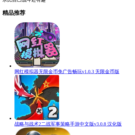
精品推荐
网红模拟器无限金币免广告畅玩v1.0.3 无限金币版
战略与战术2二战军事策略手游中文版v3.0.8 汉化版