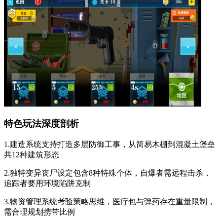
特色玩法深度剖析
1.建造系统支持打造多层防御工事，从简易木栅到混凝土堡垒
共12种建筑形态
2.独特变异丧尸设定包含8种特殊个体，自爆者需远程击杀，
追踪者要用环境陷阱克制
3.物资管理系统考验策略思维，医疗包与弹药存在重量限制，
需合理规划携带比例