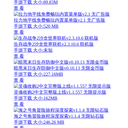
手游下载
大小:89.83M
查 看
拉力地平线免费畅玩内置菜单版v2.1 无广告版
手游下载
大小:520 MB
查 看
生存战争2沙盒世界联机v2.3.10.6 联机版
手游下载
大小:未知
查 看
暗黑末日生存防御中文版v0.10.13 无限金币版
手游下载
大小:227.16MB
查 看
灵魂收购2中文完整版上线v1.1.557 无限提示版
手游下载
大小:162MB
查 看
海之号角冒险旅程深度探索v1.1.4 无限钻石版
手游下载
大小:246.26 MB