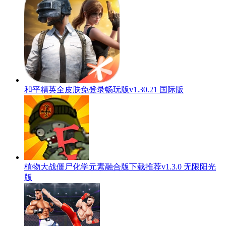
和平精英全皮肤免登录畅玩版v1.30.21 国际版
植物大战僵尸化学元素融合版下载推荐v1.3.0 无限阳光
版