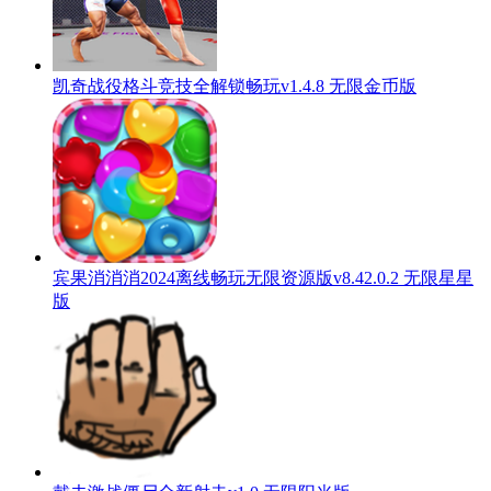
凯奇战役格斗竞技全解锁畅玩v1.4.8 无限金币版
宾果消消消2024离线畅玩无限资源版v8.42.0.2 无限星星
版