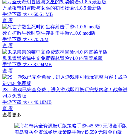
万圣夜奇幻冒险与女巫的初吻物语v1.8.5 最新版
手游下载
大小:60.61 MB
查 看
死亡扩散生死时刻生存射击手游v1.0.6 mod版
手游下载
大小:70.76M
查 看
鬼鬼祟祟的猫中文免费森林冒险v4.0 内置菜单版
手游下载
大小:87.94MB
查 看
PS：游戏已完全免费，进入游戏即可畅玩完整内容！战争进
v4.8 免费版
手游下载
大小:40.18MB
查 看
查看更多
海岛奇兵全资源畅玩版策略手游v45.559 无限金币版