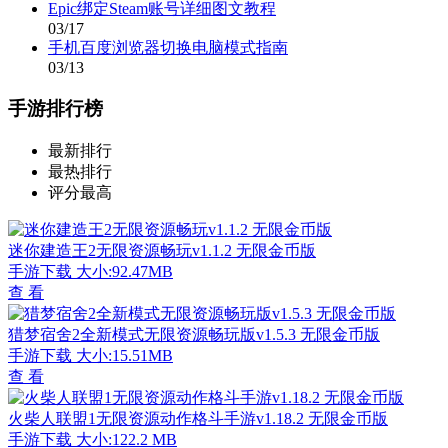
Epic绑定Steam账号详细图文教程
03/17
手机百度浏览器切换电脑模式指南
03/13
手游排行榜
最新排行
最热排行
评分最高
迷你建造王2无限资源畅玩v1.1.2 无限金币版
手游下载
大小:92.47MB
查 看
猎梦宿舍2全新模式无限资源畅玩版v1.5.3 无限金币版
手游下载
大小:15.51MB
查 看
火柴人联盟1无限资源动作格斗手游v1.18.2 无限金币版
手游下载
大小:122.2 MB