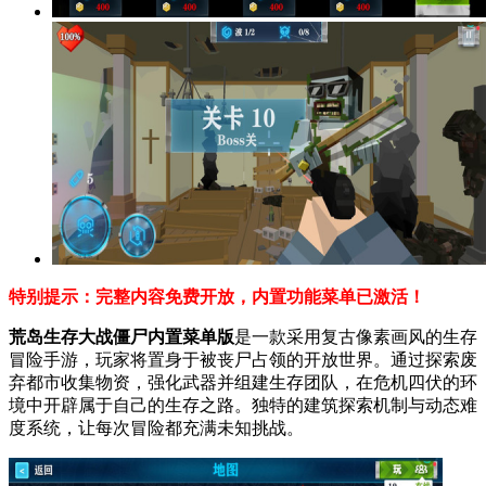
特别提示：完整内容免费开放，内置功能菜单已激活！
荒岛生存大战僵尸内置菜单版
是一款采用复古像素画风的生存
冒险手游，玩家将置身于被丧尸占领的开放世界。通过探索废
弃都市收集物资，强化武器并组建生存团队，在危机四伏的环
境中开辟属于自己的生存之路。独特的建筑探索机制与动态难
度系统，让每次冒险都充满未知挑战。