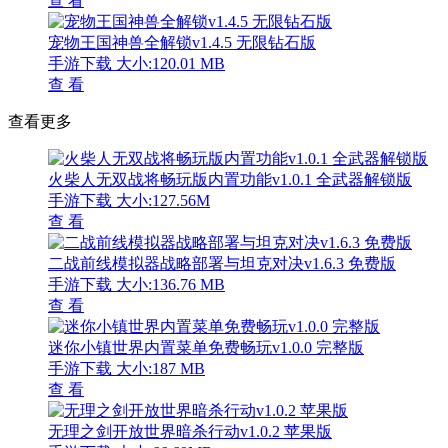
查 看
宠物王国神兽全解锁v1.4.5 无限钻石版
手游下载
大小:120.01 MB
查 看
查看更多
火柴人无双战将畅玩版内置功能v1.0.1 全武器解锁版
手游下载
大小:127.56M
查 看
二战前线模拟器战略部署与坦克对决v1.6.3 免费版
手游下载
大小:136.76 MB
查 看
迷你小镇世界内置菜单免费畅玩v1.0.0 完整版
手游下载
大小:187 MB
查 看
无理之剑开放世界暗杀行动v1.0.2 苹果版