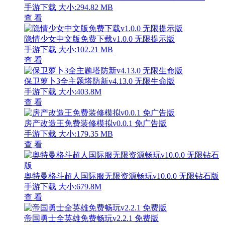
手游下载
大小:294.82 MB
查 看
隐情少女中文版免费下载v1.0.0 无限提示版
手游下载
大小:102.21 MB
查 看
保卫萝卜3全主题塔防新v4.13.0 无限生命版
手游下载
大小:403.8M
查 看
房产改造王免费装修模拟v0.0.1 免广告版
手游下载
大小:179.35 MB
查 看
奥特曼格斗超人国际服无限资源畅玩v10.0.0 无限钻石版
手游下载
大小:679.8M
查 看
帝国勇士全英雄免费畅玩v2.2.1 免费版