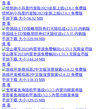
查 看
愤怒的小鸟里约冒险2023全新上线v2.6.1 免费版
手游下载
大小:56.92 MB
查 看
帝国战士TD策略塔防奇幻大陆征战v2.5.35 内购版
手游下载
大小:129.94 MB
查 看
登山赛车2023内置资源免费畅玩v1.55.3 无限金币版
手游下载
大小:144.24 MB
查 看
游戏开发模拟器2中文版深度探索v2.8.22 免费版
手游下载
大小:118.33 MB
查 看
变形鲨鱼海陆机甲激战v3.2.5 内置功能菜单版
手游下载
大小:129.15 MB
查 看