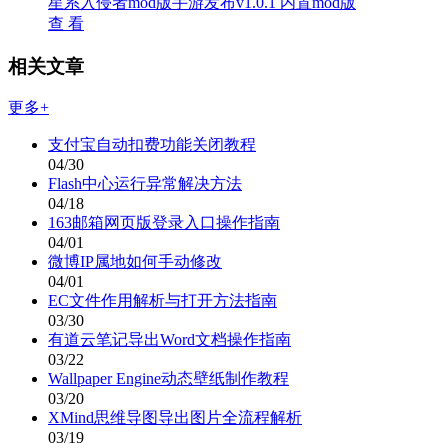
星系入侵者mod版手游发布v1.0.1 内置mod版
查 看
相关文章
更多+
支付宝自动扣费功能关闭教程
04/30
Flash中心运行异常解决方法
04/18
163邮箱网页版登录入口操作指南
04/01
微博IP属地如何手动修改
04/01
EC文件作用解析与打开方法指南
03/30
有道云笔记导出Word文档操作指南
03/22
Wallpaper Engine动态壁纸制作教程
03/20
XMind思维导图导出图片全流程解析
03/19