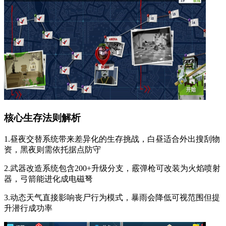
核心生存法则解析
1.昼夜交替系统带来差异化的生存挑战，白昼适合外出搜刮物
资，黑夜则需依托据点防守
2.武器改造系统包含200+升级分支，霰弹枪可改装为火焰喷射
器，弓箭能进化成电磁弩
3.动态天气直接影响丧尸行为模式，暴雨会降低可视范围但提
升潜行成功率