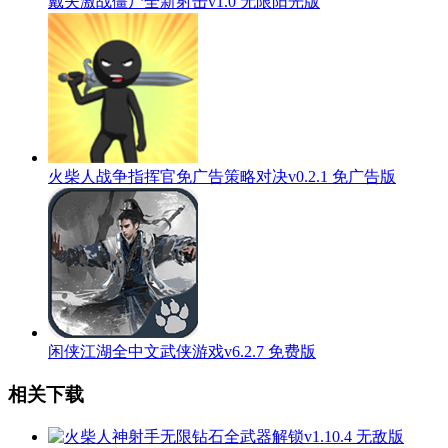
戴夫激战僵尸全新射击v1.0 无限阳光版
火柴人战争指挥官免广告策略对决v0.2.1 免广告版
闲侠江湖全中文武侠游戏v6.2.7 免费版
相关下载