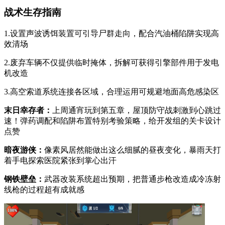
战术生存指南
1.设置声波诱饵装置可引导尸群走向，配合汽油桶陷阱实现高
效清场
2.废弃车辆不仅提供临时掩体，拆解可获得引擎部件用于发电
机改造
3.高空索道系统连接各区域，合理运用可规避地面高危感染区
末日幸存者：
上周通宵玩到第五章，屋顶防守战刺激到心跳过
速！弹药调配和陷阱布置特别考验策略，给开发组的关卡设计
点赞
暗夜游侠：
像素风居然能做出这么细腻的昼夜变化，暴雨天打
着手电探索医院紧张到掌心出汗
钢铁壁垒：
武器改装系统超出预期，把普通步枪改造成冷冻射
线枪的过程超有成就感