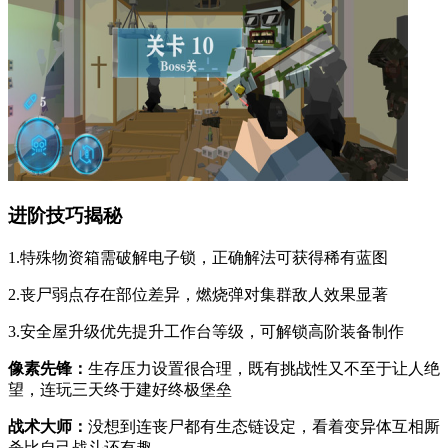
进阶技巧揭秘
1.特殊物资箱需破解电子锁，正确解法可获得稀有蓝图
2.丧尸弱点存在部位差异，燃烧弹对集群敌人效果显著
3.安全屋升级优先提升工作台等级，可解锁高阶装备制作
像素先锋：
生存压力设置很合理，既有挑战性又不至于让人绝
望，连玩三天终于建好终极堡垒
战术大师：
没想到连丧尸都有生态链设定，看着变异体互相厮
杀比自己战斗还有趣