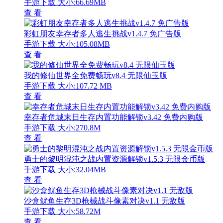
手游下载
大小:66.69MB
查 看
彩虹朋友幸存者多人逃生挑战v1.4.7 免广告版
手游下载
大小:105.08MB
查 看
我的修仙世界全免费畅玩v8.4 无限仙玉版
手游下载
大小:107.72 MB
查 看
幸存者危城末日生存内置功能解锁v3.42 免费内购版
手游下载
大小:270.8M
查 看
勇士的黎明混沌之战内置资源解锁v1.5.3 无限金币版
手游下载
大小:32.04MB
查 看
沙盒鱿鱼生存3D枪械战斗像素对决v1.1 无敌版
手游下载
大小:58.72M
查 看