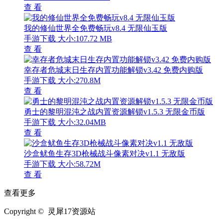
查 看
我的修仙世界全免费畅玩v8.4 无限仙玉版
手游下载
大小:107.72 MB
查 看
幸存者危城末日生存内置功能解锁v3.42 免费内购版
手游下载
大小:270.8M
查 看
勇士的黎明混沌之战内置资源解锁v1.5.3 无限金币版
手游下载
大小:32.04MB
查 看
沙盒鱿鱼生存3D枪械战斗像素对决v1.1 无敌版
手游下载
大小:58.72M
查 看
查看更多
Copyright © 灵犀17资源站