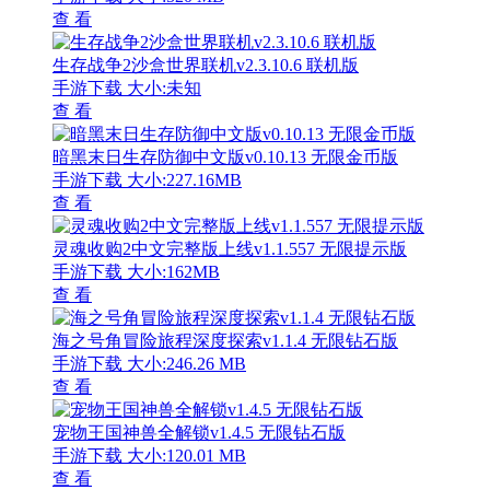
查 看
生存战争2沙盒世界联机v2.3.10.6 联机版
手游下载
大小:未知
查 看
暗黑末日生存防御中文版v0.10.13 无限金币版
手游下载
大小:227.16MB
查 看
灵魂收购2中文完整版上线v1.1.557 无限提示版
手游下载
大小:162MB
查 看
海之号角冒险旅程深度探索v1.1.4 无限钻石版
手游下载
大小:246.26 MB
查 看
宠物王国神兽全解锁v1.4.5 无限钻石版
手游下载
大小:120.01 MB
查 看