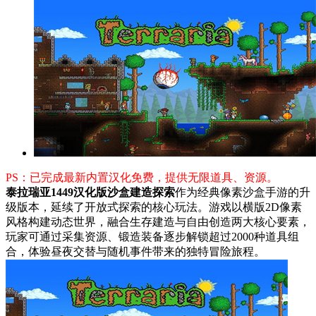
PS：已完成最新内置汉化免费，提供无限道具、资源。
泰拉瑞亚1449汉化版沙盒建造探索
作为经典像素沙盒手游的升
级版本，延续了开放式探索的核心玩法。游戏以横版2D像素
风格构建动态世界，融合生存建造与自由创造两大核心要素，
玩家可通过采集资源、锻造装备逐步解锁超过2000种道具组
合，体验昼夜交替与随机事件带来的独特冒险旅程。