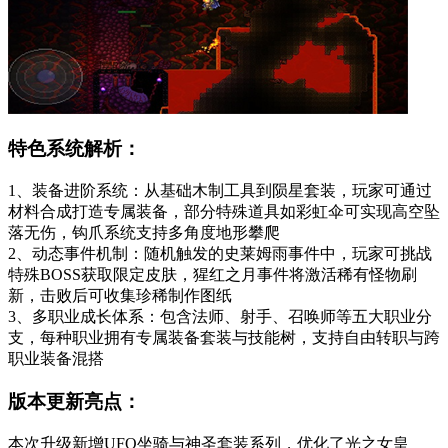
特色系统解析：
1、装备进阶系统：从基础木制工具到陨星套装，玩家可通过
材料合成打造专属装备，部分特殊道具如彩虹伞可实现高空坠
落无伤，钩爪系统支持多角度地形攀爬
2、动态事件机制：随机触发的史莱姆雨事件中，玩家可挑战
特殊BOSS获取限定皮肤，猩红之月事件将激活稀有怪物刷
新，击败后可收集珍稀制作图纸
3、多职业成长体系：包含法师、射手、召唤师等五大职业分
支，每种职业拥有专属装备套装与技能树，支持自由转职与跨
职业装备混搭
版本更新亮点：
本次升级新增UFO坐骑与神圣套装系列，优化了光之女皇