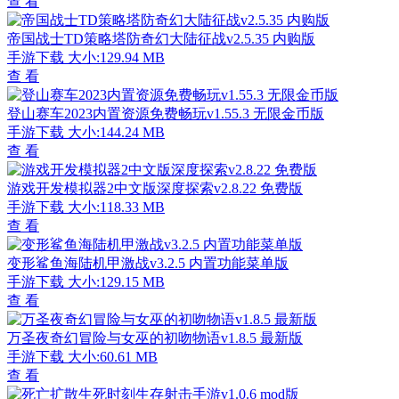
查 看
帝国战士TD策略塔防奇幻大陆征战v2.5.35 内购版
手游下载
大小:129.94 MB
查 看
登山赛车2023内置资源免费畅玩v1.55.3 无限金币版
手游下载
大小:144.24 MB
查 看
游戏开发模拟器2中文版深度探索v2.8.22 免费版
手游下载
大小:118.33 MB
查 看
变形鲨鱼海陆机甲激战v3.2.5 内置功能菜单版
手游下载
大小:129.15 MB
查 看
万圣夜奇幻冒险与女巫的初吻物语v1.8.5 最新版
手游下载
大小:60.61 MB
查 看