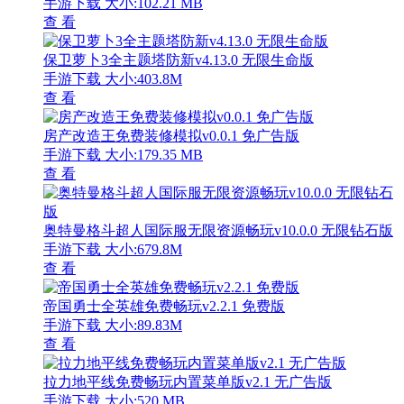
手游下载
大小:102.21 MB
查 看
保卫萝卜3全主题塔防新v4.13.0 无限生命版
手游下载
大小:403.8M
查 看
房产改造王免费装修模拟v0.0.1 免广告版
手游下载
大小:179.35 MB
查 看
奥特曼格斗超人国际服无限资源畅玩v10.0.0 无限钻石版
手游下载
大小:679.8M
查 看
帝国勇士全英雄免费畅玩v2.2.1 免费版
手游下载
大小:89.83M
查 看
拉力地平线免费畅玩内置菜单版v2.1 无广告版
手游下载
大小:520 MB