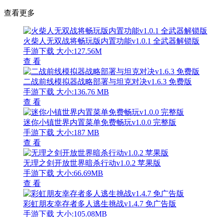
查看更多
火柴人无双战将畅玩版内置功能v1.0.1 全武器解锁版
手游下载
大小:127.56M
查 看
二战前线模拟器战略部署与坦克对决v1.6.3 免费版
手游下载
大小:136.76 MB
查 看
迷你小镇世界内置菜单免费畅玩v1.0.0 完整版
手游下载
大小:187 MB
查 看
无理之剑开放世界暗杀行动v1.0.2 苹果版
手游下载
大小:66.69MB
查 看
彩虹朋友幸存者多人逃生挑战v1.4.7 免广告版
手游下载
大小:105.08MB