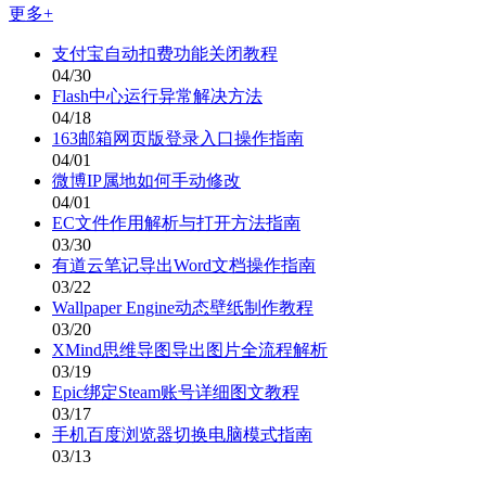
更多+
支付宝自动扣费功能关闭教程
04/30
Flash中心运行异常解决方法
04/18
163邮箱网页版登录入口操作指南
04/01
微博IP属地如何手动修改
04/01
EC文件作用解析与打开方法指南
03/30
有道云笔记导出Word文档操作指南
03/22
Wallpaper Engine动态壁纸制作教程
03/20
XMind思维导图导出图片全流程解析
03/19
Epic绑定Steam账号详细图文教程
03/17
手机百度浏览器切换电脑模式指南
03/13