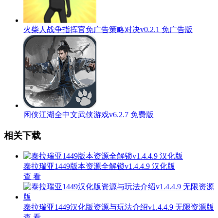
火柴人战争指挥官免广告策略对决v0.2.1 免广告版
闲侠江湖全中文武侠游戏v6.2.7 免费版
相关下载
泰拉瑞亚1449版本资源全解锁v1.4.4.9 汉化版
查 看
泰拉瑞亚1449汉化版资源与玩法介绍v1.4.4.9 无限资源版
查 看