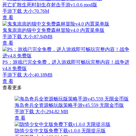
死亡扩散生死时刻生存射击手游v1.0.6 mod版
手游下载
大小:70.76M
查 看
鬼鬼祟祟的猫中文免费森林冒险v4.0 内置菜单版
手游下载
大小:87.94MB
查 看
PS：游戏已完全免费，进入游戏即可畅玩完整内容！战争进
v4.8 免费版
手游下载
大小:40.18MB
查 看
查看更多
海岛奇兵全资源畅玩版策略手游v45.559 无限金币版
手游下载
大小:294.82 MB
查 看
隐情少女中文版免费下载v1.0.0 无限提示版