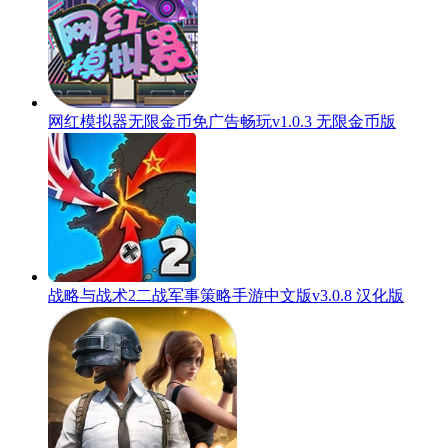
网红模拟器无限金币免广告畅玩v1.0.3 无限金币版
战略与战术2二战军事策略手游中文版v3.0.8 汉化版