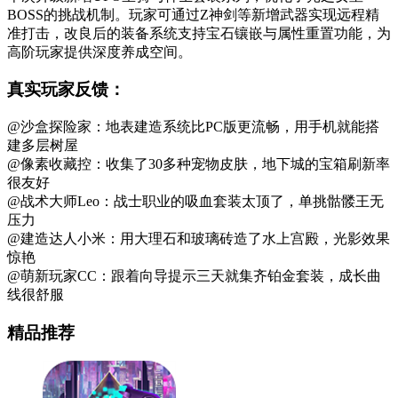
BOSS的挑战机制。玩家可通过Z神剑等新增武器实现远程精
准打击，改良后的装备系统支持宝石镶嵌与属性重置功能，为
高阶玩家提供深度养成空间。
真实玩家反馈：
@沙盒探险家：地表建造系统比PC版更流畅，用手机就能搭
建多层树屋
@像素收藏控：收集了30多种宠物皮肤，地下城的宝箱刷新率
很友好
@战术大师Leo：战士职业的吸血套装太顶了，单挑骷髅王无
压力
@建造达人小米：用大理石和玻璃砖造了水上宫殿，光影效果
惊艳
@萌新玩家CC：跟着向导提示三天就集齐铂金套装，成长曲
线很舒服
精品推荐