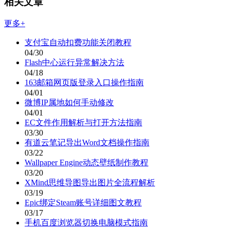
相关文章
更多+
支付宝自动扣费功能关闭教程
04/30
Flash中心运行异常解决方法
04/18
163邮箱网页版登录入口操作指南
04/01
微博IP属地如何手动修改
04/01
EC文件作用解析与打开方法指南
03/30
有道云笔记导出Word文档操作指南
03/22
Wallpaper Engine动态壁纸制作教程
03/20
XMind思维导图导出图片全流程解析
03/19
Epic绑定Steam账号详细图文教程
03/17
手机百度浏览器切换电脑模式指南