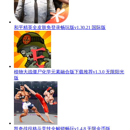
和平精英全皮肤免登录畅玩版v1.30.21 国际版
植物大战僵尸化学元素融合版下载推荐v1.3.0 无限阳光
版
凯奇战役格斗竞技全解锁畅玩v1.4.8 无限金币版