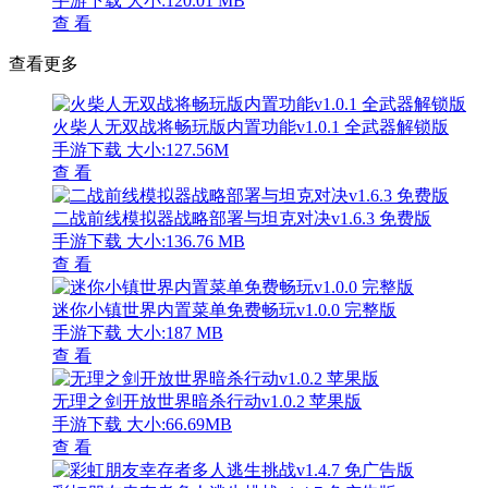
手游下载
大小:120.01 MB
查 看
查看更多
火柴人无双战将畅玩版内置功能v1.0.1 全武器解锁版
手游下载
大小:127.56M
查 看
二战前线模拟器战略部署与坦克对决v1.6.3 免费版
手游下载
大小:136.76 MB
查 看
迷你小镇世界内置菜单免费畅玩v1.0.0 完整版
手游下载
大小:187 MB
查 看
无理之剑开放世界暗杀行动v1.0.2 苹果版
手游下载
大小:66.69MB
查 看