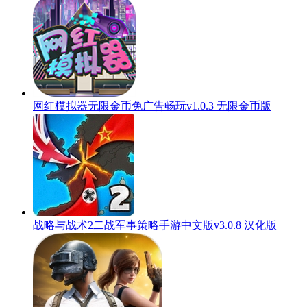
网红模拟器无限金币免广告畅玩v1.0.3 无限金币版
战略与战术2二战军事策略手游中文版v3.0.8 汉化版