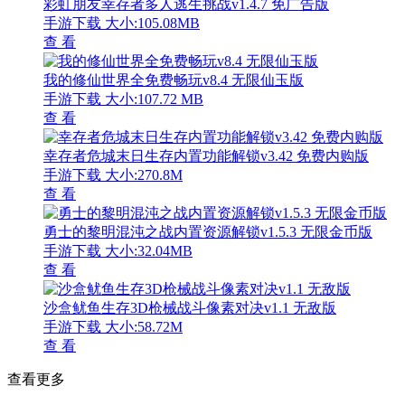
彩虹朋友幸存者多人逃生挑战v1.4.7 免广告版
手游下载
大小:105.08MB
查 看
我的修仙世界全免费畅玩v8.4 无限仙玉版
手游下载
大小:107.72 MB
查 看
幸存者危城末日生存内置功能解锁v3.42 免费内购版
手游下载
大小:270.8M
查 看
勇士的黎明混沌之战内置资源解锁v1.5.3 无限金币版
手游下载
大小:32.04MB
查 看
沙盒鱿鱼生存3D枪械战斗像素对决v1.1 无敌版
手游下载
大小:58.72M
查 看
查看更多