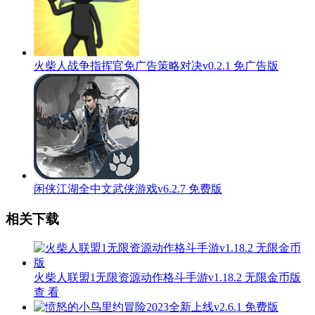
火柴人战争指挥官免广告策略对决v0.2.1 免广告版
闲侠江湖全中文武侠游戏v6.2.7 免费版
相关下载
火柴人联盟1无限资源动作格斗手游v1.18.2 无限金币版
查 看