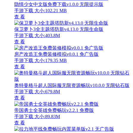
隐情少女中文版免费下载v1.0.0 无限提示版
手游下载
大小:102.21 MB
查 看
保卫萝卜3全主题塔防新v4.13.0 无限生命版
手游下载
大小:403.8M
查 看
房产改造王免费装修模拟v0.0.1 免广告版
手游下载
大小:179.35 MB
查 看
奥特曼格斗超人国际服无限资源畅玩v10.0.0 无限钻石版
手游下载
大小:679.8M
查 看
帝国勇士全英雄免费畅玩v2.2.1 免费版
手游下载
大小:89.83M
查 看