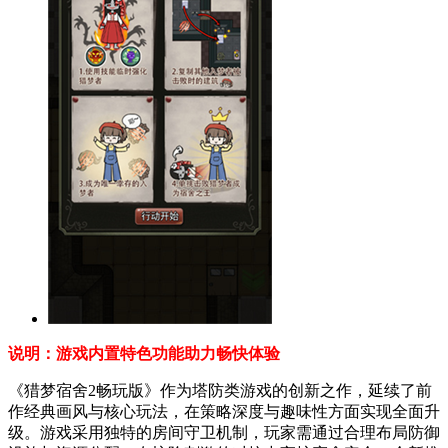
说明：游戏内置特色功能助力畅快体验
《猎梦宿舍2畅玩版》作为塔防类游戏的创新之作，延续了前
作经典画风与核心玩法，在策略深度与趣味性方面实现全面升
级。游戏采用独特的房间守卫机制，玩家需通过合理布局防御