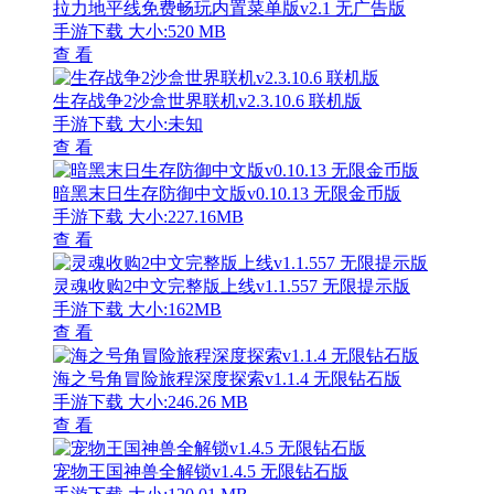
拉力地平线免费畅玩内置菜单版v2.1 无广告版
手游下载
大小:520 MB
查 看
生存战争2沙盒世界联机v2.3.10.6 联机版
手游下载
大小:未知
查 看
暗黑末日生存防御中文版v0.10.13 无限金币版
手游下载
大小:227.16MB
查 看
灵魂收购2中文完整版上线v1.1.557 无限提示版
手游下载
大小:162MB
查 看
海之号角冒险旅程深度探索v1.1.4 无限钻石版
手游下载
大小:246.26 MB
查 看
宠物王国神兽全解锁v1.4.5 无限钻石版