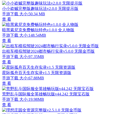
小小盗贼完整版趣味玩法v2.0.0 无限提示版
手游下载
大小:50.34 MB
查 看
暗黑索尼克免费畅玩特色v1.0.0 全人物版
手游下载
大小:148.54MB
查 看
出租车模拟驾驶2024都市畅行实录v5.0.0 无限金币版
手游下载
大小:97.35MB
查 看
星际孤舟百天生存实录v1.5 无限资源版
手游下载
大小:67.88MB
查 看
荒野乱斗国际服全英雄畅玩版v44.242 无限宝石版
手游下载
大小:19.98MB
查 看