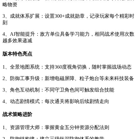
略物资
3、成就体系扩展：设置300+成就勋章，记录玩家每个精彩时
刻
4、AI智能提升：敌方单位具备学习能力，相同战术使用次数
越多效果递减
版本特色亮点
1、全景地图系统：支持360度视角切换，随时掌握战场动态
2、防御工事升级：新增电磁屏障、粒子炮台等未来科技装备
3、角色互动机制：不同守卫角色间可触发组合技能
4、动态剧情模式：每次通关将影响后续剧情走向
战术策略进阶
1、资源管理大师：掌握黄金五分钟资源分配法则
2、防御链构建：建立三级纵深防御体系的教学