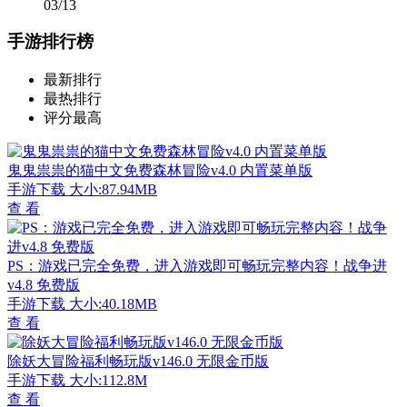
03/13
手游排行榜
最新排行
最热排行
评分最高
鬼鬼祟祟的猫中文免费森林冒险v4.0 内置菜单版
手游下载
大小:87.94MB
查 看
PS：游戏已完全免费，进入游戏即可畅玩完整内容！战争进
v4.8 免费版
手游下载
大小:40.18MB
查 看
除妖大冒险福利畅玩版v146.0 无限金币版
手游下载
大小:112.8M
查 看