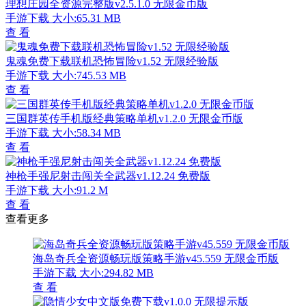
理想庄园全资源完整版v2.5.1.0 无限金币版
手游下载
大小:65.31 MB
查 看
鬼魂免费下载联机恐怖冒险v1.52 无限经验版
手游下载
大小:745.53 MB
查 看
三国群英传手机版经典策略单机v1.2.0 无限金币版
手游下载
大小:58.34 MB
查 看
神枪手强尼射击闯关全武器v1.12.24 免费版
手游下载
大小:91.2 M
查 看
查看更多
海岛奇兵全资源畅玩版策略手游v45.559 无限金币版
手游下载
大小:294.82 MB
查 看