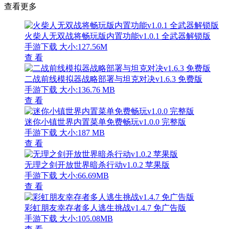
查看更多
火柴人无双战将畅玩版内置功能v1.0.1 全武器解锁版
手游下载
大小:127.56M
查 看
二战前线模拟器战略部署与坦克对决v1.6.3 免费版
手游下载
大小:136.76 MB
查 看
迷你小镇世界内置菜单免费畅玩v1.0.0 完整版
手游下载
大小:187 MB
查 看
无理之剑开放世界暗杀行动v1.0.2 苹果版
手游下载
大小:66.69MB
查 看
彩虹朋友幸存者多人逃生挑战v1.4.7 免广告版
手游下载
大小:105.08MB