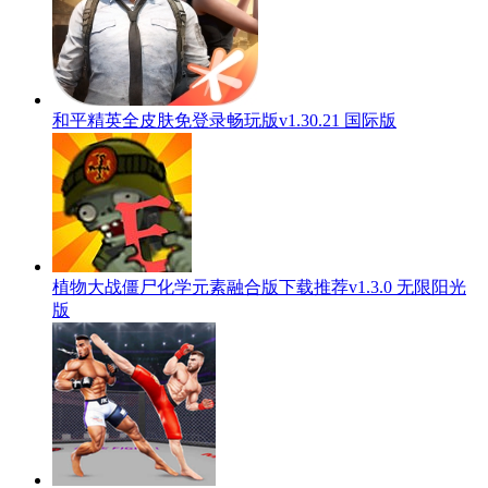
和平精英全皮肤免登录畅玩版v1.30.21 国际版
植物大战僵尸化学元素融合版下载推荐v1.3.0 无限阳光
版