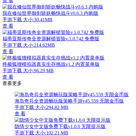
查 看
我在修仙世界御剑斩妖畅快战斗v0.6.3 内购版
手游下载
大小:30.41MB
查 看
福蒂亚斯传奇全资源解锁冒险v.1.0.742 免费版
手游下载
大小:214.62MB
查 看
终极狐狸模拟器真实生存挑战v1.2 内置菜单版
手游下载
大小:96.29 MB
查 看
查看更多
海岛奇兵全资源畅玩版策略手游v45.559 无限金币版
手游下载
大小:294.82 MB
查 看
隐情少女中文版免费下载v1.0.0 无限提示版
手游下载
大小:102.21 MB