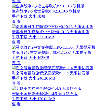
查 看
生存战争2沙盒世界联机v2.3.10.6 联机版
手游下载
大小:未知
查 看
暗黑末日生存防御中文版v0.10.13 无限金币版
手游下载
大小:227.16MB
查 看
灵魂收购2中文完整版上线v1.1.557 无限提示版
手游下载
大小:162MB
查 看
海之号角冒险旅程深度探索v1.1.4 无限钻石版
手游下载
大小:246.26 MB
查 看
宠物王国神兽全解锁v1.4.5 无限钻石版
手游下载
大小:120.01 MB
查 看