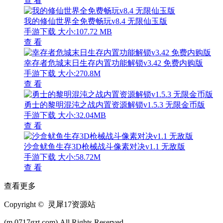
查 看
我的修仙世界全免费畅玩v8.4 无限仙玉版
手游下载
大小:107.72 MB
查 看
幸存者危城末日生存内置功能解锁v3.42 免费内购版
手游下载
大小:270.8M
查 看
勇士的黎明混沌之战内置资源解锁v1.5.3 无限金币版
手游下载
大小:32.04MB
查 看
沙盒鱿鱼生存3D枪械战斗像素对决v1.1 无敌版
手游下载
大小:58.72M
查 看
查看更多
Copyright © 灵犀17资源站
(m.0717gzt.com).All Rights Reserved