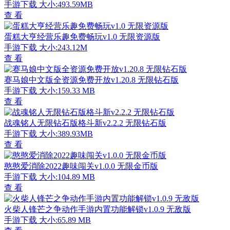
手游下载
大小:493.59MB
查 看
蛋糕大亨经营乐趣免费畅玩v1.0 无限资源版
手游下载
大小:243.12M
查 看
赛马娘中文版全资源免费开放v1.20.8 无限钻石版
手游下载
大小:159.33 MB
查 看
战魂铭人无限钻石版格斗新v2.2.2 无限钻石版
手游下载
大小:389.93MB
查 看
憨憨爱消除2022趣味闯关v1.0.0 无限金币版
手游下载
大小:104.89 MB
查 看
火柴人锋芒之争动作手游内置功能解锁v1.0.9 无敌版
手游下载
大小:65.89 MB