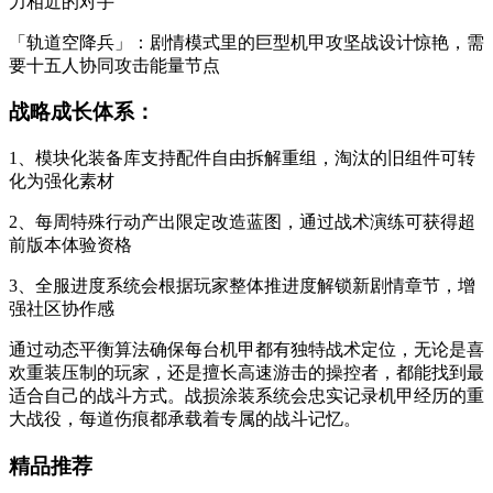
力相近的对手
「轨道空降兵」：剧情模式里的巨型机甲攻坚战设计惊艳，需
要十五人协同攻击能量节点
战略成长体系：
1、模块化装备库支持配件自由拆解重组，淘汰的旧组件可转
化为强化素材
2、每周特殊行动产出限定改造蓝图，通过战术演练可获得超
前版本体验资格
3、全服进度系统会根据玩家整体推进度解锁新剧情章节，增
强社区协作感
通过动态平衡算法确保每台机甲都有独特战术定位，无论是喜
欢重装压制的玩家，还是擅长高速游击的操控者，都能找到最
适合自己的战斗方式。战损涂装系统会忠实记录机甲经历的重
大战役，每道伤痕都承载着专属的战斗记忆。
精品推荐