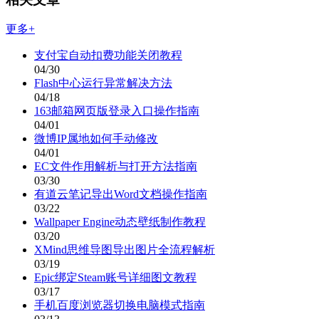
更多+
支付宝自动扣费功能关闭教程
04/30
Flash中心运行异常解决方法
04/18
163邮箱网页版登录入口操作指南
04/01
微博IP属地如何手动修改
04/01
EC文件作用解析与打开方法指南
03/30
有道云笔记导出Word文档操作指南
03/22
Wallpaper Engine动态壁纸制作教程
03/20
XMind思维导图导出图片全流程解析
03/19
Epic绑定Steam账号详细图文教程
03/17
手机百度浏览器切换电脑模式指南