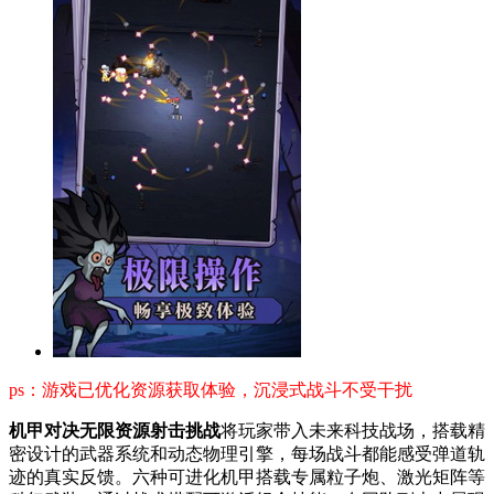
ps：游戏已优化资源获取体验，沉浸式战斗不受干扰
机甲对决无限资源射击挑战
将玩家带入未来科技战场，搭载精
密设计的武器系统和动态物理引擎，每场战斗都能感受弹道轨
迹的真实反馈。六种可进化机甲搭载专属粒子炮、激光矩阵等