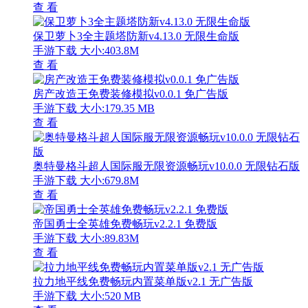
查 看
保卫萝卜3全主题塔防新v4.13.0 无限生命版
手游下载
大小:403.8M
查 看
房产改造王免费装修模拟v0.0.1 免广告版
手游下载
大小:179.35 MB
查 看
奥特曼格斗超人国际服无限资源畅玩v10.0.0 无限钻石版
手游下载
大小:679.8M
查 看
帝国勇士全英雄免费畅玩v2.2.1 免费版
手游下载
大小:89.83M
查 看
拉力地平线免费畅玩内置菜单版v2.1 无广告版
手游下载
大小:520 MB