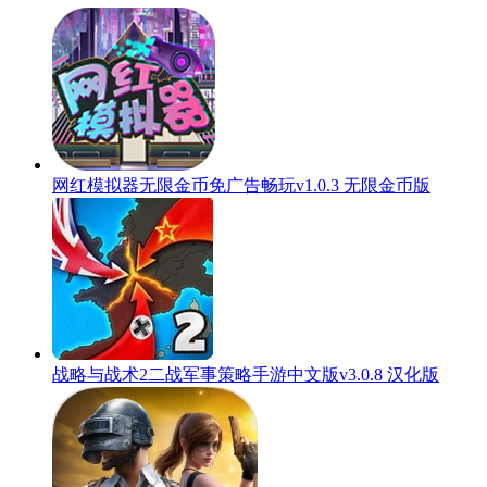
网红模拟器无限金币免广告畅玩v1.0.3 无限金币版
战略与战术2二战军事策略手游中文版v3.0.8 汉化版