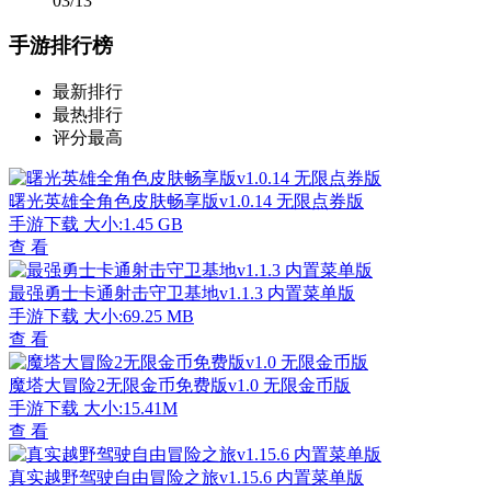
03/13
手游排行榜
最新排行
最热排行
评分最高
曙光英雄全角色皮肤畅享版v1.0.14 无限点券版
手游下载
大小:1.45 GB
查 看
最强勇士卡通射击守卫基地v1.1.3 内置菜单版
手游下载
大小:69.25 MB
查 看
魔塔大冒险2无限金币免费版v1.0 无限金币版
手游下载
大小:15.41M
查 看
真实越野驾驶自由冒险之旅v1.15.6 内置菜单版