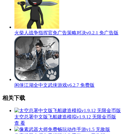
火柴人战争指挥官免广告策略对决v0.2.1 免广告版
闲侠江湖全中文武侠游戏v6.2.7 免费版
相关下载
太空总署中文版飞船建造模拟v1.9.12 无限金币版
查 看