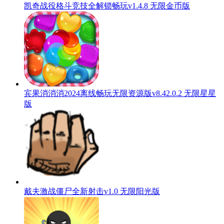
凯奇战役格斗竞技全解锁畅玩v1.4.8 无限金币版
宾果消消消2024离线畅玩无限资源版v8.42.0.2 无限星星
版
戴夫激战僵尸全新射击v1.0 无限阳光版