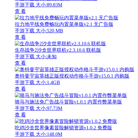
手游下载
大小:89.83M
查 看
拉力地平线免费畅玩内置菜单版v2.1 无广告版
手游下载
大小:520 MB
查 看
生存战争2沙盒世界联机v2.3.10.6 联机版
手游下载
大小:未知
查 看
奥特曼宇宙英雄正版授权动作格斗手游v15.0.1 内购版
手游下载
大小:1.4GB
查 看
骑马与施法免广告战斗冒险v1.0.1 内置作弊菜单版
手游下载
大小:97.73M
查 看
吃鸡沙盒世界像素冒险解锁资源v1.0.2 免费版
手游下载
大小:148.0M