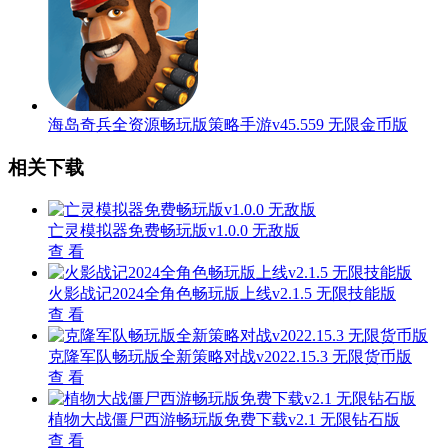
海岛奇兵全资源畅玩版策略手游v45.559 无限金币版
相关下载
亡灵模拟器免费畅玩版v1.0.0 无敌版
查 看
火影战记2024全角色畅玩版上线v2.1.5 无限技能版
查 看
克隆军队畅玩版全新策略对战v2022.15.3 无限货币版
查 看
植物大战僵尸西游畅玩版免费下载v2.1 无限钻石版
查 看