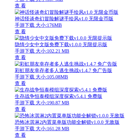
查 看
神话怪谈奇幻冒险解谜手绘风v1.0 无限金币版
手游下载
大小:176MB
查 看
隐情少女中文版免费下载v1.0.0 无限提示版
手游下载
大小:102.21 MB
查 看
彩虹朋友幸存者多人逃生挑战v1.4.7 免广告版
手游下载
大小:105.08MB
查 看
生存战争恒泰模组深度探索v5.4.1 免费版
手游下载
大小:190.87 MB
查 看
恐怖冰淇淋2内置菜单版功能全解锁v1.0.0 无敌版
手游下载
大小:161.28 MB
查 看