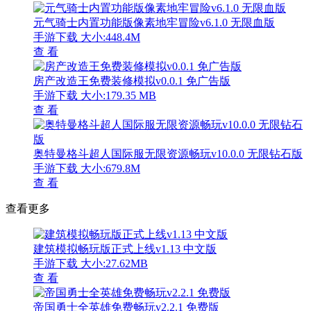
元气骑士内置功能版像素地牢冒险v6.1.0 无限血版
手游下载
大小:448.4M
查 看
房产改造王免费装修模拟v0.0.1 免广告版
手游下载
大小:179.35 MB
查 看
奥特曼格斗超人国际服无限资源畅玩v10.0.0 无限钻石版
手游下载
大小:679.8M
查 看
查看更多
建筑模拟畅玩版正式上线v1.13 中文版
手游下载
大小:27.62MB
查 看
帝国勇士全英雄免费畅玩v2.2.1 免费版