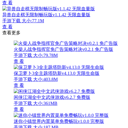
查 看
异兽自走棋无限制畅玩版v1.1.42 无限血量版
手游下载
大小:77.1M
查 看
查看更多
火柴人战争指挥官免广告策略对决v0.2.1 免广告版
手游下载
大小:79.78M
查 看
保卫萝卜3全主题塔防新v4.13.0 无限生命版
手游下载
大小:403.8M
查 看
闲侠江湖全中文武侠游戏v6.2.7 免费版
手游下载
大小:361MB
查 看
迷你小镇世界内置菜单免费畅玩v1.0.0 完整版
手游下载
大小:187 MB