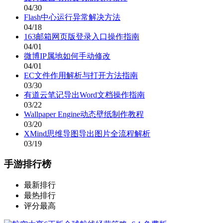
04/30
Flash中心运行异常解决方法
04/18
163邮箱网页版登录入口操作指南
04/01
微博IP属地如何手动修改
04/01
EC文件作用解析与打开方法指南
03/30
有道云笔记导出Word文档操作指南
03/22
Wallpaper Engine动态壁纸制作教程
03/20
XMind思维导图导出图片全流程解析
03/19
手游排行榜
最新排行
最热排行
评分最高