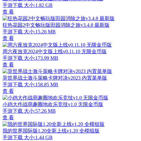
手游下载
大小:1.82 GB
查 看
狂热花园2中文畅玩版田园消除之旅v3.4.8 最新版
手游下载
大小:15.26 MB
查 看
周六夜放克2024中文版上线v0.11.10 无限金币版
手游下载
大小:173.99 MB
查 看
异世界战士激斗策略卡牌对决v2023 内置菜单版
手游下载
大小:158.85 MB
查 看
小鸡大作战萌趣圈地欢乐竞技v1.0 无限金币版
手游下载
大小:57.26 MB
查 看
我的世界国际版1.20全新上线v1.20 全模组版
手游下载
大小:1.44 GB