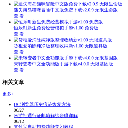
迷失海岛猫咪冒险中文版免费下载v2.0.9 无限生命版
查 看
恒乐町新生免费经营模拟手游v1.00 免费版
查 看
货柜爱消除纯净版整理收纳新v1.00 无限道具版
查 看
未转变者中文全功能版手游下载v4.0.0 无限基因版
查 看
相关文章
更多+
UC浏览器历史痕迹恢复方法
06/27
米游社通行证邮箱解绑步骤详解
06/12
支付宝自动扣费功能关闭教程