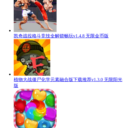
凯奇战役格斗竞技全解锁畅玩v1.4.8 无限金币版
植物大战僵尸化学元素融合版下载推荐v1.3.0 无限阳光
版