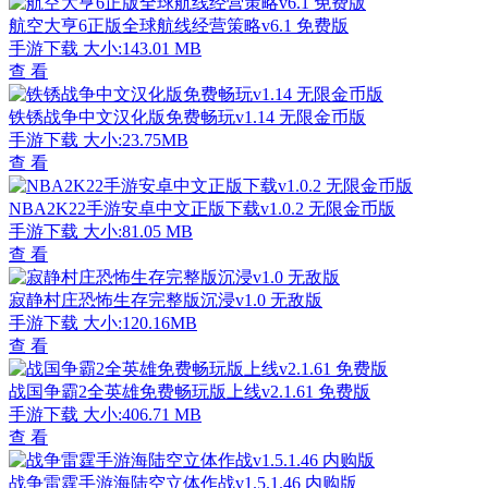
航空大亨6正版全球航线经营策略v6.1 免费版
手游下载
大小:143.01 MB
查 看
铁锈战争中文汉化版免费畅玩v1.14 无限金币版
手游下载
大小:23.75MB
查 看
NBA2K22手游安卓中文正版下载v1.0.2 无限金币版
手游下载
大小:81.05 MB
查 看
寂静村庄恐怖生存完整版沉浸v1.0 无敌版
手游下载
大小:120.16MB
查 看
战国争霸2全英雄免费畅玩版上线v2.1.61 免费版
手游下载
大小:406.71 MB
查 看
战争雷霆手游海陆空立体作战v1.5.1.46 内购版