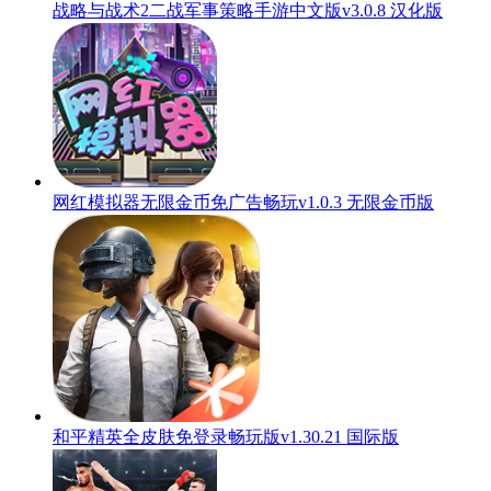
战略与战术2二战军事策略手游中文版v3.0.8 汉化版
网红模拟器无限金币免广告畅玩v1.0.3 无限金币版
和平精英全皮肤免登录畅玩版v1.30.21 国际版