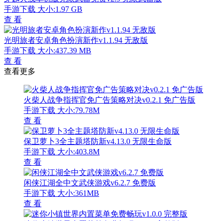
手游下载
大小:1.97 GB
查 看
光明旅者安卓角色扮演新作v1.1.94 无敌版
手游下载
大小:437.39 MB
查 看
查看更多
火柴人战争指挥官免广告策略对决v0.2.1 免广告版
手游下载
大小:79.78M
查 看
保卫萝卜3全主题塔防新v4.13.0 无限生命版
手游下载
大小:403.8M
查 看
闲侠江湖全中文武侠游戏v6.2.7 免费版
手游下载
大小:361MB
查 看