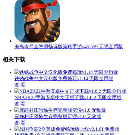
海岛奇兵全资源畅玩版策略手游v45.559 无限金币版
相关下载
铁锈战争中文汉化版免费畅玩v1.14 无限金币版
查 看
NBA2K22手游安卓中文正版下载v1.0.2 无限金币版
查 看
寂静村庄恐怖生存完整版沉浸v1.0 无敌版
查 看