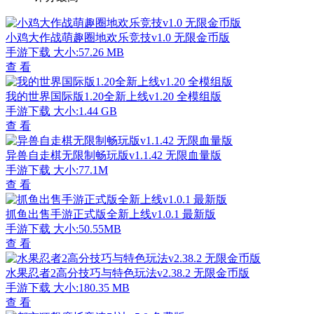
小鸡大作战萌趣圈地欢乐竞技v1.0 无限金币版
手游下载
大小:57.26 MB
查 看
我的世界国际版1.20全新上线v1.20 全模组版
手游下载
大小:1.44 GB
查 看
异兽自走棋无限制畅玩版v1.1.42 无限血量版
手游下载
大小:77.1M
查 看
抓鱼出售手游正式版全新上线v1.0.1 最新版
手游下载
大小:50.55MB
查 看
水果忍者2高分技巧与特色玩法v2.38.2 无限金币版
手游下载
大小:180.35 MB
查 看