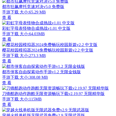
都市狂飙摩托竞速对决v5.0 免费版
手游下载
大小:65.29 MB
查 看
彩虹字母表怪物合成挑战v1.01 中文版
手游下载
大小:64.03MB
查 看
樱花校园模拟器2024免费畅玩校园新篇v2.2 中文版
手游下载
大小:273.3 MB
查 看
都市侠客自由探索动作手游v1.2 无限金钱版
手游下载
大小:308.08 MB
查 看
刀锋酷跑动作跑酷无限资源畅玩下载v2.19.97 无限精华版
手游下载
大小:115MB
查 看
穿越火线单机版无限武器免费v2.9 无限武器版