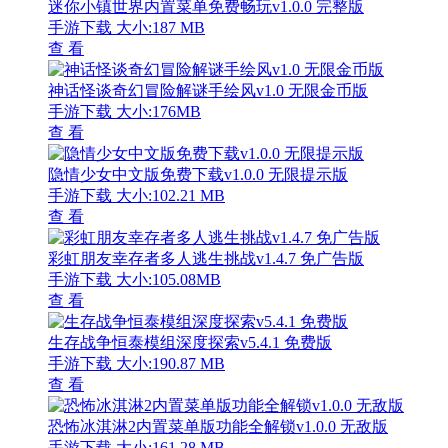
迷你小镇世界内置菜单免费畅玩v1.0.0 完整版
手游下载
大小:187 MB
查 看
神话怪谈奇幻冒险解谜手绘风v1.0 无限金币版
手游下载
大小:176MB
查 看
隐情少女中文版免费下载v1.0.0 无限提示版
手游下载
大小:102.21 MB
查 看
彩虹朋友幸存者多人逃生挑战v1.4.7 免广告版
手游下载
大小:105.08MB
查 看
生存战争恒泰模组深度探索v5.4.1 免费版
手游下载
大小:190.87 MB
查 看
恐怖冰淇淋2内置菜单版功能全解锁v1.0.0 无敌版
手游下载
大小:161.28 MB