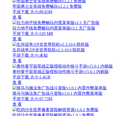
帝国勇士全英雄免费畅玩v2.2.1 免费版
手游下载
大小:89.83M
查 看
拉力地平线免费畅玩内置菜单版v2.1 无广告版
手游下载
大小:520 MB
查 看
生存战争2沙盒世界联机v2.3.10.6 联机版
手游下载
大小:未知
查 看
奥特曼宇宙英雄正版授权动作格斗手游v15.0.1 内购版
手游下载
大小:1.4GB
查 看
骑马与施法免广告战斗冒险v1.0.1 内置作弊菜单版
手游下载
大小:97.73M
查 看
吃鸡沙盒世界像素冒险解锁资源v1.0.2 免费版