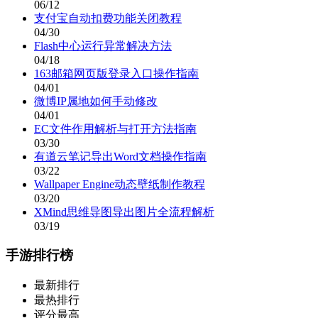
06/12
支付宝自动扣费功能关闭教程
04/30
Flash中心运行异常解决方法
04/18
163邮箱网页版登录入口操作指南
04/01
微博IP属地如何手动修改
04/01
EC文件作用解析与打开方法指南
03/30
有道云笔记导出Word文档操作指南
03/22
Wallpaper Engine动态壁纸制作教程
03/20
XMind思维导图导出图片全流程解析
03/19
手游排行榜
最新排行
最热排行
评分最高