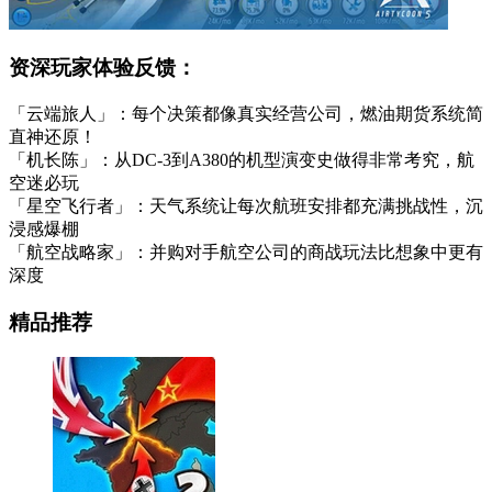
资深玩家体验反馈：
「云端旅人」：每个决策都像真实经营公司，燃油期货系统简
直神还原！
「机长陈」：从DC-3到A380的机型演变史做得非常考究，航
空迷必玩
「星空飞行者」：天气系统让每次航班安排都充满挑战性，沉
浸感爆棚
「航空战略家」：并购对手航空公司的商战玩法比想象中更有
深度
精品推荐