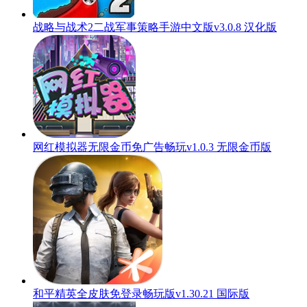
战略与战术2二战军事策略手游中文版v3.0.8 汉化版
网红模拟器无限金币免广告畅玩v1.0.3 无限金币版
和平精英全皮肤免登录畅玩版v1.30.21 国际版