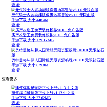
查 看
元气骑士内置功能版像素地牢冒险v6.1.0 无限血版
手游下载
大小:448.4M
查 看
房产改造王免费装修模拟v0.0.1 免广告版
手游下载
大小:179.35 MB
查 看
奥特曼格斗超人国际服无限资源畅玩v10.0.0 无限钻石版
手游下载
大小:679.8M
查 看
查看更多
建筑模拟畅玩版正式上线v1.13 中文版
手游下载
大小:27.62MB
查 看