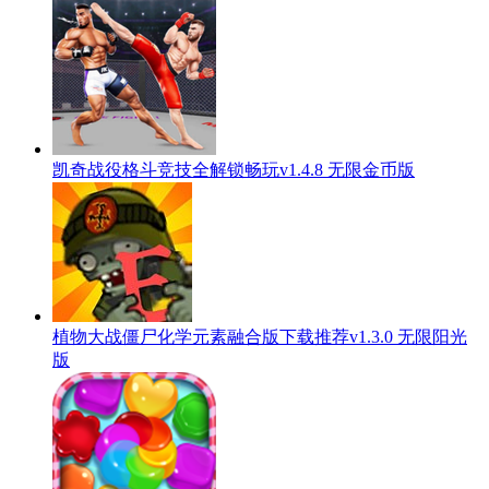
凯奇战役格斗竞技全解锁畅玩v1.4.8 无限金币版
植物大战僵尸化学元素融合版下载推荐v1.3.0 无限阳光
版