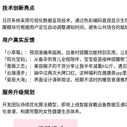
技术创新亮点
日历系统采用可视化数据呈现技术，通过色彩编码直观显示生
醒模块可根据用户定位自动调整通知时间，避免公共场合的尴
用户真实反馈
「小草莓」：预测准确率超高，出差时提醒功能特别实用，让
「阳光宝妈」：从备孕到育儿全程陪伴，宝宝疫苗接种提醒帮
「蔷薇之恋」：美容圈子的干货分享让我半年减重8公斤，遇
「云端漫步」：抽中过两次大牌口红，这种福利在健康类app
「星辰大海」：界面设计清新简洁，经期不适时的暖宫食谱推
服务升级规划
开发团队持续优化算法模型，即将上线智能穿戴设备数据互通功
化食谱，构建完整的女性健康生态体系。