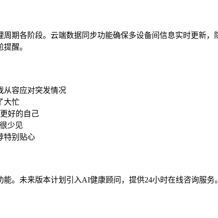
理周期各阶段。云端数据同步功能确保多设备间信息实时更新，
尬提醒。
我从容应对突发情况
了大忙
见更好的自己
里很少见
荐特别贴心
能。未来版本计划引入AI健康顾问，提供24小时在线咨询服