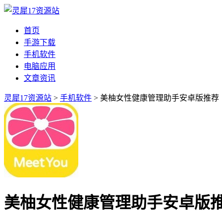
首页
手游下载
手机软件
电脑应用
文章资讯
灵犀17资源站
>
手机软件
> 美柚女性健康管理助手安卓版推荐
美柚女性健康管理助手安卓版