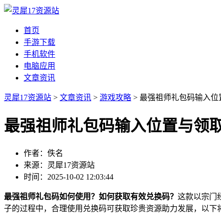
首页
手游下载
手机软件
电脑应用
文章资讯
灵犀17资源站
>
文章资讯
>
游戏攻略
> 最强祖师礼包码输入位
最强祖师礼包码输入位置与领
作者：佚名
来源：灵犀17资源站
时间：2025-10-02 12:03:44
最强祖师礼包码如何使用？如何获取有效兑换码？
这款以宗门
子的过程中，合理使用兑换码可获取珍贵资源助力发展，以下