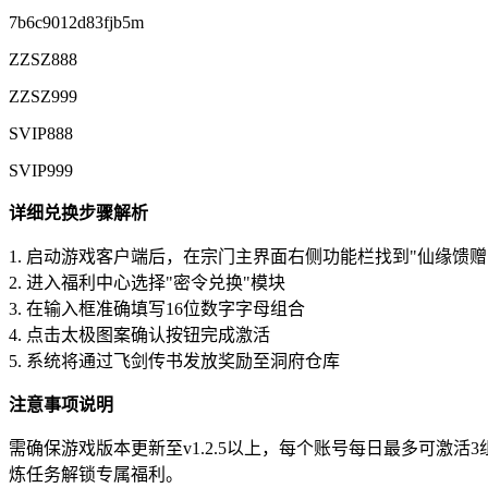
7b6c9012d83fjb5m
ZZSZ888
ZZSZ999
SVIP888
SVIP999
详细兑换步骤解析
1. 启动游戏客户端后，在宗门主界面右侧功能栏找到"仙缘馈赠
2. 进入福利中心选择"密令兑换"模块
3. 在输入框准确填写16位数字字母组合
4. 点击太极图案确认按钮完成激活
5. 系统将通过飞剑传书发放奖励至洞府仓库
注意事项说明
需确保游戏版本更新至v1.2.5以上，每个账号每日最多可
炼任务解锁专属福利。