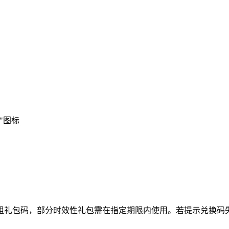
"图标
激活3组礼包码，部分时效性礼包需在指定期限内使用。若提示兑换