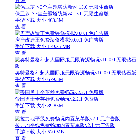
查 看
保卫萝卜3全主题塔防新v4.13.0 无限生命版
手游下载
大小:403.8M
查 看
房产改造王免费装修模拟v0.0.1 免广告版
手游下载
大小:179.35 MB
查 看
奥特曼格斗超人国际服无限资源畅玩v10.0.0 无限钻石版
手游下载
大小:679.8M
查 看
帝国勇士全英雄免费畅玩v2.2.1 免费版
手游下载
大小:89.83M
查 看
拉力地平线免费畅玩内置菜单版v2.1 无广告版
手游下载
大小:520 MB
查 看