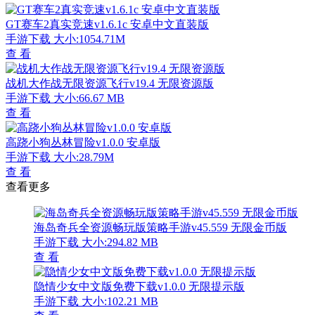
GT赛车2真实竞速v1.6.1c 安卓中文直装版
手游下载
大小:1054.71M
查 看
战机大作战无限资源飞行v19.4 无限资源版
手游下载
大小:66.67 MB
查 看
高跷小狗丛林冒险v1.0.0 安卓版
手游下载
大小:28.79M
查 看
查看更多
海岛奇兵全资源畅玩版策略手游v45.559 无限金币版
手游下载
大小:294.82 MB
查 看
隐情少女中文版免费下载v1.0.0 无限提示版
手游下载
大小:102.21 MB