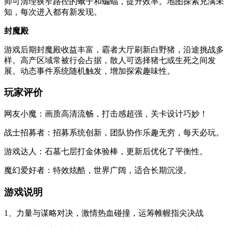
师可清理狭窄路径的蛾子和蝙蝠，提升效率。地图探索充满未
知，每次进入都有新发现。
封魔殿
游戏后期封魔殿收益丰富，霸者大厅刷新白野猪，沿途挑战多
样。高产区域常被行会占据，散人可选择猪七或生死之间发
展。动态事件系统随机触发，增加探索趣味性。
玩家评价
网友小魔：画质高清流畅，打击感超强，关卡设计巧妙！
战士招募者：招募系统创新，团队协作乐趣无穷，每天必玩。
游戏达人：石墓七层打金体验棒，更新后优化了平衡性。
魔幻爱好者：特效炫酷，世界广阔，适合长期沉浸。
游戏说明
1、力量与谋略对决，激情热血碰撞，运筹帷幄指尖决战