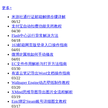
更多+
米游社通行证邮箱解绑步骤详解
06/12
支付宝自动扣费功能关闭教程
04/30
Flash中心运行异常解决方法
04/18
163邮箱网页版登录入口操作指南
04/01
微博IP属地如何手动修改
04/01
EC文件作用解析与打开方法指南
03/30
有道云笔记导出Word文档操作指南
03/22
Wallpaper Engine动态壁纸制作教程
03/20
XMind思维导图导出图片全流程解析
03/19
Epic绑定Steam账号详细图文教程
03/17