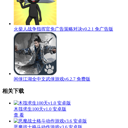
火柴人战争指挥官免广告策略对决v0.2.1 免广告版
闲侠江湖全中文武侠游戏v6.2.7 免费版
相关下载
木筏求生100天v1.0 安卓版
查 看
恶魔战士格斗动作游戏v3.6 安卓版