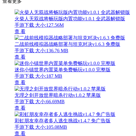
查看更多
火柴人无双战将畅玩版内置功能v1.0.1 全武器解锁版
手游下载
大小:127.56M
查 看
二战前线模拟器战略部署与坦克对决v1.6.3 免费版
手游下载
大小:136.76 MB
查 看
迷你小镇世界内置菜单免费畅玩v1.0.0 完整版
手游下载
大小:187 MB
查 看
无理之剑开放世界暗杀行动v1.0.2 苹果版
手游下载
大小:66.69MB
查 看
彩虹朋友幸存者多人逃生挑战v1.4.7 免广告版
手游下载
大小:105.08MB
查 看