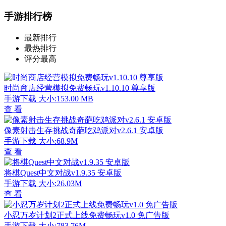
手游排行榜
最新排行
最热排行
评分最高
时尚商店经营模拟免费畅玩v1.10.10 尊享版
手游下载
大小:153.00 MB
查 看
像素射击生存挑战奇葩吃鸡派对v2.6.1 安卓版
手游下载
大小:68.9M
查 看
将棋Quest中文对战v1.9.35 安卓版
手游下载
大小:26.03M
查 看
小忍万岁计划2正式上线免费畅玩v1.0 免广告版
手游下载
大小:783.76M