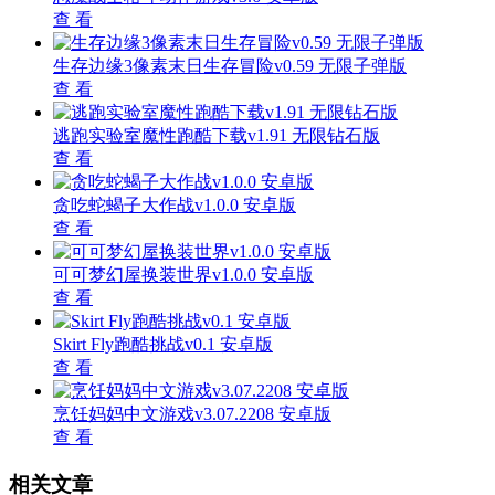
查 看
生存边缘3像素末日生存冒险v0.59 无限子弹版
查 看
逃跑实验室魔性跑酷下载v1.91 无限钻石版
查 看
贪吃蛇蝎子大作战v1.0.0 安卓版
查 看
可可梦幻屋换装世界v1.0.0 安卓版
查 看
Skirt Fly跑酷挑战v0.1 安卓版
查 看
烹饪妈妈中文游戏v3.07.2208 安卓版
查 看
相关文章