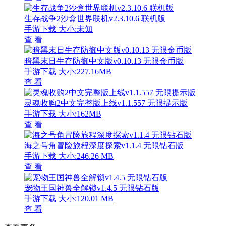
生存战争2沙盒世界联机v2.3.10.6 联机版
手游下载
大小:未知
查 看
暗黑末日生存防御中文版v0.10.13 无限金币版
手游下载
大小:227.16MB
查 看
灵魂收购2中文完整版上线v1.1.557 无限提示版
手游下载
大小:162MB
查 看
海之号角冒险旅程深度探索v1.1.4 无限钻石版
手游下载
大小:246.26 MB
查 看
宠物王国神兽全解锁v1.4.5 无限钻石版
手游下载
大小:120.01 MB
查 看