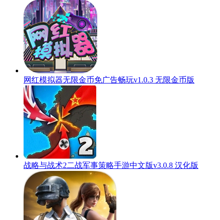
网红模拟器无限金币免广告畅玩v1.0.3 无限金币版
战略与战术2二战军事策略手游中文版v3.0.8 汉化版