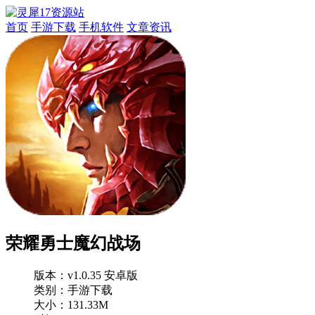
首页
手游下载
手机软件
文章资讯
荣耀勇士魔幻战场
版本：
v1.0.35 安卓版
类别：手游下载
大小：131.33M