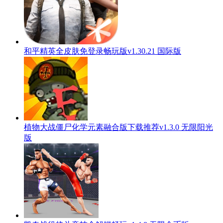
和平精英全皮肤免登录畅玩版v1.30.21 国际版
植物大战僵尸化学元素融合版下载推荐v1.3.0 无限阳光
版