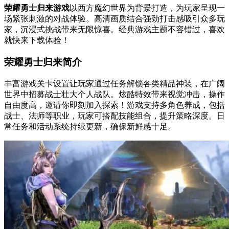
荣耀勇士归来游戏
以西方魔幻世界为背景打造，为玩家呈现一
场紧张刺激的对战体验。高清画质结合强劲打击感吸引众多玩
家，沉浸式挑战带来无限惊喜。经典游戏主题不容错过，喜欢
就快来下载体验！
荣耀勇士归来简介
丰富游戏关卡设置让玩家通过任务解锁各类精品神装，在广阔
世界中招募战士壮大个人战队。炫酷特效带来视觉冲击，操作
自由度高，邀请你即刻加入探索！游戏支持多角色养成，包括
战士、法师等职业，玩家可搭配技能组合，提升策略深度。日
常任务和活动系统持续更新，确保新鲜感十足。