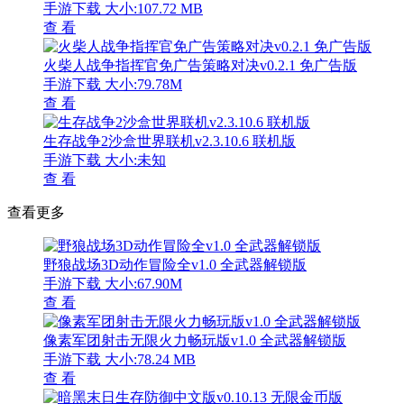
手游下载
大小:107.72 MB
查 看
火柴人战争指挥官免广告策略对决v0.2.1 免广告版
手游下载
大小:79.78M
查 看
生存战争2沙盒世界联机v2.3.10.6 联机版
手游下载
大小:未知
查 看
查看更多
野狼战场3D动作冒险全v1.0 全武器解锁版
手游下载
大小:67.90M
查 看
像素军团射击无限火力畅玩版v1.0 全武器解锁版
手游下载
大小:78.24 MB
查 看