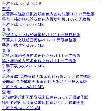
手游下载
大小:1.96 GB
查 看
警察与强盗模拟器双角色内置功能版v1.097f 无敌版
手游下载
大小:92.38 MB
查 看
守墓人中文版经营奥秘v1.129.1 无限存档版
手游下载
大小:169.5 MB
查 看
墨水喵治愈系艺术创作之旅v1.1.1 无广告版
手游下载
大小:60.92 MB
查 看
爱养成1免费解锁无限金币钻石版v2.2 无限内购版
手游下载
大小:48.12 MB
查 看
辐射避难所无限资源末日建造v2.0.9 无限箱子版
手游下载
大小:292.4M