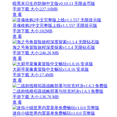
暗黑末日生存防御中文版v0.10.13 无限金币版
手游下载
大小:227.16MB
查 看
灵魂收购2中文完整版上线v1.1.557 无限提示版
手游下载
大小:162MB
查 看
海之号角冒险旅程深度探索v1.1.4 无限钻石版
手游下载
大小:246.26 MB
查 看
大厨寻菜像素冒险中文畅玩v1.0.16 安卓版
手游下载
大小:17.4MB
查 看
二战前线模拟器战略部署与坦克对决v1.6.3 免费版
手游下载
大小:136.76 MB
查 看
迷你小镇世界内置菜单免费畅玩v1.0.0 完整版