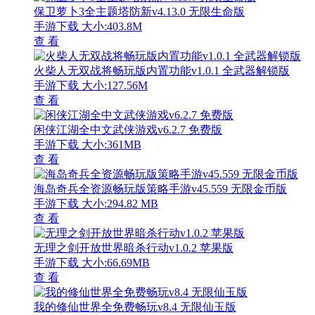
保卫萝卜3全主题塔防新v4.13.0 无限生命版
手游下载
大小:403.8M
查 看
火柴人无双战将畅玩版内置功能v1.0.1 全武器解锁版
手游下载
大小:127.56M
查 看
闲侠江湖全中文武侠游戏v6.2.7 免费版
手游下载
大小:361MB
查 看
海岛奇兵全资源畅玩版策略手游v45.559 无限金币版
手游下载
大小:294.82 MB
查 看
无理之剑开放世界暗杀行动v1.0.2 苹果版
手游下载
大小:66.69MB
查 看
我的修仙世界全免费畅玩v8.4 无限仙玉版