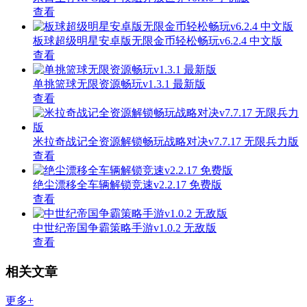
查看
板球超级明星安卓版无限金币轻松畅玩v6.2.4 中文版
查看
单挑篮球无限资源畅玩v1.3.1 最新版
查看
米拉奇战记全资源解锁畅玩战略对决v7.7.17 无限兵力版
查看
绝尘漂移全车辆解锁竞速v2.2.17 免费版
查看
中世纪帝国争霸策略手游v1.0.2 无敌版
查看
相关文章
更多+