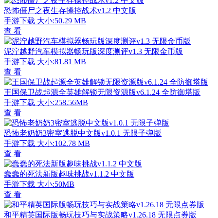
恐怖僵尸之夜生存操控战术v1.2 中文版
手游下载
大小:50.29 MB
查 看
泥泞越野汽车模拟器畅玩版深度测评v1.3 无限金币版
手游下载
大小:81.81 MB
查 看
王国保卫战起源全英雄解锁无限资源版v6.1.24 全防御塔版
手游下载
大小:258.56MB
查 看
恐怖老奶奶3密室逃脱中文版v1.0.1 无限子弹版
手游下载
大小:102.78 MB
查 看
蠢蠢的死法新版趣味挑战v1.1.2 中文版
手游下载
大小:50MB
查 看
和平精英国际版畅玩技巧与实战策略v1.26.18 无限点券版