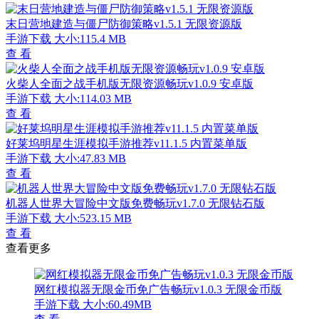
末日营地建造与僵尸防御策略v1.5.1 无限资源版
手游下载
大小:115.4 MB
查 看
火柴人全面之战手机版无限资源畅玩v1.0.9 安卓版
手游下载
大小:114.03 MB
查 看
好莱坞明星生涯模拟手游推荐v11.1.5 内置菜单版
手游下载
大小:47.83 MB
查 看
机器人世界大冒险中文版免费畅玩v1.7.0 无限钻石版
手游下载
大小:523.15 MB
查 看
查看更多
网红模拟器无限金币免广告畅玩v1.0.3 无限金币版
手游下载
大小:60.49MB