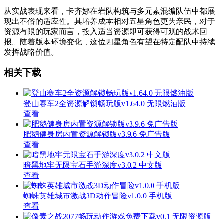
从实战表现来看，卡齐娜在岩队构筑与多元素混编队伍中都展
现出不俗的适应性。其培养成本相对五星角色更为亲民，对于
资源有限的玩家而言，投入适当资源即可获得可观的战术回
报。随着版本环境变化，这位四星角色有望在特定配队中持续
发挥战略价值。
相关下载
登山赛车2全资源解锁畅玩版v1.64.0 无限燃油版
查看
肥鹅健身房内置资源解锁版v3.9.6 免广告版
查看
暗黑地牢无限宝石手游深度v3.0.2 中文版
查看
蜘蛛英雄城市激战3D动作冒险v1.0.0 手机版
查看