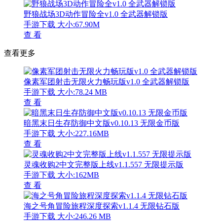
野狼战场3D动作冒险全v1.0 全武器解锁版
手游下载
大小:67.90M
查 看
查看更多
像素军团射击无限火力畅玩版v1.0 全武器解锁版
手游下载
大小:78.24 MB
查 看
暗黑末日生存防御中文版v0.10.13 无限金币版
手游下载
大小:227.16MB
查 看
灵魂收购2中文完整版上线v1.1.557 无限提示版
手游下载
大小:162MB
查 看
海之号角冒险旅程深度探索v1.1.4 无限钻石版
手游下载
大小:246.26 MB