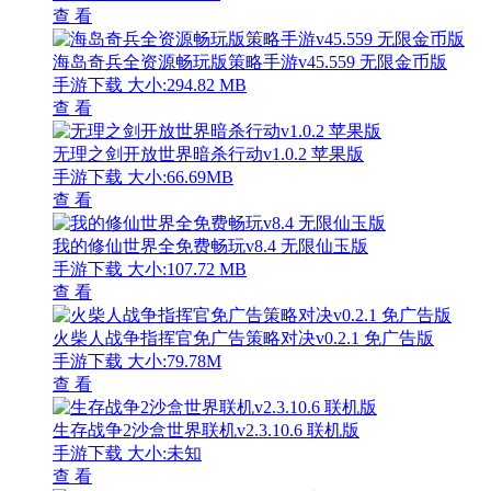
查 看
海岛奇兵全资源畅玩版策略手游v45.559 无限金币版
手游下载
大小:294.82 MB
查 看
无理之剑开放世界暗杀行动v1.0.2 苹果版
手游下载
大小:66.69MB
查 看
我的修仙世界全免费畅玩v8.4 无限仙玉版
手游下载
大小:107.72 MB
查 看
火柴人战争指挥官免广告策略对决v0.2.1 免广告版
手游下载
大小:79.78M
查 看
生存战争2沙盒世界联机v2.3.10.6 联机版
手游下载
大小:未知
查 看