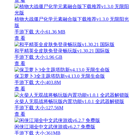
查 看
植物大战僵尸化学元素融合版下载推荐v1.3.0 无限阳光
版
手游下载
大小:61.36 MB
查 看
和平精英全皮肤免登录畅玩版v1.30.21 国际版
手游下载
大小:1.96 GB
查 看
保卫萝卜3全主题塔防新v4.13.0 无限生命版
手游下载
大小:403.8M
查 看
火柴人无双战将畅玩版内置功能v1.0.1 全武器解锁版
手游下载
大小:127.56M
查 看
闲侠江湖全中文武侠游戏v6.2.7 免费版
手游下载
大小:361MB