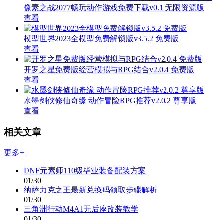
像素之战2077畅玩动作游戏免费下载v0.1 无限资源版
查看
模型世界2023全模型免费解锁版v3.5.2 免费版
查看
开罗之星免费版经营模拟与RPG结合v2.0.4 免费版
查看
水墨剑侠修仙奇缘 动作冒险RPG推荐v2.0.2 尊享版
查看
相关文章
更多+
DNF元素师110级毕业装备配装方案
01/30
纳萨力克之王最新兑换码领取步骤解析
01/30
三角洲行动M4A1无后座改装教学
01/30