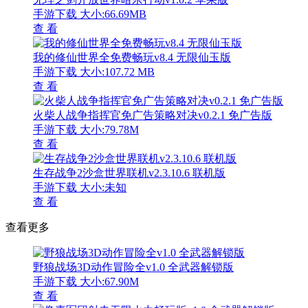
手游下载
大小:66.69MB
查 看
我的修仙世界全免费畅玩v8.4 无限仙玉版
手游下载
大小:107.72 MB
查 看
火柴人战争指挥官免广告策略对决v0.2.1 免广告版
手游下载
大小:79.78M
查 看
生存战争2沙盒世界联机v2.3.10.6 联机版
手游下载
大小:未知
查 看
查看更多
野狼战场3D动作冒险全v1.0 全武器解锁版
手游下载
大小:67.90M
查 看