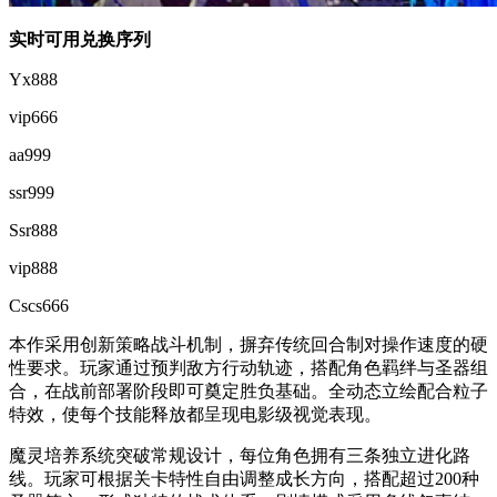
实时可用兑换序列
Yx888
vip666
aa999
ssr999
Ssr888
vip888
Cscs666
本作采用创新策略战斗机制，摒弃传统回合制对操作速度的硬
性要求。玩家通过预判敌方行动轨迹，搭配角色羁绊与圣器组
合，在战前部署阶段即可奠定胜负基础。全动态立绘配合粒子
特效，使每个技能释放都呈现电影级视觉表现。
魔灵培养系统突破常规设计，每位角色拥有三条独立进化路
线。玩家可根据关卡特性自由调整成长方向，搭配超过200种