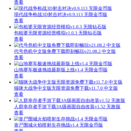
查看
现代战争枪战3D射击对决v0.9.113 无限金币版
查看
包租婆无限资源经营模拟v1.0.3 无限钻石版
查看
代号危机中文版免费下载即刻畅玩v21.08.2 中文版
查看
山地赛车极速挑战最新版上线v1.4 无限金币版
查看
猫咪大战争中文版无限资源免费下载v11.7.0 中文版
查看
人群幸存者手游下载3A级画面自由改装v1.52 无敌版
查看
丧尸围城火焰喷射生存挑战v1.4 无限金币版