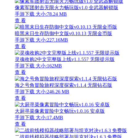
像素军团射击无限火力畅玩版v1.0 全武器解锁版
手游下载
大小:78.24 MB
查 看
暗黑末日生存防御中文版v0.10.13 无限金币版
手游下载
大小:227.16MB
查 看
灵魂收购2中文完整版上线v1.1.557 无限提示版
手游下载
大小:162MB
查 看
海之号角冒险旅程深度探索v1.1.4 无限钻石版
手游下载
大小:246.26 MB
查 看
大厨寻菜像素冒险中文畅玩v1.0.16 安卓版
手游下载
大小:17.4MB
查 看
二战前线模拟器战略部署与坦克对决v1.6.3 免费版