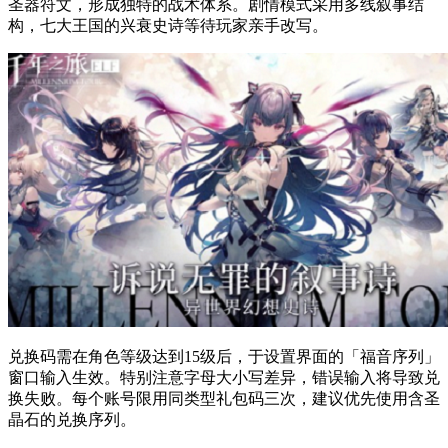
圣器符文，形成独特的战术体系。剧情模式采用多线叙事结
构，七大王国的兴衰史诗等待玩家亲手改写。
兑换码需在角色等级达到15级后，于设置界面的「福音序列」
窗口输入生效。特别注意字母大小写差异，错误输入将导致兑
换失败。每个账号限用同类型礼包码三次，建议优先使用含圣
晶石的兑换序列。