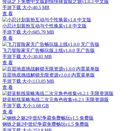
传说之下免费中文版剧情抉择冒险之旅v1.0.3 中文版
手游下载
大小:40.5 MB
查 看
小忍计划装扮互动与个性换装v1.8 中文版
手游下载
大小:685.79 MB
查 看
飞刀冒险家无广告畅玩版上线v1.0.0 无广告版
手游下载
大小:30.81 MB
查 看
百层地底挑战解锁无限资源v1.0.0 内置菜单版
手游下载
大小:113.05 MB
查 看
碧蓝航线策略海战二次元角色收集v6.2.1 无限资源版
手游下载
大小:1.68 GB
查 看
钢铁之躯2中世纪争霸免费畅玩v1.5 免费版
手游下载
大小:253.8 MB