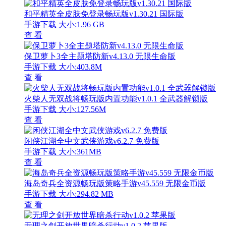
和平精英全皮肤免登录畅玩版v1.30.21 国际版
手游下载
大小:1.96 GB
查 看
保卫萝卜3全主题塔防新v4.13.0 无限生命版
手游下载
大小:403.8M
查 看
火柴人无双战将畅玩版内置功能v1.0.1 全武器解锁版
手游下载
大小:127.56M
查 看
闲侠江湖全中文武侠游戏v6.2.7 免费版
手游下载
大小:361MB
查 看
海岛奇兵全资源畅玩版策略手游v45.559 无限金币版
手游下载
大小:294.82 MB
查 看
无理之剑开放世界暗杀行动v1.0.2 苹果版