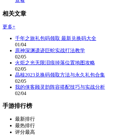
查看
相关文章
更多+
千年之旅礼包码领取 最新兑换码大全
01/04
原神深渊遗迹巨蛇实战打法教学
02/05
火炬之光无限泪痕掉落位置地图攻略
02/05
晶核2023兑换码领取方法与永久礼包合集
02/05
我的侠客顾灵韵阵容搭配技巧与实战分析
02/04
手游排行榜
最新排行
最热排行
评分最高