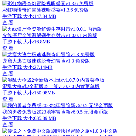
彩虹物语奇幻冒险视听盛宴v1.3.6 免费版
手游下载
大小:147.34 MB
查 看
火线僵尸全资源解锁生存射击v1.0.0.1 内购版
手游下载
大小:16.8MB
查 看
龙窟大逃亡极速逃脱奇幻冒险v1.3 免费版
手游下载
大小:27.14MB
查 看
混乱大枪战2全新版本上线v1.0.7.0 内置菜单版
手游下载
大小:150.98MB
查 看
我的勇者免费版2023地牢冒险新v6.9.5 无限金币版
手游下载
大小:635.89 MB
查 看