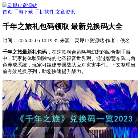
首页
手游下载
手机软件
文章资讯
千年之旅礼包码领取 最新兑换码大全
时间：2026-02-05 10:19:35
来源：灵犀17资源站
作者：佚名
千年之旅最新礼包码
，在这款融合策略与幻想的回合制手游
中，玩家将体验到独特的七圣福音世界观。通过智慧布阵与角
色养成系统，玩家可组建专属战队应对灾害事件。下文整理当
前有效兑换序列，助您快速提升战力。