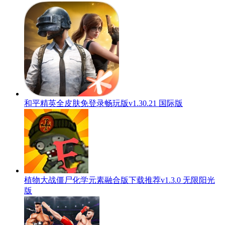
和平精英全皮肤免登录畅玩版v1.30.21 国际版
植物大战僵尸化学元素融合版下载推荐v1.3.0 无限阳光
版