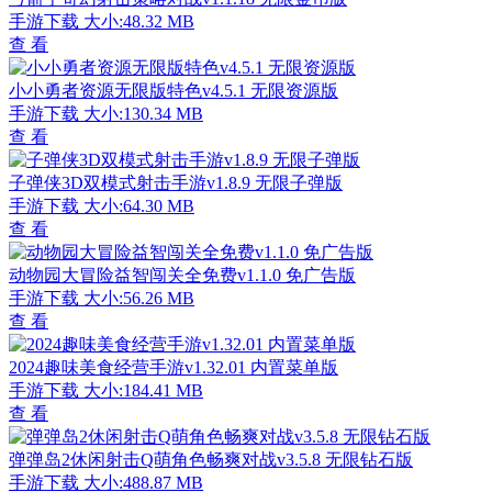
手游下载
大小:48.32 MB
查 看
小小勇者资源无限版特色v4.5.1 无限资源版
手游下载
大小:130.34 MB
查 看
子弹侠3D双模式射击手游v1.8.9 无限子弹版
手游下载
大小:64.30 MB
查 看
动物园大冒险益智闯关全免费v1.1.0 免广告版
手游下载
大小:56.26 MB
查 看
2024趣味美食经营手游v1.32.01 内置菜单版
手游下载
大小:184.41 MB
查 看
弹弹岛2休闲射击Q萌角色畅爽对战v3.5.8 无限钻石版
手游下载
大小:488.87 MB