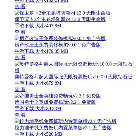
手游下载
大小:102.21 MB
查 看
保卫萝卜3全主题塔防新v4.13.0 无限生命版
手游下载
大小:403.8M
查 看
房产改造王免费装修模拟v0.0.1 免广告版
手游下载
大小:179.35 MB
查 看
奥特曼格斗超人国际服无限资源畅玩v10.0.0 无限钻石版
手游下载
大小:679.8M
查 看
帝国勇士全英雄免费畅玩v2.2.1 免费版
手游下载
大小:89.83M
查 看
拉力地平线免费畅玩内置菜单版v2.1 无广告版
手游下载
大小:520 MB