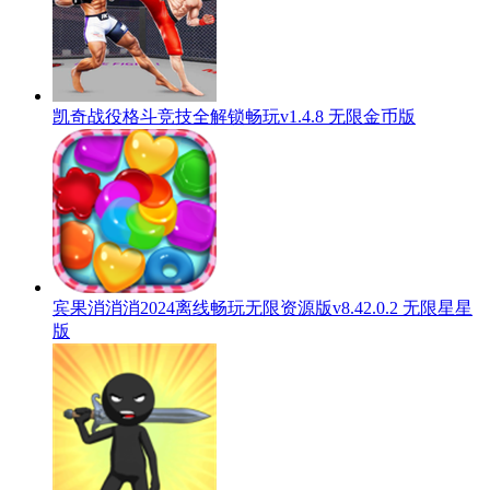
凯奇战役格斗竞技全解锁畅玩v1.4.8 无限金币版
宾果消消消2024离线畅玩无限资源版v8.42.0.2 无限星星
版