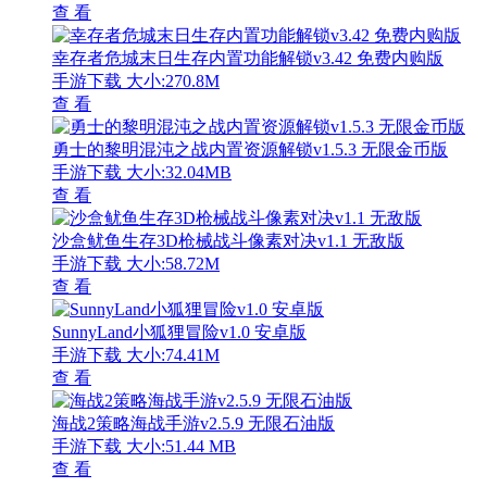
查 看
幸存者危城末日生存内置功能解锁v3.42 免费内购版
手游下载
大小:270.8M
查 看
勇士的黎明混沌之战内置资源解锁v1.5.3 无限金币版
手游下载
大小:32.04MB
查 看
沙盒鱿鱼生存3D枪械战斗像素对决v1.1 无敌版
手游下载
大小:58.72M
查 看
SunnyLand小狐狸冒险v1.0 安卓版
手游下载
大小:74.41M
查 看
海战2策略海战手游v2.5.9 无限石油版
手游下载
大小:51.44 MB
查 看