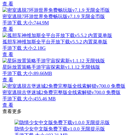
查 看
密室逃脱7环游世界免费畅玩版v7.1.9 无限金币版
手游下载
大小:744.9M
查 看
孤胆车神维加斯全平台开放下载v5.5.2 内置菜单版
手游下载
大小:2.18G
查 看
星际放置策略手游宇宙探索新v1.1.12 无限钱版
手游下载
大小:89.66MB
查 看
密室逃脱古堡迷城2免费完整版全线索解锁v700.0 免费版
手游下载
大小:455.46 MB
查 看
查看更多
隐情少女中文版免费下载v1.0.0 无限提示版