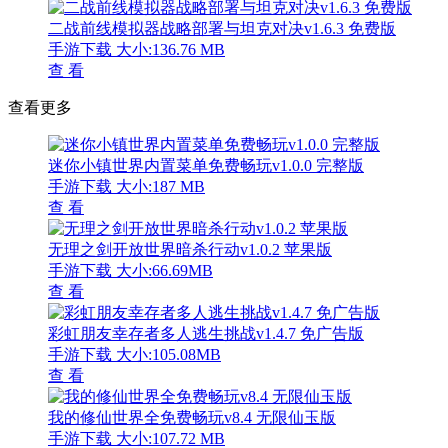
二战前线模拟器战略部署与坦克对决v1.6.3 免费版
手游下载
大小:136.76 MB
查 看
查看更多
迷你小镇世界内置菜单免费畅玩v1.0.0 完整版
手游下载
大小:187 MB
查 看
无理之剑开放世界暗杀行动v1.0.2 苹果版
手游下载
大小:66.69MB
查 看
彩虹朋友幸存者多人逃生挑战v1.4.7 免广告版
手游下载
大小:105.08MB
查 看
我的修仙世界全免费畅玩v8.4 无限仙玉版
手游下载
大小:107.72 MB