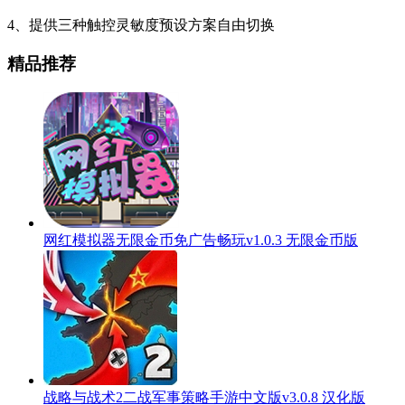
4、提供三种触控灵敏度预设方案自由切换
精品推荐
网红模拟器无限金币免广告畅玩v1.0.3 无限金币版
战略与战术2二战军事策略手游中文版v3.0.8 汉化版