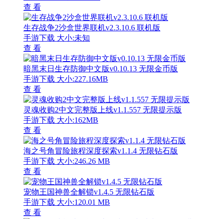
查 看
生存战争2沙盒世界联机v2.3.10.6 联机版
手游下载
大小:未知
查 看
暗黑末日生存防御中文版v0.10.13 无限金币版
手游下载
大小:227.16MB
查 看
灵魂收购2中文完整版上线v1.1.557 无限提示版
手游下载
大小:162MB
查 看
海之号角冒险旅程深度探索v1.1.4 无限钻石版
手游下载
大小:246.26 MB
查 看
宠物王国神兽全解锁v1.4.5 无限钻石版
手游下载
大小:120.01 MB
查 看