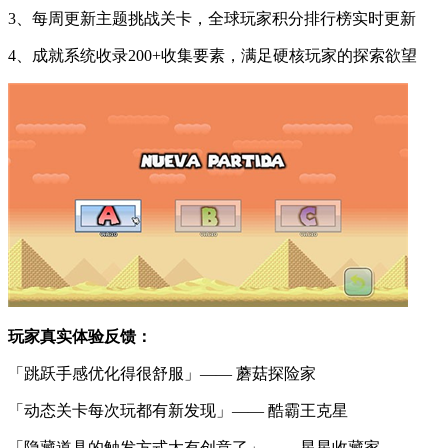
3、每周更新主题挑战关卡，全球玩家积分排行榜实时更新
4、成就系统收录200+收集要素，满足硬核玩家的探索欲望
玩家真实体验反馈：
「跳跃手感优化得很舒服」—— 蘑菇探险家
「动态关卡每次玩都有新发现」—— 酷霸王克星
「隐藏道具的触发方式太有创意了」—— 星星收藏家