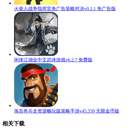
火柴人战争指挥官免广告策略对决v0.2.1 免广告版
闲侠江湖全中文武侠游戏v6.2.7 免费版
海岛奇兵全资源畅玩版策略手游v45.559 无限金币版
相关下载