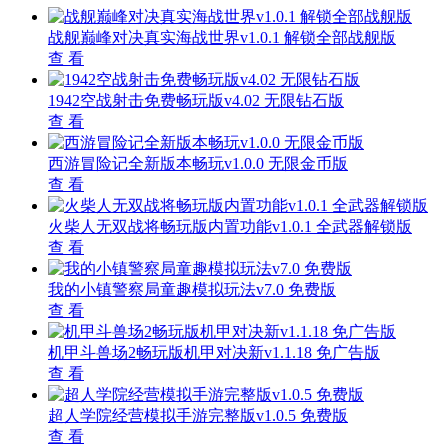
战舰巅峰对决真实海战世界v1.0.1 解锁全部战舰版
查 看
1942空战射击免费畅玩版v4.02 无限钻石版
查 看
西游冒险记全新版本畅玩v1.0.0 无限金币版
查 看
火柴人无双战将畅玩版内置功能v1.0.1 全武器解锁版
查 看
我的小镇警察局童趣模拟玩法v7.0 免费版
查 看
机甲斗兽场2畅玩版机甲对决新v1.1.18 免广告版
查 看
超人学院经营模拟手游完整版v1.0.5 免费版
查 看