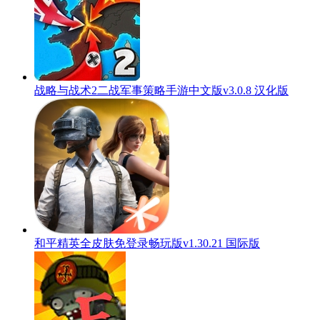
战略与战术2二战军事策略手游中文版v3.0.8 汉化版
和平精英全皮肤免登录畅玩版v1.30.21 国际版