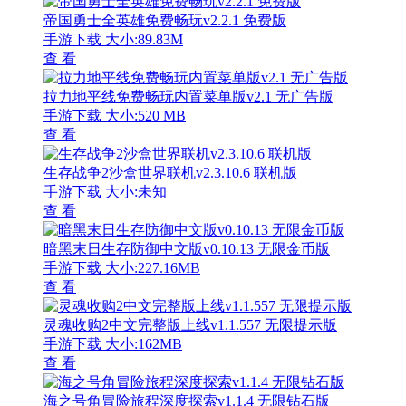
帝国勇士全英雄免费畅玩v2.2.1 免费版
手游下载
大小:89.83M
查 看
拉力地平线免费畅玩内置菜单版v2.1 无广告版
手游下载
大小:520 MB
查 看
生存战争2沙盒世界联机v2.3.10.6 联机版
手游下载
大小:未知
查 看
暗黑末日生存防御中文版v0.10.13 无限金币版
手游下载
大小:227.16MB
查 看
灵魂收购2中文完整版上线v1.1.557 无限提示版
手游下载
大小:162MB
查 看
海之号角冒险旅程深度探索v1.1.4 无限钻石版