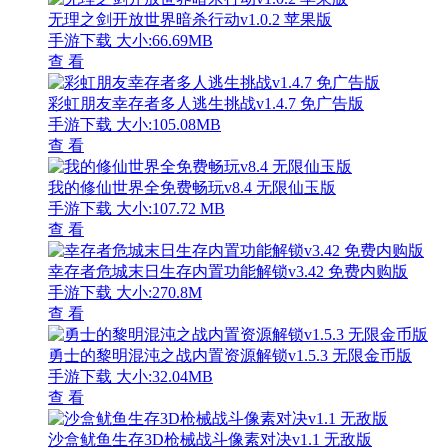
无理之剑开放世界暗杀行动v1.0.2 苹果版
手游下载
大小:66.69MB
查 看
彩虹朋友幸存者多人逃生挑战v1.4.7 免广告版
手游下载
大小:105.08MB
查 看
我的修仙世界全免费畅玩v8.4 无限仙玉版
手游下载
大小:107.72 MB
查 看
幸存者危城末日生存内置功能解锁v3.42 免费内购版
手游下载
大小:270.8M
查 看
勇士的黎明混沌之战内置资源解锁v1.5.3 无限金币版
手游下载
大小:32.04MB
查 看
沙盒鱿鱼生存3D枪械战斗像素对决v1.1 无敌版