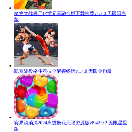
植物大战僵尸化学元素融合版下载推荐v1.3.0 无限阳光
版
凯奇战役格斗竞技全解锁畅玩v1.4.8 无限金币版
宾果消消消2024离线畅玩无限资源版v8.42.0.2 无限星星
版