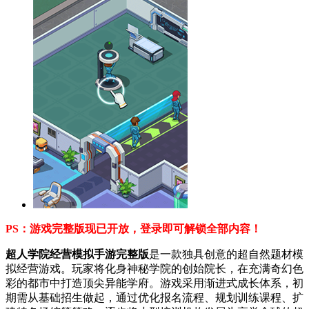
PS：游戏完整版现已开放，登录即可解锁全部内容！
超人学院经营模拟手游完整版
是一款独具创意的超自然题材模
拟经营游戏。玩家将化身神秘学院的创始院长，在充满奇幻色
彩的都市中打造顶尖异能学府。游戏采用渐进式成长体系，初
期需从基础招生做起，通过优化报名流程、规划训练课程、扩