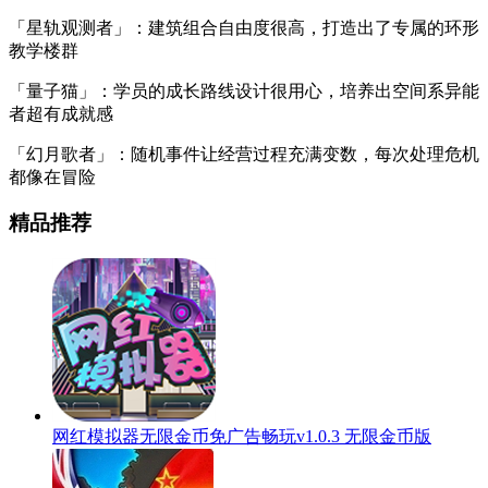
「星轨观测者」：建筑组合自由度很高，打造出了专属的环形
教学楼群
「量子猫」：学员的成长路线设计很用心，培养出空间系异能
者超有成就感
「幻月歌者」：随机事件让经营过程充满变数，每次处理危机
都像在冒险
精品推荐
网红模拟器无限金币免广告畅玩v1.0.3 无限金币版