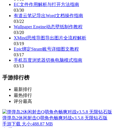
EC文件作用解析与打开方法指南
03/30
有道云笔记导出Word文档操作指南
03/22
Wallpaper Engine动态壁纸制作教程
03/20
XMind思维导图导出图片全流程解析
03/19
Epic绑定Steam账号详细图文教程
03/17
手机百度浏览器切换电脑模式指南
03/13
手游排行榜
最新排行
最热排行
评分最高
弹弹岛2休闲射击Q萌角色畅爽对战v3.5.8 无限钻石版
手游下载
大小:488.87 MB