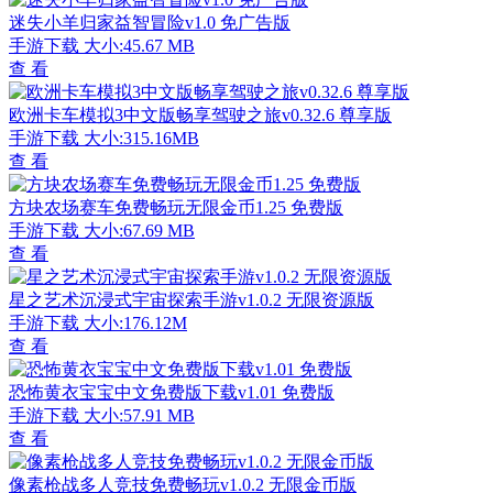
迷失小羊归家益智冒险v1.0 免广告版
手游下载
大小:45.67 MB
查 看
欧洲卡车模拟3中文版畅享驾驶之旅v0.32.6 尊享版
手游下载
大小:315.16MB
查 看
方块农场赛车免费畅玩无限金币1.25 免费版
手游下载
大小:67.69 MB
查 看
星之艺术沉浸式宇宙探索手游v1.0.2 无限资源版
手游下载
大小:176.12M
查 看
恐怖黄衣宝宝中文免费版下载v1.01 免费版
手游下载
大小:57.91 MB
查 看
像素枪战多人竞技免费畅玩v1.0.2 无限金币版