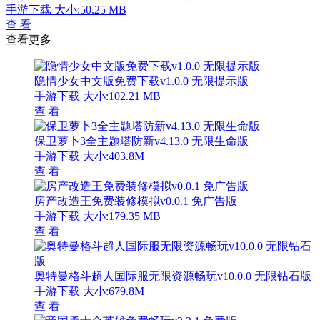
手游下载
大小:50.25 MB
查 看
查看更多
隐情少女中文版免费下载v1.0.0 无限提示版
手游下载
大小:102.21 MB
查 看
保卫萝卜3全主题塔防新v4.13.0 无限生命版
手游下载
大小:403.8M
查 看
房产改造王免费装修模拟v0.0.1 免广告版
手游下载
大小:179.35 MB
查 看
奥特曼格斗超人国际服无限资源畅玩v10.0.0 无限钻石版
手游下载
大小:679.8M
查 看