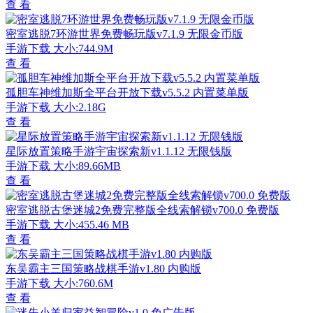
查 看
密室逃脱7环游世界免费畅玩版v7.1.9 无限金币版
手游下载
大小:744.9M
查 看
孤胆车神维加斯全平台开放下载v5.5.2 内置菜单版
手游下载
大小:2.18G
查 看
星际放置策略手游宇宙探索新v1.1.12 无限钱版
手游下载
大小:89.66MB
查 看
密室逃脱古堡迷城2免费完整版全线索解锁v700.0 免费版
手游下载
大小:455.46 MB
查 看
东吴霸主三国策略战棋手游v1.80 内购版
手游下载
大小:760.6M
查 看