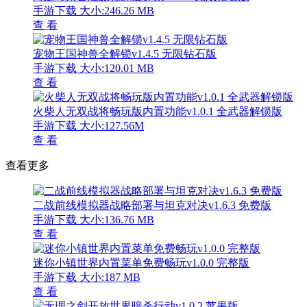
手游下载
大小:246.26 MB
查 看
宠物王国神兽全解锁v1.4.5 无限钻石版
手游下载
大小:120.01 MB
查 看
火柴人无双战将畅玩版内置功能v1.0.1 全武器解锁版
手游下载
大小:127.56M
查 看
查看更多
二战前线模拟器战略部署与坦克对决v1.6.3 免费版
手游下载
大小:136.76 MB
查 看
迷你小镇世界内置菜单免费畅玩v1.0.0 完整版
手游下载
大小:187 MB
查 看