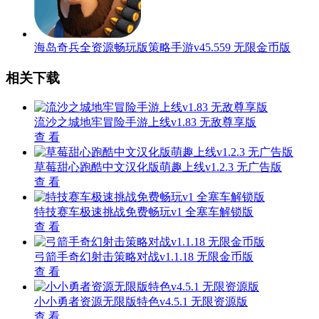
海岛奇兵全资源畅玩版策略手游v45.559 无限金币版
相关下载
流沙之城地牢冒险手游上线v1.83 无敌尊享版
查 看
草莓甜心跑酷中文汉化版萌趣上线v1.2.3 无广告版
查 看
特技赛车极速挑战免费畅玩v1 全塞车解锁版
查 看
弓箭手奇幻射击策略对战v1.1.18 无限金币版
查 看
小小勇者资源无限版特色v4.5.1 无限资源版
查 看