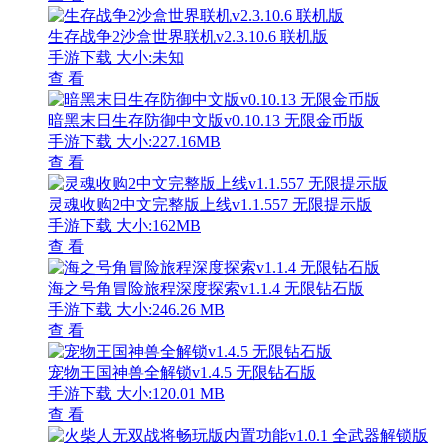
生存战争2沙盒世界联机v2.3.10.6 联机版
手游下载
大小:未知
查 看
暗黑末日生存防御中文版v0.10.13 无限金币版
手游下载
大小:227.16MB
查 看
灵魂收购2中文完整版上线v1.1.557 无限提示版
手游下载
大小:162MB
查 看
海之号角冒险旅程深度探索v1.1.4 无限钻石版
手游下载
大小:246.26 MB
查 看
宠物王国神兽全解锁v1.4.5 无限钻石版
手游下载
大小:120.01 MB
查 看