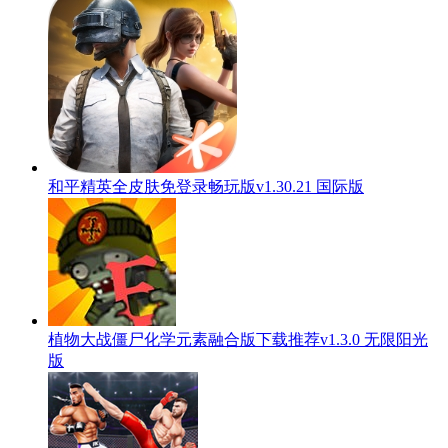
和平精英全皮肤免登录畅玩版v1.30.21 国际版
植物大战僵尸化学元素融合版下载推荐v1.3.0 无限阳光
版