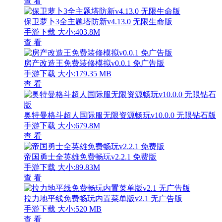
查 看
保卫萝卜3全主题塔防新v4.13.0 无限生命版
手游下载
大小:403.8M
查 看
房产改造王免费装修模拟v0.0.1 免广告版
手游下载
大小:179.35 MB
查 看
奥特曼格斗超人国际服无限资源畅玩v10.0.0 无限钻石版
手游下载
大小:679.8M
查 看
帝国勇士全英雄免费畅玩v2.2.1 免费版
手游下载
大小:89.83M
查 看
拉力地平线免费畅玩内置菜单版v2.1 无广告版
手游下载
大小:520 MB
查 看