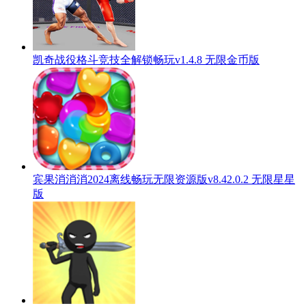
凯奇战役格斗竞技全解锁畅玩v1.4.8 无限金币版
宾果消消消2024离线畅玩无限资源版v8.42.0.2 无限星星
版