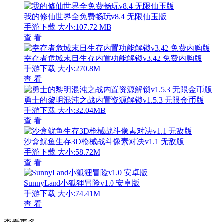
我的修仙世界全免费畅玩v8.4 无限仙玉版
手游下载
大小:107.72 MB
查 看
幸存者危城末日生存内置功能解锁v3.42 免费内购版
手游下载
大小:270.8M
查 看
勇士的黎明混沌之战内置资源解锁v1.5.3 无限金币版
手游下载
大小:32.04MB
查 看
沙盒鱿鱼生存3D枪械战斗像素对决v1.1 无敌版
手游下载
大小:58.72M
查 看
SunnyLand小狐狸冒险v1.0 安卓版
手游下载
大小:74.41M
查 看