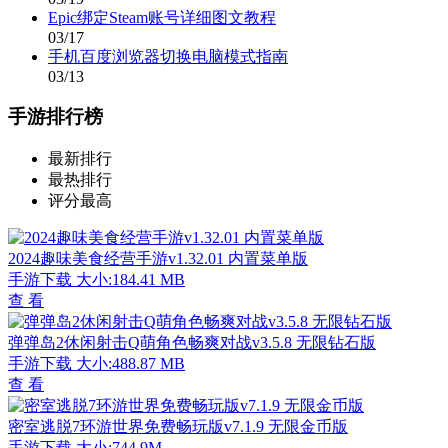
Epic绑定Steam账号详细图文教程
03/17
手机百度浏览器切换电脑模式指南
03/13
手游排行榜
最新排行
最热排行
评分最高
2024趣味美食经营手游v1.32.01 内置菜单版
手游下载
大小:184.41 MB
查 看
弹弹岛2休闲射击Q萌角色畅爽对战v3.5.8 无限钻石版
手游下载
大小:488.87 MB
查 看
密室逃脱7环游世界免费畅玩版v7.1.9 无限金币版
手游下载
大小:744.9M