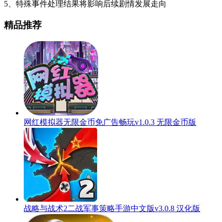
5、特殊事件处理结果将影响后续剧情发展走向
精品推荐
网红模拟器无限金币免广告畅玩v1.0.3 无限金币版
战略与战术2二战军事策略手游中文版v3.0.8 汉化版