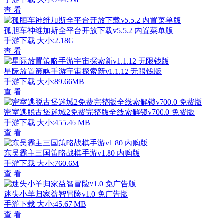
查 看
孤胆车神维加斯全平台开放下载v5.5.2 内置菜单版
手游下载
大小:2.18G
查 看
星际放置策略手游宇宙探索新v1.1.12 无限钱版
手游下载
大小:89.66MB
查 看
密室逃脱古堡迷城2免费完整版全线索解锁v700.0 免费版
手游下载
大小:455.46 MB
查 看
东吴霸主三国策略战棋手游v1.80 内购版
手游下载
大小:760.6M
查 看
迷失小羊归家益智冒险v1.0 免广告版
手游下载
大小:45.67 MB
查 看