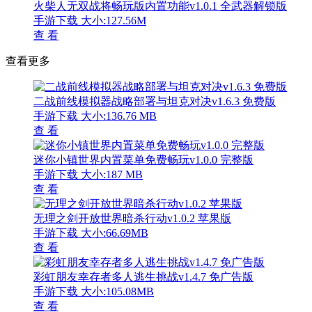
火柴人无双战将畅玩版内置功能v1.0.1 全武器解锁版
手游下载
大小:127.56M
查 看
查看更多
二战前线模拟器战略部署与坦克对决v1.6.3 免费版
手游下载
大小:136.76 MB
查 看
迷你小镇世界内置菜单免费畅玩v1.0.0 完整版
手游下载
大小:187 MB
查 看
无理之剑开放世界暗杀行动v1.0.2 苹果版
手游下载
大小:66.69MB
查 看
彩虹朋友幸存者多人逃生挑战v1.4.7 免广告版
手游下载
大小:105.08MB
查 看