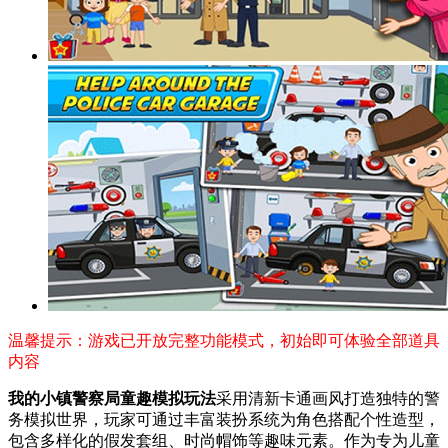
温馨提示：游戏已开放完整功能模式，初始即可体验全部道具
内容
我的小镇警察局童趣模拟玩法
采用清新卡通画风打造独特的警
务模拟世界，玩家可通过丰富装扮系统为角色搭配个性造型，
包含多样化的假发套组、时尚帽饰等趣味元素。作为专为儿童