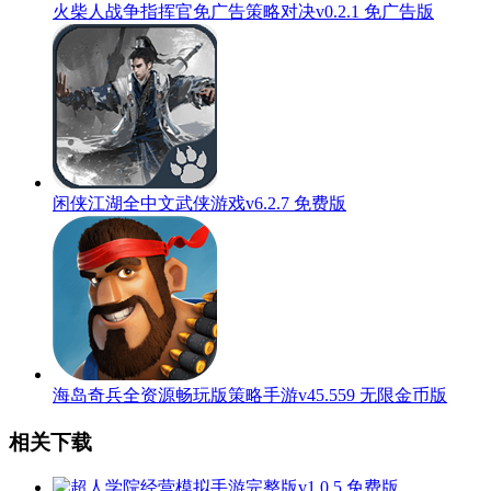
火柴人战争指挥官免广告策略对决v0.2.1 免广告版
闲侠江湖全中文武侠游戏v6.2.7 免费版
海岛奇兵全资源畅玩版策略手游v45.559 无限金币版
相关下载