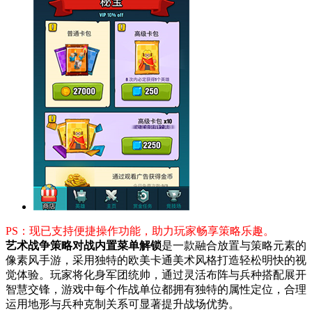
PS：现已支持便捷操作功能，助力玩家畅享策略乐趣。
艺术战争策略对战内置菜单解锁
是一款融合放置与策略元素的
像素风手游，采用独特的欧美卡通美术风格打造轻松明快的视
觉体验。玩家将化身军团统帅，通过灵活布阵与兵种搭配展开
智慧交锋，游戏中每个作战单位都拥有独特的属性定位，合理
运用地形与兵种克制关系可显著提升战场优势。