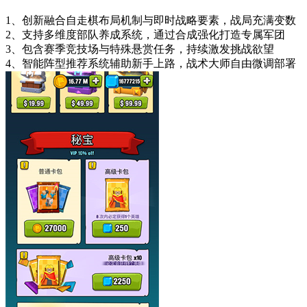
1、创新融合自走棋布局机制与即时战略要素，战局充满变数
2、支持多维度部队养成系统，通过合成强化打造专属军团
3、包含赛季竞技场与特殊悬赏任务，持续激发挑战欲望
4、智能阵型推荐系统辅助新手上路，战术大师自由微调部署