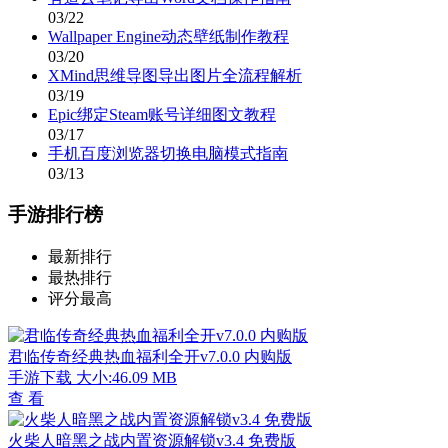
03/22
Wallpaper Engine动态壁纸制作教程
03/20
XMind思维导图导出图片全流程解析
03/19
Epic绑定Steam账号详细图文教程
03/17
手机百度浏览器切换电脑模式指南
03/13
手游排行榜
最新排行
最热排行
评分最高
君临传奇经典热血福利全开v7.0.0 内购版
手游下载
大小:46.09 MB
查 看
火柴人暗黑之战内置资源解锁v3.4 免费版