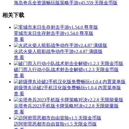
海岛奇兵全资源畅玩版策略手游v45.559 无限金币版
相关下载
零城市末日生存射击手游v1.54.0 尊享版
查 看
火武火柴人暗影战争动作手游v2.4.87 满级版
查 看
破门而入行动小队战术射击全解锁v1.2.3 无限金币版
查 看
超级弹丸论破2手机汉化版免费畅玩v1.0.4 内置菜单版
查 看
尖塔奇兵2023手机版卡牌策略对决v2.2.8 无限能量版
查 看
迈阿密罪恶都市自由冒险v1.5 无限金币版