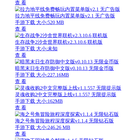
查 看
拉力地平线免费畅玩内置菜单版v2.1 无广告版
手游下载
大小:520 MB
查 看
生存战争2沙盒世界联机v2.3.10.6 联机版
手游下载
大小:未知
查 看
暗黑末日生存防御中文版v0.10.13 无限金币版
手游下载
大小:227.16MB
查 看
灵魂收购2中文完整版上线v1.1.557 无限提示版
手游下载
大小:162MB
查 看
海之号角冒险旅程深度探索v1.1.4 无限钻石版
手游下载
大小:246.26 MB
查 看