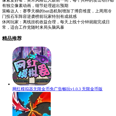
像素爱好者：美术风格让人眼前一亮，每个兵种的攻击动作都
有独立像素动画，细节处理超出预期
策略达人：赛季天梯的ban选机制增加了博弈维度，上周用冷
门投石车阵容逆袭榜前玩家特别有成就感
休闲玩家：离线挂机收益合理，每天上线十分钟就能完成日
常，适合工作党随时来局头脑风暴
精品推荐
网红模拟器无限金币免广告畅玩v1.0.3 无限金币版