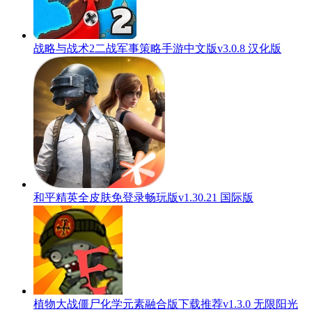
战略与战术2二战军事策略手游中文版v3.0.8 汉化版
和平精英全皮肤免登录畅玩版v1.30.21 国际版
植物大战僵尸化学元素融合版下载推荐v1.3.0 无限阳光