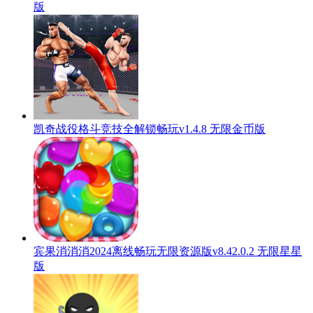
版
凯奇战役格斗竞技全解锁畅玩v1.4.8 无限金币版
宾果消消消2024离线畅玩无限资源版v8.42.0.2 无限星星
版