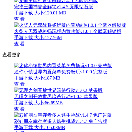
宠物王国神兽全解锁v1.4.5 无限钻石版
手游下载
大小:120.01 MB
查 看
火柴人无双战将畅玩版内置功能v1.0.1 全武器解锁版
手游下载
大小:127.56M
查 看
查看更多
迷你小镇世界内置菜单免费畅玩v1.0.0 完整版
手游下载
大小:187 MB
查 看
无理之剑开放世界暗杀行动v1.0.2 苹果版
手游下载
大小:66.69MB
查 看
彩虹朋友幸存者多人逃生挑战v1.4.7 免广告版
手游下载
大小:105.08MB