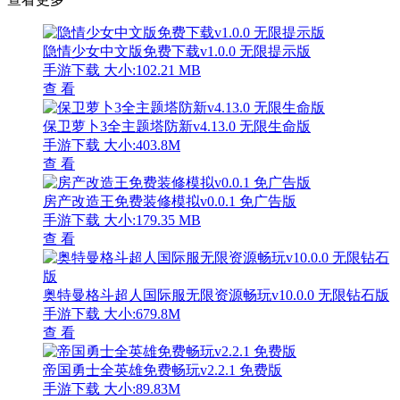
隐情少女中文版免费下载v1.0.0 无限提示版
手游下载
大小:102.21 MB
查 看
保卫萝卜3全主题塔防新v4.13.0 无限生命版
手游下载
大小:403.8M
查 看
房产改造王免费装修模拟v0.0.1 免广告版
手游下载
大小:179.35 MB
查 看
奥特曼格斗超人国际服无限资源畅玩v10.0.0 无限钻石版
手游下载
大小:679.8M
查 看
帝国勇士全英雄免费畅玩v2.2.1 免费版
手游下载
大小:89.83M