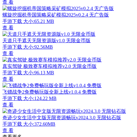
查 看
螺旋挖掘机帝国策略采矿模拟2025v0.2.4 无广告版
手游下载
大小:65.21 MB
查 看
天道只手遮天无限资源版v1.0 无限金币版
手游下载
大小:92.56MB
查 看
真实驾驶 极致赛车模拟推荐v2.0 无限金币版
手游下载
大小:96.13 MB
查 看
飞镖战争2免费畅玩版全新上线v1.0.4 免费版
手游下载
大小:124.22 MB
查 看
奇迹少女生活中文版无限资源畅玩v2024.3.0 无限钻石版
手游下载
大小:372.60MB
查 看
查看更多