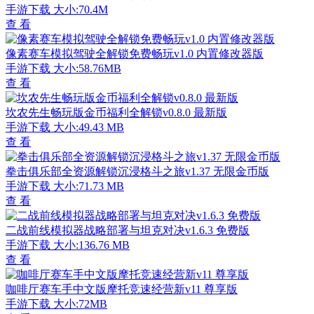
手游下载
大小:70.4M
查 看
像素赛车模拟驾驶全解锁免费畅玩v1.0 内置修改器版
手游下载
大小:58.76MB
查 看
坎农先生畅玩版金币福利全解锁v0.8.0 最新版
手游下载
大小:49.43 MB
查 看
拳击俱乐部全资源解锁沉浸格斗之旅v1.37 无限金币版
手游下载
大小:71.73 MB
查 看
二战前线模拟器战略部署与坦克对决v1.6.3 免费版
手游下载
大小:136.76 MB
查 看
咖啡厅赛车手中文版摩托竞速经营新v11 尊享版
手游下载
大小:72MB