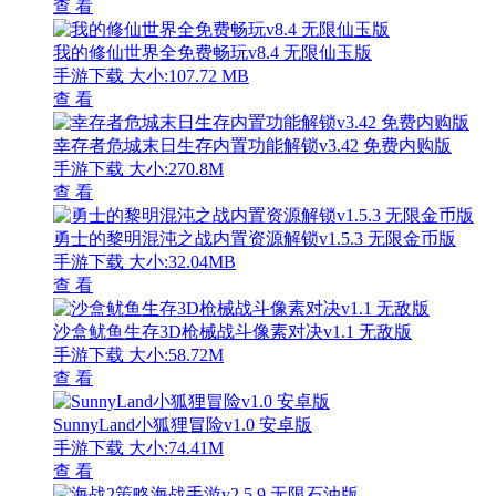
查 看
我的修仙世界全免费畅玩v8.4 无限仙玉版
手游下载
大小:107.72 MB
查 看
幸存者危城末日生存内置功能解锁v3.42 免费内购版
手游下载
大小:270.8M
查 看
勇士的黎明混沌之战内置资源解锁v1.5.3 无限金币版
手游下载
大小:32.04MB
查 看
沙盒鱿鱼生存3D枪械战斗像素对决v1.1 无敌版
手游下载
大小:58.72M
查 看
SunnyLand小狐狸冒险v1.0 安卓版
手游下载
大小:74.41M
查 看