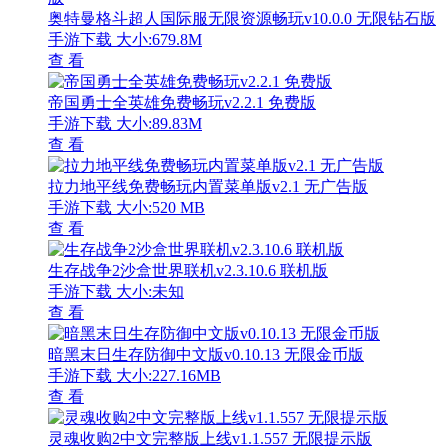
奥特曼格斗超人国际服无限资源畅玩v10.0.0 无限钻石版
手游下载
大小:679.8M
查 看
帝国勇士全英雄免费畅玩v2.2.1 免费版
手游下载
大小:89.83M
查 看
拉力地平线免费畅玩内置菜单版v2.1 无广告版
手游下载
大小:520 MB
查 看
生存战争2沙盒世界联机v2.3.10.6 联机版
手游下载
大小:未知
查 看
暗黑末日生存防御中文版v0.10.13 无限金币版
手游下载
大小:227.16MB
查 看
灵魂收购2中文完整版上线v1.1.557 无限提示版