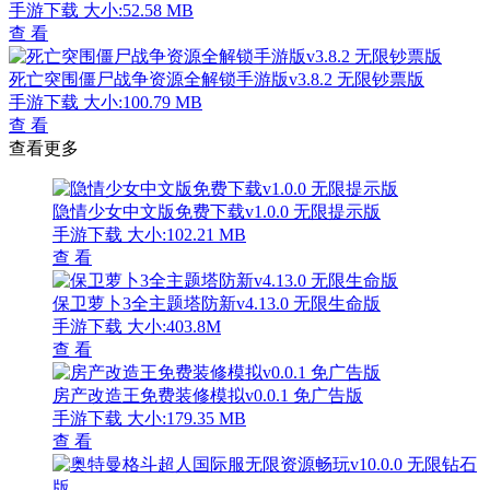
手游下载
大小:52.58 MB
查 看
死亡突围僵尸战争资源全解锁手游版v3.8.2 无限钞票版
手游下载
大小:100.79 MB
查 看
查看更多
隐情少女中文版免费下载v1.0.0 无限提示版
手游下载
大小:102.21 MB
查 看
保卫萝卜3全主题塔防新v4.13.0 无限生命版
手游下载
大小:403.8M
查 看
房产改造王免费装修模拟v0.0.1 免广告版
手游下载
大小:179.35 MB
查 看