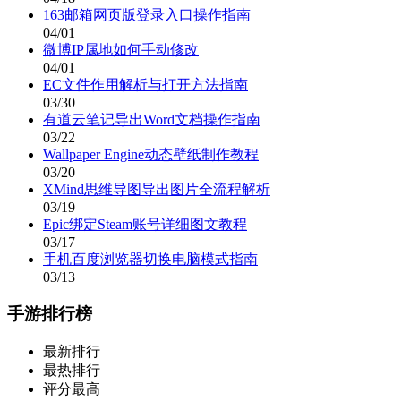
163邮箱网页版登录入口操作指南
04/01
微博IP属地如何手动修改
04/01
EC文件作用解析与打开方法指南
03/30
有道云笔记导出Word文档操作指南
03/22
Wallpaper Engine动态壁纸制作教程
03/20
XMind思维导图导出图片全流程解析
03/19
Epic绑定Steam账号详细图文教程
03/17
手机百度浏览器切换电脑模式指南
03/13
手游排行榜
最新排行
最热排行
评分最高