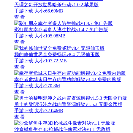
无理之剑开放世界暗杀行动v1.0.2 苹果版
手游下载
大小:66.69MB
查 看
彩虹朋友幸存者多人逃生挑战v1.4.7 免广告版
手游下载
大小:105.08MB
查 看
我的修仙世界全免费畅玩v8.4 无限仙玉版
手游下载
大小:107.72 MB
查 看
幸存者危城末日生存内置功能解锁v3.42 免费内购版
手游下载
大小:270.8M
查 看
勇士的黎明混沌之战内置资源解锁v1.5.3 无限金币版
手游下载
大小:32.04MB
查 看
沙盒鱿鱼生存3D枪械战斗像素对决v1.1 无敌版