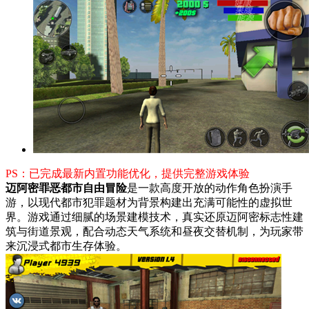
PS：已完成最新内置功能优化，提供完整游戏体验
迈阿密罪恶都市自由冒险
是一款高度开放的动作角色扮演手
游，以现代都市犯罪题材为背景构建出充满可能性的虚拟世
界。游戏通过细腻的场景建模技术，真实还原迈阿密标志性建
筑与街道景观，配合动态天气系统和昼夜交替机制，为玩家带
来沉浸式都市生存体验。