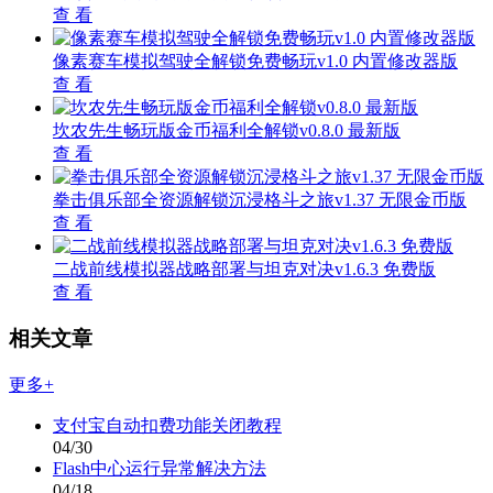
查 看
像素赛车模拟驾驶全解锁免费畅玩v1.0 内置修改器版
查 看
坎农先生畅玩版金币福利全解锁v0.8.0 最新版
查 看
拳击俱乐部全资源解锁沉浸格斗之旅v1.37 无限金币版
查 看
二战前线模拟器战略部署与坦克对决v1.6.3 免费版
查 看
相关文章
更多+
支付宝自动扣费功能关闭教程
04/30
Flash中心运行异常解决方法
04/18