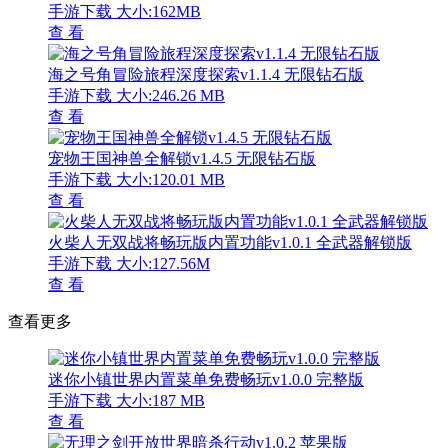
手游下载
大小:162MB
查 看
海之号角冒险旅程深度探索v1.1.4 无限钻石版
手游下载
大小:246.26 MB
查 看
宠物王国神兽全解锁v1.4.5 无限钻石版
手游下载
大小:120.01 MB
查 看
火柴人无双战将畅玩版内置功能v1.0.1 全武器解锁版
手游下载
大小:127.56M
查 看
查看更多
迷你小镇世界内置菜单免费畅玩v1.0.0 完整版
手游下载
大小:187 MB
查 看