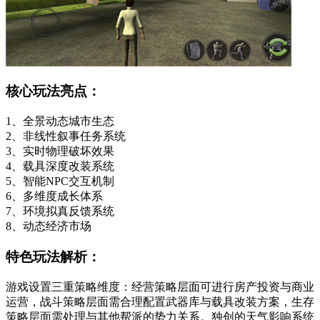
核心玩法亮点：
1、全景动态城市生态
2、非线性叙事任务系统
3、实时物理破坏效果
4、载具深度改装系统
5、智能NPC交互机制
6、多维度成长体系
7、环境拟真反馈系统
8、动态经济市场
特色玩法解析：
游戏设置三重策略维度：经营策略层面可进行房产投资与商业
运营，战斗策略层面需合理配置武器库与载具改装方案，生存
策略层面需处理与其他帮派的势力关系。独创的天气影响系统