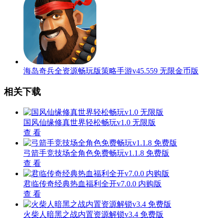
海岛奇兵全资源畅玩版策略手游v45.559 无限金币版
相关下载
国风仙缘修真世界轻松畅玩v1.0 无限版
查 看
弓箭手竞技场全角色免费畅玩v1.1.8 免费版
查 看
君临传奇经典热血福利全开v7.0.0 内购版
查 看
火柴人暗黑之战内置资源解锁v3.4 免费版