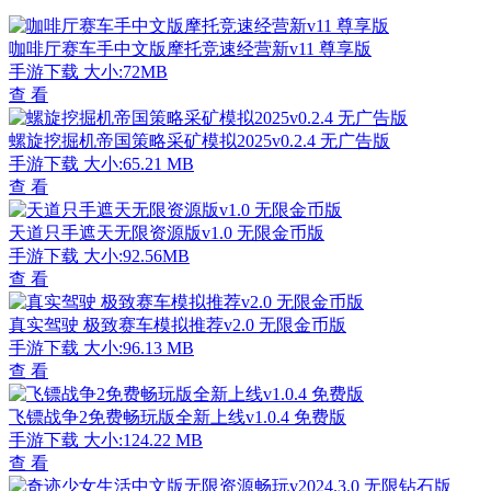
咖啡厅赛车手中文版摩托竞速经营新v11 尊享版
手游下载
大小:72MB
查 看
螺旋挖掘机帝国策略采矿模拟2025v0.2.4 无广告版
手游下载
大小:65.21 MB
查 看
天道只手遮天无限资源版v1.0 无限金币版
手游下载
大小:92.56MB
查 看
真实驾驶 极致赛车模拟推荐v2.0 无限金币版
手游下载
大小:96.13 MB
查 看
飞镖战争2免费畅玩版全新上线v1.0.4 免费版
手游下载
大小:124.22 MB
查 看