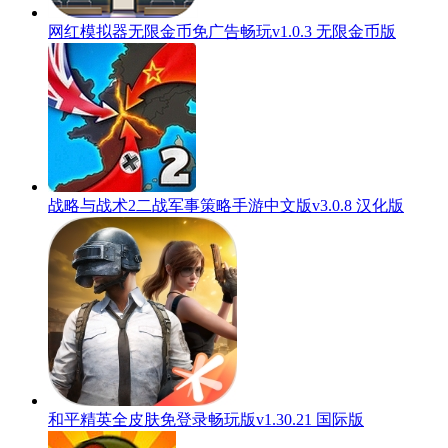
网红模拟器无限金币免广告畅玩v1.0.3 无限金币版
战略与战术2二战军事策略手游中文版v3.0.8 汉化版
和平精英全皮肤免登录畅玩版v1.30.21 国际版