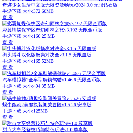
奇迹少女生活中文版无限资源畅玩v2024.3.0 无限钻石版
手游下载
大小:372.60MB
查 看
彩翼蝴蝶保护区奇幻雨林之旅v3.192 无限金币版
手游下载
大小:160.25 MB
查 看
街头搏斗汉化版畅爽对决全v3.1.5 无限血版
手游下载
大小:165.52MB
查 看
汽车模拟器2全车型解锁驾驶v1.46.6 无限金币版
手游下载
大小:404.35 MB
查 看
蜗牛鲍勃2萌趣换装闯关冒险v1.5.26 安卓版
手游下载
大小:125MB
查 看
甜点大亨经营技巧与特色玩法v1.0 尊享版