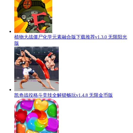
植物大战僵尸化学元素融合版下载推荐v1.3.0 无限阳光
版
凯奇战役格斗竞技全解锁畅玩v1.4.8 无限金币版