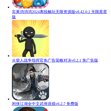
宾果消消消2024离线畅玩无限资源版v8.42.0.2 无限星星
版
火柴人战争指挥官免广告策略对决v0.2.1 免广告版
闲侠江湖全中文武侠游戏v6.2.7 免费版