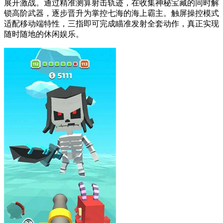
展开激战。通过精准测算射击轨迹，在收集神秘宝藏的同时解
锁高阶武器，逐步晋升为掌控七海的海上霸主。触屏操控模式
适配移动端特性，三指即可完成瞄准发射全套动作，真正实现
随时随地的休闲娱乐。