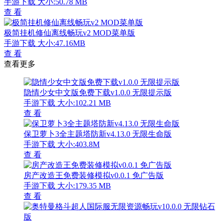
手游下载
大小:50.78 MB
查 看
极简挂机修仙离线畅玩v2 MOD菜单版
手游下载
大小:47.16MB
查 看
查看更多
隐情少女中文版免费下载v1.0.0 无限提示版
手游下载
大小:102.21 MB
查 看
保卫萝卜3全主题塔防新v4.13.0 无限生命版
手游下载
大小:403.8M
查 看
房产改造王免费装修模拟v0.0.1 免广告版
手游下载
大小:179.35 MB
查 看