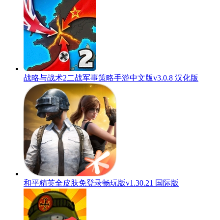
战略与战术2二战军事策略手游中文版v3.0.8 汉化版
和平精英全皮肤免登录畅玩版v1.30.21 国际版