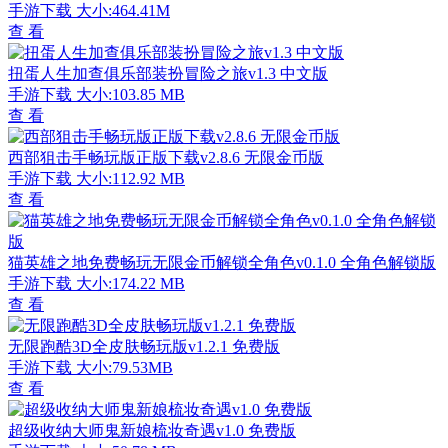
手游下载
大小:464.41M
查 看
扭蛋人生加查俱乐部装扮冒险之旅v1.3 中文版
手游下载
大小:103.85 MB
查 看
西部狙击手畅玩版正版下载v2.8.6 无限金币版
手游下载
大小:112.92 MB
查 看
猫英雄之地免费畅玩无限金币解锁全角色v0.1.0 全角色解锁版
手游下载
大小:174.22 MB
查 看
无限跑酷3D全皮肤畅玩版v1.2.1 免费版
手游下载
大小:79.53MB
查 看
超级收纳大师鬼新娘梳妆奇遇v1.0 免费版