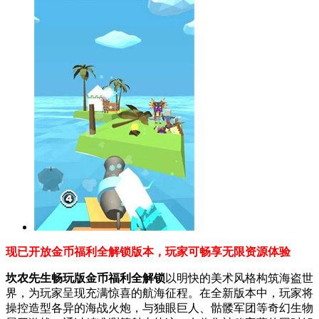
现已开放金币福利全解锁版本，玩家可畅享无限资源体验
坎农先生畅玩版金币福利全解锁
以明快的美术风格构筑海盗世
界，为玩家呈现充满惊喜的航海征程。在全新版本中，玩家将
操控造型各异的海战火炮，与独眼巨人、骷髅军团等奇幻生物