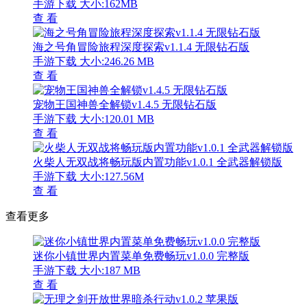
手游下载
大小:162MB
查 看
海之号角冒险旅程深度探索v1.1.4 无限钻石版
手游下载
大小:246.26 MB
查 看
宠物王国神兽全解锁v1.4.5 无限钻石版
手游下载
大小:120.01 MB
查 看
火柴人无双战将畅玩版内置功能v1.0.1 全武器解锁版
手游下载
大小:127.56M
查 看
查看更多
迷你小镇世界内置菜单免费畅玩v1.0.0 完整版
手游下载
大小:187 MB
查 看