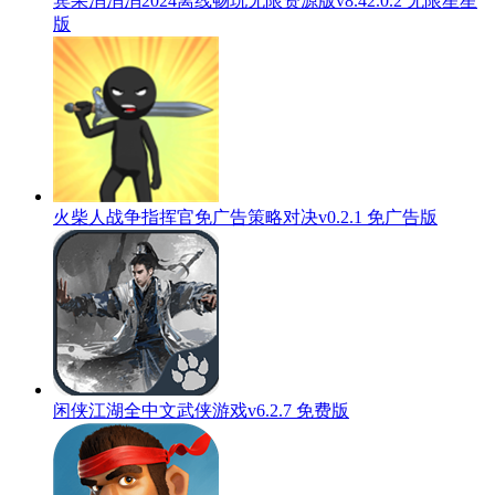
宾果消消消2024离线畅玩无限资源版v8.42.0.2 无限星星
版
火柴人战争指挥官免广告策略对决v0.2.1 免广告版
闲侠江湖全中文武侠游戏v6.2.7 免费版