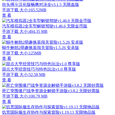
街头搏斗汉化版畅爽对决全v3.1.5 无限血版
手游下载
大小:165.52MB
查 看
汽车模拟器2全车型解锁驾驶v1.46.6 无限金币版
手游下载
大小:404.35 MB
查 看
蜗牛鲍勃2萌趣换装闯关冒险v1.5.26 安卓版
手游下载
大小:125MB
查 看
甜点大亨经营技巧与特色玩法v1.0 尊享版
手游下载
大小:52.58 MB
查 看
死亡突围僵尸战争资源全解锁手游版v3.8.2 无限钞票版
手游下载
大小:100.79 MB
查 看
饥荒国际服生存协作与探索冒险v1.19.13 无限物品版