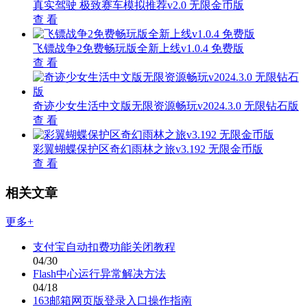
真实驾驶 极致赛车模拟推荐v2.0 无限金币版
查 看
飞镖战争2免费畅玩版全新上线v1.0.4 免费版
查 看
奇迹少女生活中文版无限资源畅玩v2024.3.0 无限钻石版
查 看
彩翼蝴蝶保护区奇幻雨林之旅v3.192 无限金币版
查 看
相关文章
更多+
支付宝自动扣费功能关闭教程
04/30
Flash中心运行异常解决方法
04/18
163邮箱网页版登录入口操作指南