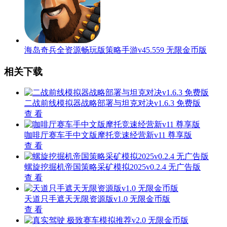
海岛奇兵全资源畅玩版策略手游v45.559 无限金币版
相关下载
二战前线模拟器战略部署与坦克对决v1.6.3 免费版
查 看
咖啡厅赛车手中文版摩托竞速经营新v11 尊享版
查 看
螺旋挖掘机帝国策略采矿模拟2025v0.2.4 无广告版
查 看
天道只手遮天无限资源版v1.0 无限金币版
查 看