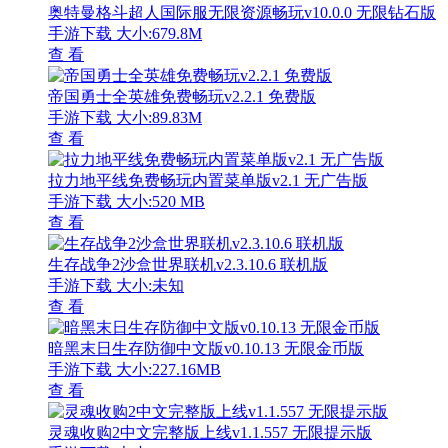
奥特曼格斗超人国际服无限资源畅玩v10.0.0 无限钻石版
手游下载
大小:679.8M
查 看
帝国勇士全英雄免费畅玩v2.2.1 免费版
手游下载
大小:89.83M
查 看
拉力地平线免费畅玩内置菜单版v2.1 无广告版
手游下载
大小:520 MB
查 看
生存战争2沙盒世界联机v2.3.10.6 联机版
手游下载
大小:未知
查 看
暗黑末日生存防御中文版v0.10.13 无限金币版
手游下载
大小:227.16MB
查 看
灵魂收购2中文完整版上线v1.1.557 无限提示版