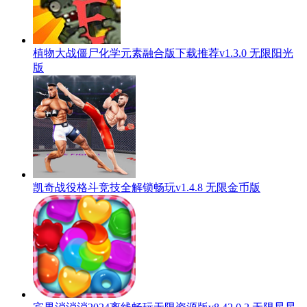
植物大战僵尸化学元素融合版下载推荐v1.3.0 无限阳光
版
凯奇战役格斗竞技全解锁畅玩v1.4.8 无限金币版