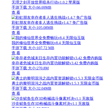
无理之剑开放世界暗杀行动v1.0.2 苹果版
手游下载
大小:66.69MB
查 看
彩虹朋友幸存者多人逃生挑战v1.4.7 免广告版
手游下载
大小:105.08MB
查 看
我的修仙世界全免费畅玩v8.4 无限仙玉版
手游下载
大小:107.72 MB
查 看
幸存者危城末日生存内置功能解锁v3.42 免费内购版
手游下载
大小:270.8M
查 看
勇士的黎明混沌之战内置资源解锁v1.5.3 无限金币版
手游下载
大小:32.04MB
查 看
沙盒鱿鱼生存3D枪械战斗像素对决v1.1 无敌版