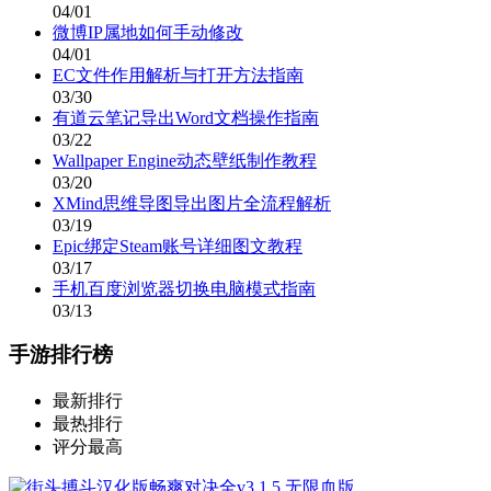
04/01
微博IP属地如何手动修改
04/01
EC文件作用解析与打开方法指南
03/30
有道云笔记导出Word文档操作指南
03/22
Wallpaper Engine动态壁纸制作教程
03/20
XMind思维导图导出图片全流程解析
03/19
Epic绑定Steam账号详细图文教程
03/17
手机百度浏览器切换电脑模式指南
03/13
手游排行榜
最新排行
最热排行
评分最高