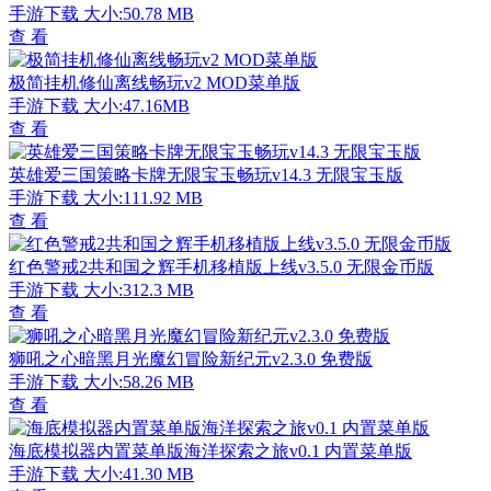
手游下载
大小:50.78 MB
查 看
极简挂机修仙离线畅玩v2 MOD菜单版
手游下载
大小:47.16MB
查 看
英雄爱三国策略卡牌无限宝玉畅玩v14.3 无限宝玉版
手游下载
大小:111.92 MB
查 看
红色警戒2共和国之辉手机移植版上线v3.5.0 无限金币版
手游下载
大小:312.3 MB
查 看
狮吼之心暗黑月光魔幻冒险新纪元v2.3.0 免费版
手游下载
大小:58.26 MB
查 看
海底模拟器内置菜单版海洋探索之旅v0.1 内置菜单版
手游下载
大小:41.30 MB