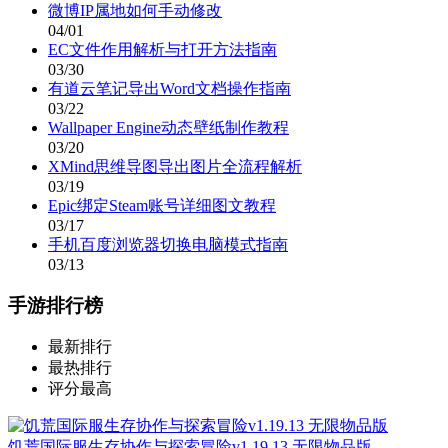
微博IP属地如何手动修改
04/01
EC文件作用解析与打开方法指南
03/30
有道云笔记导出Word文档操作指南
03/22
Wallpaper Engine动态壁纸制作教程
03/20
XMind思维导图导出图片全流程解析
03/19
Epic绑定Steam账号详细图文教程
03/17
手机百度浏览器切换电脑模式指南
03/13
手游排行榜
最新排行
最热排行
评分最高
饥荒国际服生存协作与探索冒险v1.19.13 无限物品版