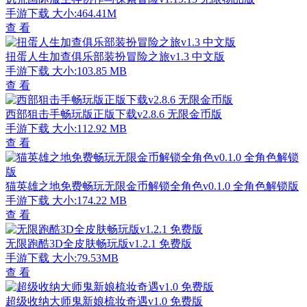
手游下载
大小:464.41M
查 看
扭蛋人生加查俱乐部装扮冒险之旅v1.3 中文版
手游下载
大小:103.85 MB
查 看
西部狙击手畅玩版正版下载v2.8.6 无限金币版
手游下载
大小:112.92 MB
查 看
猫英雄之地免费畅玩无限金币解锁全角色v0.1.0 全角色解锁版
手游下载
大小:174.22 MB
查 看
无限跑酷3D全皮肤畅玩版v1.2.1 免费版
手游下载
大小:79.53MB
查 看
超级收纳大师鬼新娘梳妆奇遇v1.0 免费版