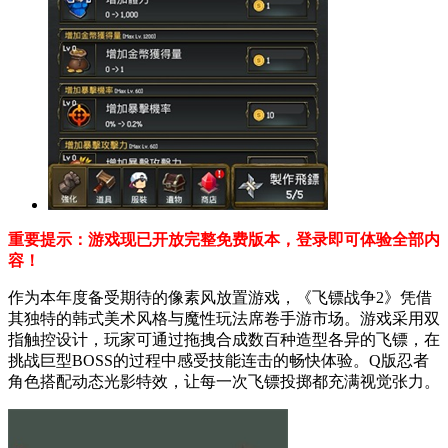
重要提示：游戏现已开放完整免费版本，登录即可体验全部内
容！
作为本年度备受期待的像素风放置游戏，《飞镖战争2》凭借
其独特的韩式美术风格与魔性玩法席卷手游市场。游戏采用双
指触控设计，玩家可通过拖拽合成数百种造型各异的飞镖，在
挑战巨型BOSS的过程中感受技能连击的畅快体验。Q版忍者
角色搭配动态光影特效，让每一次飞镖投掷都充满视觉张力。