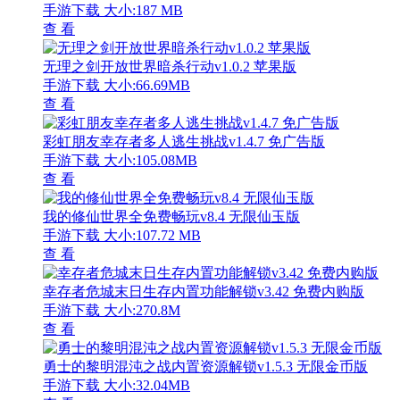
手游下载
大小:187 MB
查 看
无理之剑开放世界暗杀行动v1.0.2 苹果版
手游下载
大小:66.69MB
查 看
彩虹朋友幸存者多人逃生挑战v1.4.7 免广告版
手游下载
大小:105.08MB
查 看
我的修仙世界全免费畅玩v8.4 无限仙玉版
手游下载
大小:107.72 MB
查 看
幸存者危城末日生存内置功能解锁v3.42 免费内购版
手游下载
大小:270.8M
查 看
勇士的黎明混沌之战内置资源解锁v1.5.3 无限金币版
手游下载
大小:32.04MB