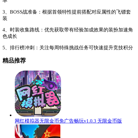
率
3、BOSS战准备：根据首领特性提前搭配对应属性的飞镖套
装
4、时装收集路线：优先获取带有经验加成效果的装扮加速角
色成长
5、排行榜冲刺：关注每周特殊挑战任务可快速提升竞技积分
精品推荐
网红模拟器无限金币免广告畅玩v1.0.3 无限金币版