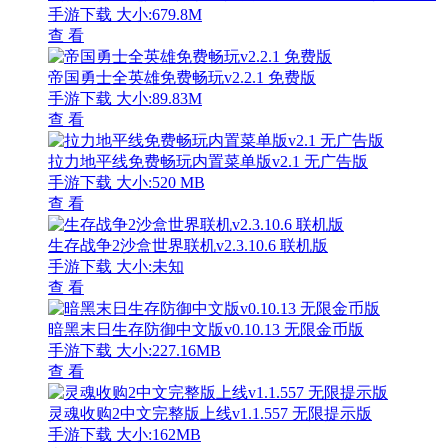
手游下载
大小:679.8M
查 看
帝国勇士全英雄免费畅玩v2.2.1 免费版
手游下载
大小:89.83M
查 看
拉力地平线免费畅玩内置菜单版v2.1 无广告版
手游下载
大小:520 MB
查 看
生存战争2沙盒世界联机v2.3.10.6 联机版
手游下载
大小:未知
查 看
暗黑末日生存防御中文版v0.10.13 无限金币版
手游下载
大小:227.16MB
查 看
灵魂收购2中文完整版上线v1.1.557 无限提示版
手游下载
大小:162MB