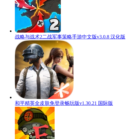
战略与战术2二战军事策略手游中文版v3.0.8 汉化版
和平精英全皮肤免登录畅玩版v1.30.21 国际版