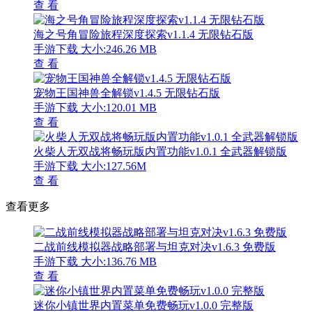
查 看
海之号角冒险旅程深度探索v1.1.4 无限钻石版
手游下载
大小:246.26 MB
查 看
宠物王国神兽全解锁v1.4.5 无限钻石版
手游下载
大小:120.01 MB
查 看
火柴人无双战将畅玩版内置功能v1.0.1 全武器解锁版
手游下载
大小:127.56M
查 看
查看更多
二战前线模拟器战略部署与坦克对决v1.6.3 免费版
手游下载
大小:136.76 MB
查 看
迷你小镇世界内置菜单免费畅玩v1.0.0 完整版