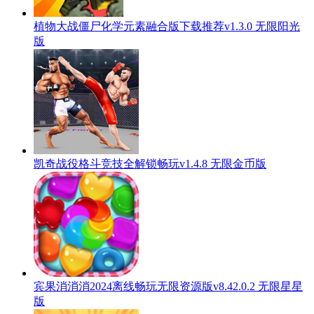
植物大战僵尸化学元素融合版下载推荐v1.3.0 无限阳光
版
凯奇战役格斗竞技全解锁畅玩v1.4.8 无限金币版
宾果消消消2024离线畅玩无限资源版v8.42.0.2 无限星星
版