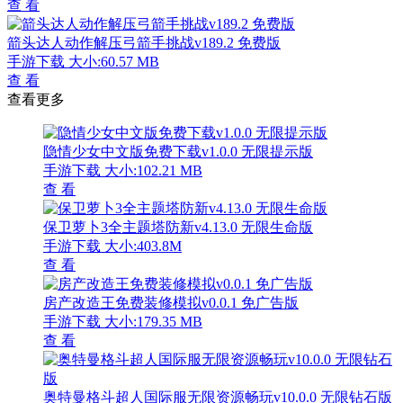
查 看
箭头达人动作解压弓箭手挑战v189.2 免费版
手游下载
大小:60.57 MB
查 看
查看更多
隐情少女中文版免费下载v1.0.0 无限提示版
手游下载
大小:102.21 MB
查 看
保卫萝卜3全主题塔防新v4.13.0 无限生命版
手游下载
大小:403.8M
查 看
房产改造王免费装修模拟v0.0.1 免广告版
手游下载
大小:179.35 MB
查 看
奥特曼格斗超人国际服无限资源畅玩v10.0.0 无限钻石版