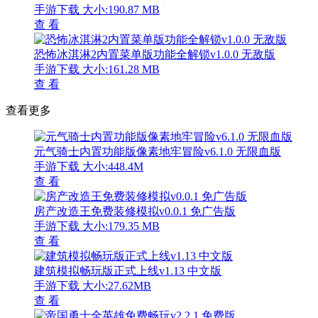
手游下载
大小:190.87 MB
查 看
恐怖冰淇淋2内置菜单版功能全解锁v1.0.0 无敌版
手游下载
大小:161.28 MB
查 看
查看更多
元气骑士内置功能版像素地牢冒险v6.1.0 无限血版
手游下载
大小:448.4M
查 看
房产改造王免费装修模拟v0.0.1 免广告版
手游下载
大小:179.35 MB
查 看
建筑模拟畅玩版正式上线v1.13 中文版
手游下载
大小:27.62MB
查 看