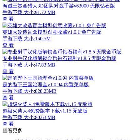
海贼王赏金猎人3D团队对战手游v63000 无限钻石版
手游下载
大小:91.72 MB
查 看
英雄大改造盲盒模型创意收藏v1.0.1 免广告版
手游下载
大小:150.5M
查 看
专业射手汉化版解锁金币钻石福利v1.8.5 无限金币版
手游下载
大小:47.83 MB
查 看
是的陛下王国治理全v1.0.94 内置菜单版
手游下载
大小:828.23MB
查 看
超级火柴人4免费版本下载v1.15 无敌版
手游下载
大小:80.63 MB
查 看
查看更多