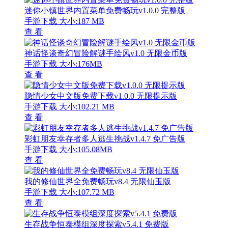
迷你小镇世界内置菜单免费畅玩v1.0.0 完整版
手游下载
大小:187 MB
查 看
神话怪谈奇幻冒险解谜手绘风v1.0 无限金币版
手游下载
大小:176MB
查 看
隐情少女中文版免费下载v1.0.0 无限提示版
手游下载
大小:102.21 MB
查 看
彩虹朋友幸存者多人逃生挑战v1.4.7 免广告版
手游下载
大小:105.08MB
查 看
我的修仙世界全免费畅玩v8.4 无限仙玉版
手游下载
大小:107.72 MB
查 看
生存战争恒泰模组深度探索v5.4.1 免费版