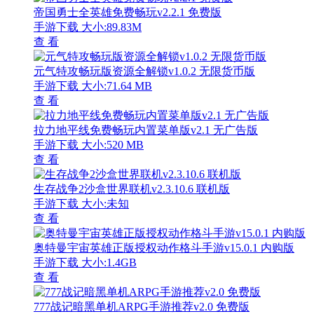
帝国勇士全英雄免费畅玩v2.2.1 免费版
手游下载
大小:89.83M
查 看
元气特攻畅玩版资源全解锁v1.0.2 无限货币版
手游下载
大小:71.64 MB
查 看
拉力地平线免费畅玩内置菜单版v2.1 无广告版
手游下载
大小:520 MB
查 看
生存战争2沙盒世界联机v2.3.10.6 联机版
手游下载
大小:未知
查 看
奥特曼宇宙英雄正版授权动作格斗手游v15.0.1 内购版
手游下载
大小:1.4GB
查 看
777战记暗黑单机ARPG手游推荐v2.0 免费版