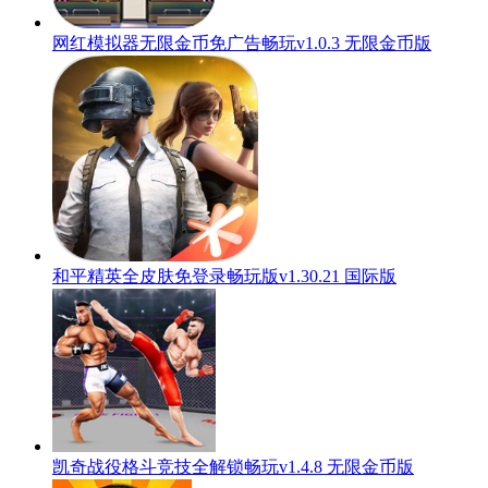
网红模拟器无限金币免广告畅玩v1.0.3 无限金币版
和平精英全皮肤免登录畅玩版v1.30.21 国际版
凯奇战役格斗竞技全解锁畅玩v1.4.8 无限金币版