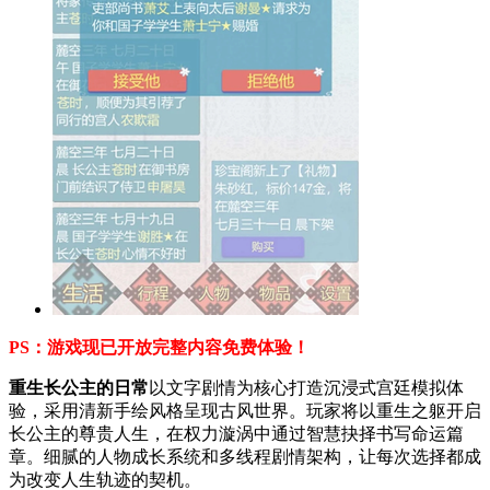
PS：游戏现已开放完整内容免费体验！
重生长公主的日常
以文字剧情为核心打造沉浸式宫廷模拟体
验，采用清新手绘风格呈现古风世界。玩家将以重生之躯开启
长公主的尊贵人生，在权力漩涡中通过智慧抉择书写命运篇
章。细腻的人物成长系统和多线程剧情架构，让每次选择都成
为改变人生轨迹的契机。