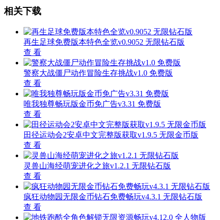
相关下载
再生足球免费版本特色全览v0.9052 无限钻石版
查 看
警察大战僵尸动作冒险生存挑战v1.0 免费版
查 看
唯我独尊畅玩版金币免广告v3.31 免费版
查 看
田径运动会2安卓中文完整版获取v1.9.5 无限金币版
查 看
灵兽山海经萌宠进化之旅v1.2.1 无限钻石版
查 看
疯狂动物园无限金币钻石免费畅玩v4.3.1 无限钻石版
查 看