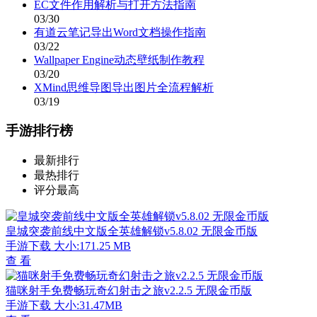
EC文件作用解析与打开方法指南
03/30
有道云笔记导出Word文档操作指南
03/22
Wallpaper Engine动态壁纸制作教程
03/20
XMind思维导图导出图片全流程解析
03/19
手游排行榜
最新排行
最热排行
评分最高
皇城突袭前线中文版全英雄解锁v5.8.02 无限金币版
手游下载
大小:171.25 MB
查 看
猫咪射手免费畅玩奇幻射击之旅v2.2.5 无限金币版
手游下载
大小:31.47MB