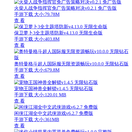
火柴人战争指挥官免广告策略对决v0.2.1 免广告版
手游下载
大小:79.78M
查 看
保卫萝卜3全主题塔防新v4.13.0 无限生命版
手游下载
大小:403.8M
查 看
奥特曼格斗超人国际服无限资源畅玩v10.0.0 无限钻石版
手游下载
大小:679.8M
查 看
宠物王国神兽全解锁v1.4.5 无限钻石版
手游下载
大小:120.01 MB
查 看
闲侠江湖全中文武侠游戏v6.2.7 免费版
手游下载
大小:361MB
查 看