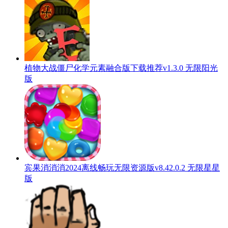
植物大战僵尸化学元素融合版下载推荐v1.3.0 无限阳光
版
宾果消消消2024离线畅玩无限资源版v8.42.0.2 无限星星
版