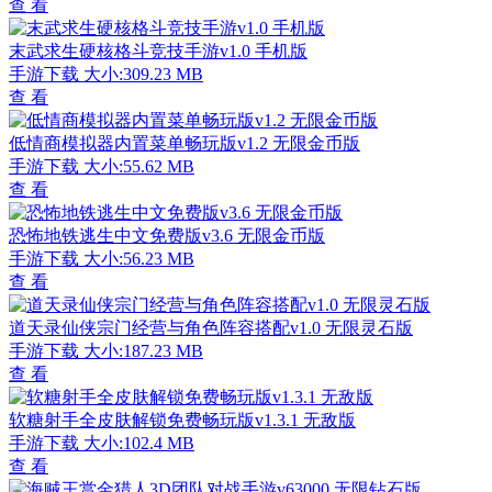
查 看
末武求生硬核格斗竞技手游v1.0 手机版
手游下载
大小:309.23 MB
查 看
低情商模拟器内置菜单畅玩版v1.2 无限金币版
手游下载
大小:55.62 MB
查 看
恐怖地铁逃生中文免费版v3.6 无限金币版
手游下载
大小:56.23 MB
查 看
道天录仙侠宗门经营与角色阵容搭配v1.0 无限灵石版
手游下载
大小:187.23 MB
查 看
软糖射手全皮肤解锁免费畅玩版v1.3.1 无敌版
手游下载
大小:102.4 MB
查 看