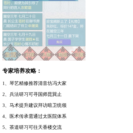
专家培养攻略：
1、琴艺精修推荐清音坊冯大家
2、兵法研习可寻国师昆巽止
3、马术提升建议拜访暗卫统领
4、医术传承需通过太医院体系
5、茶道研习可往天香楼交流