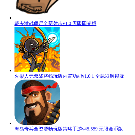
戴夫激战僵尸全新射击v1.0 无限阳光版
火柴人无双战将畅玩版内置功能v1.0.1 全武器解锁版
海岛奇兵全资源畅玩版策略手游v45.559 无限金币版