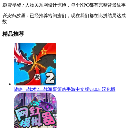
踏雪寻梅：
人物关系网设计惊艳，每个NPC都有完整背景故事
长安归故里：
已经推荐给闺蜜们，现在我们都在比拼结局达成
数
精品推荐
战略与战术2二战军事策略手游中文版v3.0.8 汉化版