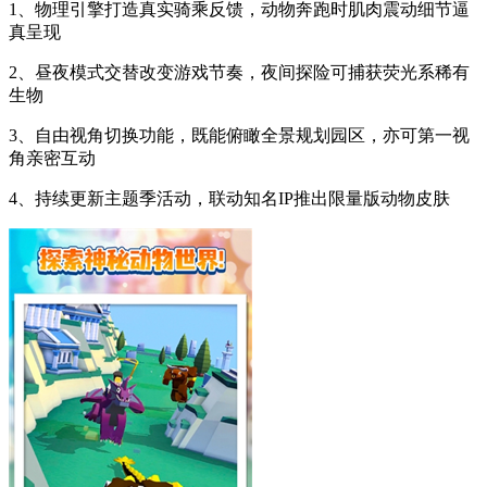
1、物理引擎打造真实骑乘反馈，动物奔跑时肌肉震动细节逼
真呈现
2、昼夜模式交替改变游戏节奏，夜间探险可捕获荧光系稀有
生物
3、自由视角切换功能，既能俯瞰全景规划园区，亦可第一视
角亲密互动
4、持续更新主题季活动，联动知名IP推出限量版动物皮肤