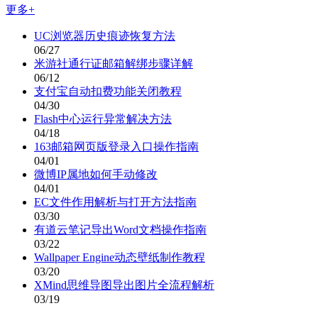
更多+
UC浏览器历史痕迹恢复方法
06/27
米游社通行证邮箱解绑步骤详解
06/12
支付宝自动扣费功能关闭教程
04/30
Flash中心运行异常解决方法
04/18
163邮箱网页版登录入口操作指南
04/01
微博IP属地如何手动修改
04/01
EC文件作用解析与打开方法指南
03/30
有道云笔记导出Word文档操作指南
03/22
Wallpaper Engine动态壁纸制作教程
03/20
XMind思维导图导出图片全流程解析
03/19