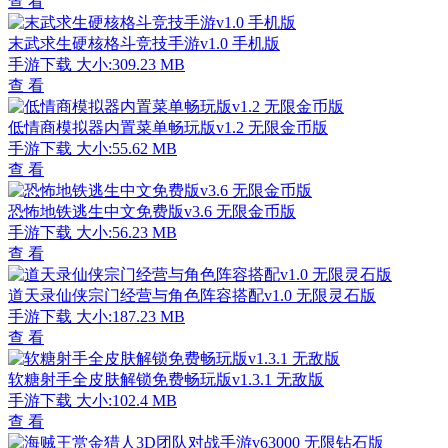
查 看
末武求生硬核格斗竞技手游v1.0 手机版
手游下载
大小:309.23 MB
查 看
低情商模拟器内置菜单畅玩版v1.2 无限金币版
手游下载
大小:55.62 MB
查 看
恐怖地铁逃生中文免费版v3.6 无限金币版
手游下载
大小:56.23 MB
查 看
道天录仙侠宗门经营与角色阵容搭配v1.0 无限灵石版
手游下载
大小:187.23 MB
查 看
软糖射手全皮肤解锁免费畅玩版v1.3.1 无敌版
手游下载
大小:102.4 MB
查 看