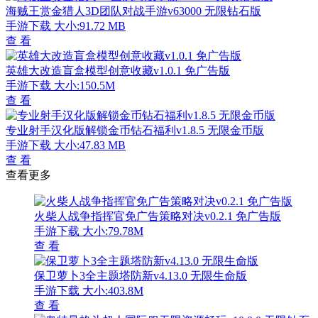
海贼王赏金猎人3D团队对战手游v63000 无限钻石版
手游下载
大小:91.72 MB
查 看
英雄大改造盲盒模型创意收藏v1.0.1 免广告版
手游下载
大小:150.5M
查 看
专业射手汉化版解锁金币钻石福利v1.8.5 无限金币版
手游下载
大小:47.83 MB
查 看
查看更多
火柴人战争指挥官免广告策略对决v0.2.1 免广告版
手游下载
大小:79.78M
查 看
保卫萝卜3全主题塔防新v4.13.0 无限生命版
手游下载
大小:403.8M
查 看