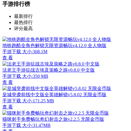
手游排行榜
最新排行
最热排行
评分最高
地铁跑酷全角色解锁无限资源畅玩v4.12.0 全人物版
手游下载
大小:368.1M
查 看
法老王手游征战古埃及策略之路v0.8.0 中文版
手游下载
大小:350 MB
查 看
皇城突袭前线中文版全英雄解锁v5.8.02 无限金币版
手游下载
大小:171.25 MB
查 看
猫咪射手免费畅玩奇幻射击之旅v2.2.5 无限金币版
手游下载
大小:31.47MB