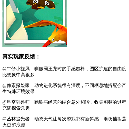
真实玩家反馈：
@牛仔小旋风：驯服霸王龙时的手感超棒，园区扩建的自由度
比想象中高很多
@像素探险家：动物进化系统很有深度，不同栖息地搭配会产
生特殊环境效果
@星空驯兽师：跑酷与经营的结合意外和谐，收集图鉴的过程
充满探索乐趣
@丛林追光者：动态天气让每次游戏都有新鲜感，雨夜捕捉萤
火虫超浪漫