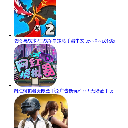
战略与战术2二战军事策略手游中文版v3.0.8 汉化版
网红模拟器无限金币免广告畅玩v1.0.3 无限金币版