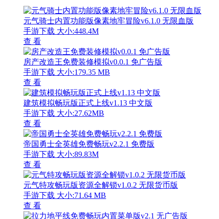
元气骑士内置功能版像素地牢冒险v6.1.0 无限血版
手游下载
大小:448.4M
查 看
房产改造王免费装修模拟v0.0.1 免广告版
手游下载
大小:179.35 MB
查 看
建筑模拟畅玩版正式上线v1.13 中文版
手游下载
大小:27.62MB
查 看
帝国勇士全英雄免费畅玩v2.2.1 免费版
手游下载
大小:89.83M
查 看
元气特攻畅玩版资源全解锁v1.0.2 无限货币版
手游下载
大小:71.64 MB
查 看