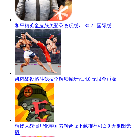
和平精英全皮肤免登录畅玩版v1.30.21 国际版
凯奇战役格斗竞技全解锁畅玩v1.4.8 无限金币版
植物大战僵尸化学元素融合版下载推荐v1.3.0 无限阳光
版