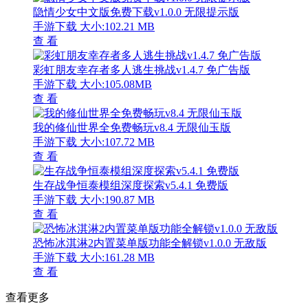
隐情少女中文版免费下载v1.0.0 无限提示版
手游下载
大小:102.21 MB
查 看
彩虹朋友幸存者多人逃生挑战v1.4.7 免广告版
手游下载
大小:105.08MB
查 看
我的修仙世界全免费畅玩v8.4 无限仙玉版
手游下载
大小:107.72 MB
查 看
生存战争恒泰模组深度探索v5.4.1 免费版
手游下载
大小:190.87 MB
查 看
恐怖冰淇淋2内置菜单版功能全解锁v1.0.0 无敌版
手游下载
大小:161.28 MB
查 看
查看更多