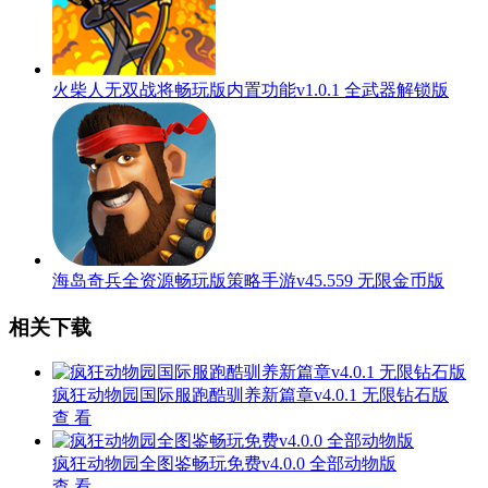
火柴人无双战将畅玩版内置功能v1.0.1 全武器解锁版
海岛奇兵全资源畅玩版策略手游v45.559 无限金币版
相关下载
疯狂动物园国际服跑酷驯养新篇章v4.0.1 无限钻石版
查 看
疯狂动物园全图鉴畅玩免费v4.0.0 全部动物版
查 看