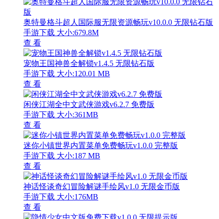
奥特曼格斗超人国际服无限资源畅玩v10.0.0 无限钻石版
手游下载
大小:679.8M
查 看
宠物王国神兽全解锁v1.4.5 无限钻石版
手游下载
大小:120.01 MB
查 看
闲侠江湖全中文武侠游戏v6.2.7 免费版
手游下载
大小:361MB
查 看
迷你小镇世界内置菜单免费畅玩v1.0.0 完整版
手游下载
大小:187 MB
查 看
神话怪谈奇幻冒险解谜手绘风v1.0 无限金币版
手游下载
大小:176MB
查 看