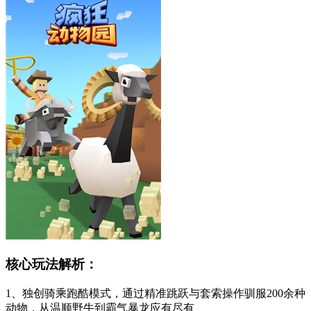
核心玩法解析：
1、独创骑乘跑酷模式，通过精准跳跃与套索操作驯服200余种
动物，从温顺野牛到霸气暴龙应有尽有