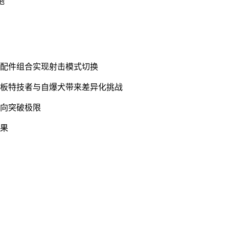
炮
过配件组合实现射击模式切换
滑板特技者与自爆犬带来差异化挑战
方向突破极限
效果