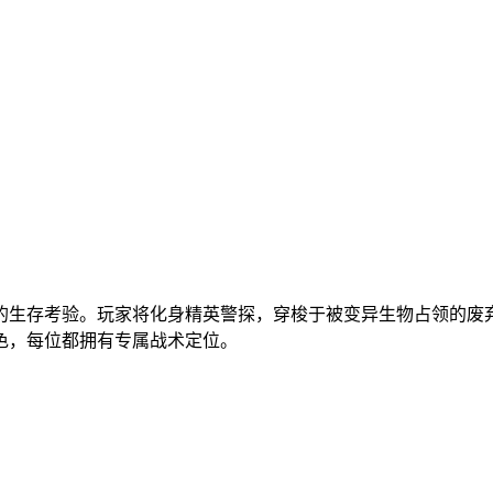
的生存考验。玩家将化身精英警探，穿梭于被变异生物占领的废
色，每位都拥有专属战术定位。