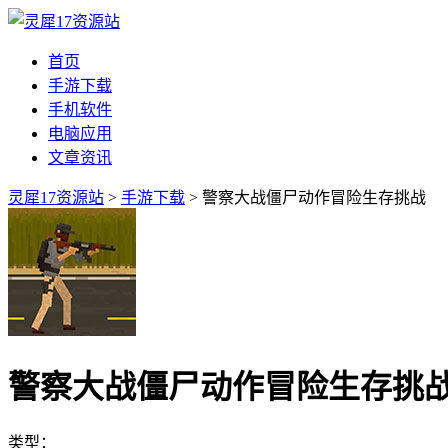
首页
手游下载
手机软件
电脑应用
文章资讯
灵犀17资源站
>
手游下载
> 警察大战僵尸动作冒险生存挑战
警察大战僵尸动作冒险生存挑
类型：