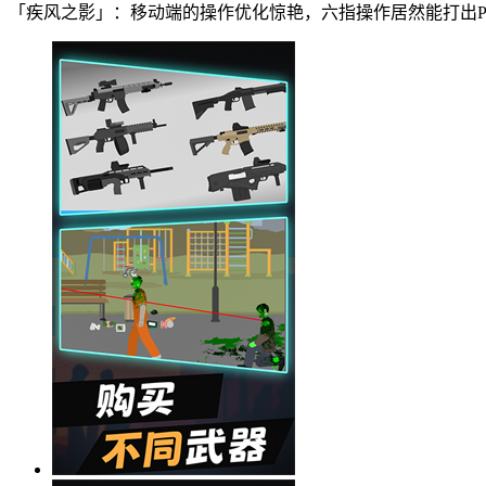
「疾风之影」：移动端的操作优化惊艳，六指操作居然能打出P