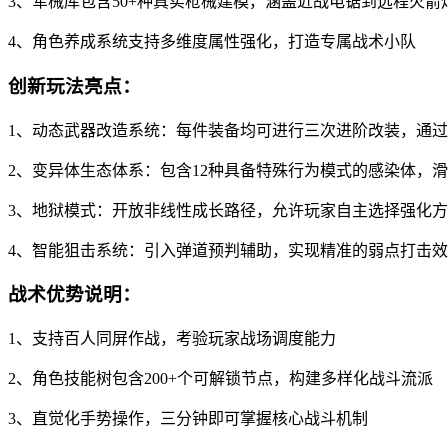
3、军械库包含50+种真实枪械建模，涵盖近战电锯到远程火箭
4、角色养成系统支持多维度属性强化，打造专属战术小队
创新玩法亮点：
1、动态武器改造系统：每件装备均可进行三次进阶改装，通
2、变异体生态体系：包含12种具备特殊行为模式的感染体，
3、地狱模式：开放非线性成长路径，允许玩家自主选择强化
4、智能狙击系统：引入弹道预判辅助，实现精准的弱点打击
战术优势说明：
1、支持百人同屏作战，考验玩家战场调度能力
2、角色技能树包含200+个可解锁节点，构建多样化战斗流派
3、直觉化手势操作，三分钟即可掌握核心战斗机制