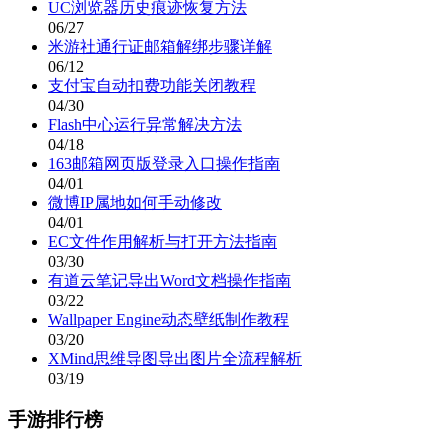
UC浏览器历史痕迹恢复方法
06/27
米游社通行证邮箱解绑步骤详解
06/12
支付宝自动扣费功能关闭教程
04/30
Flash中心运行异常解决方法
04/18
163邮箱网页版登录入口操作指南
04/01
微博IP属地如何手动修改
04/01
EC文件作用解析与打开方法指南
03/30
有道云笔记导出Word文档操作指南
03/22
Wallpaper Engine动态壁纸制作教程
03/20
XMind思维导图导出图片全流程解析
03/19
手游排行榜