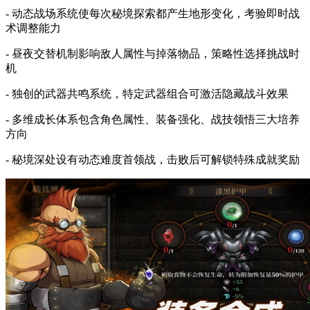
- 动态战场系统使每次秘境探索都产生地形变化，考验即时战
术调整能力
- 昼夜交替机制影响敌人属性与掉落物品，策略性选择挑战时
机
- 独创的武器共鸣系统，特定武器组合可激活隐藏战斗效果
- 多维成长体系包含角色属性、装备强化、战技领悟三大培养
方向
- 秘境深处设有动态难度首领战，击败后可解锁特殊成就奖励