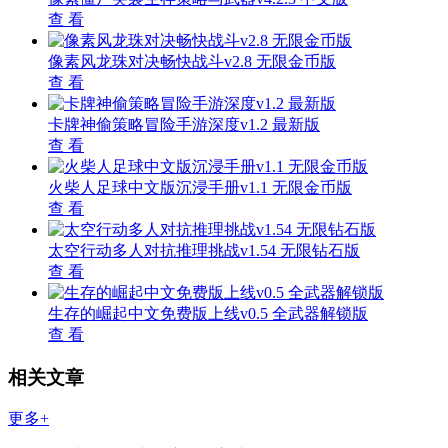
查 看
像素风龙珠对决畅快战斗v2.8 无限金币版
查 看
卡牌神偷策略冒险手游深度v1.2 最新版
查 看
火柴人足球中文版沉浸手册v1.1 无限金币版
查 看
太空行动多人对抗推理挑战v1.54 无限钻石版
查 看
生存的崛起中文免费版上线v0.5 全武器解锁版
查 看
相关文章
更多+