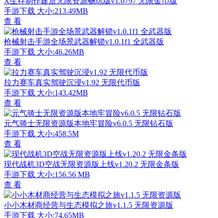
X生存制作建造无限资源畅玩版v1.0797 无限金币版
手游下载
大小:213.49MB
查 看
枪械射击手游全场景武器解锁v1.0.1f1 全武器版
手游下载
大小:46.26MB
查 看
拉力赛车真实驾驶沉浸v1.92 无限代币版
手游下载
大小:143.42MB
查 看
元气骑士无限资源版本地牢冒险v6.0.5 无限钻石版
手游下载
大小:458.5M
查 看
现代战机3D空战无限资源版上线v1.20.2 无限金条版
手游下载
大小:156.56 MB
查 看
小小木材商经营与生态模拟之旅v1.1.5 无限资源版
手游下载
大小:74.65MB