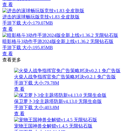
查 看
进击的滚球畅玩版竞技v1.83 全皮肤版
手游下载
大小:179.07MB
查 看
暗影格斗3动作手游2024版全新上线v1.36.2 无限钻石版
手游下载
大小:195.85MB
查 看
查看更多
火柴人战争指挥官免广告策略对决v0.2.1 免广告版
手游下载
大小:79.78M
查 看
保卫萝卜3全主题塔防新v4.13.0 无限生命版
手游下载
大小:403.8M
查 看
宠物王国神兽全解锁v1.4.5 无限钻石版