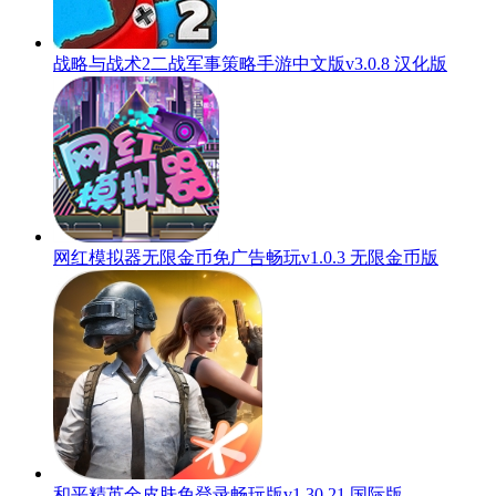
战略与战术2二战军事策略手游中文版v3.0.8 汉化版
网红模拟器无限金币免广告畅玩v1.0.3 无限金币版
和平精英全皮肤免登录畅玩版v1.30.21 国际版