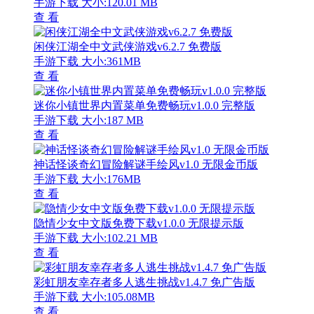
手游下载
大小:120.01 MB
查 看
闲侠江湖全中文武侠游戏v6.2.7 免费版
手游下载
大小:361MB
查 看
迷你小镇世界内置菜单免费畅玩v1.0.0 完整版
手游下载
大小:187 MB
查 看
神话怪谈奇幻冒险解谜手绘风v1.0 无限金币版
手游下载
大小:176MB
查 看
隐情少女中文版免费下载v1.0.0 无限提示版
手游下载
大小:102.21 MB
查 看
彩虹朋友幸存者多人逃生挑战v1.4.7 免广告版
手游下载
大小:105.08MB
查 看