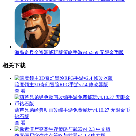
海岛奇兵全资源畅玩版策略手游v45.559 无限金币版
相关下载
暗魔领主3D奇幻冒险RPG手游v2.4 修改器版
查 看
葫芦兄弟经典动画改编手游免费畅玩v4.10.27 无限金币
钻石版
查 看
像素僵尸突袭生存策略与武器v4.2.3 中文版