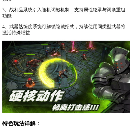
3、战利品系统引入随机词缀机制，支持属性继承与词条重组
功能
4、武器熟练度系统可解锁隐藏招式，持续使用同类型武器将
激活特殊增益
特色玩法详解：