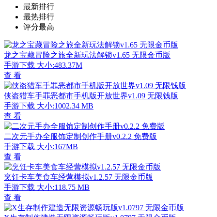
最新排行
最热排行
评分最高
龙之宝藏冒险之旅全新玩法解锁v1.65 无限金币版
手游下载
大小:483.37M
查 看
侠盗猎车手罪恶都市手机版开放世界v1.09 无限钱版
手游下载
大小:1002.34 MB
查 看
二次元手办全服饰定制创作手册v0.2.2 免费版
手游下载
大小:167MB
查 看
烹饪卡车美食车经营模拟v1.2.57 无限金币版
手游下载
大小:118.75 MB
查 看