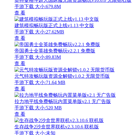
奥特曼格斗超人国际服无限资源畅玩v10.0.0 无限钻石版
手游下载
大小:679.8M
查 看
建筑模拟畅玩版正式上线v1.13 中文版
手游下载
大小:27.62MB
查 看
帝国勇士全英雄免费畅玩v2.2.1 免费版
手游下载
大小:89.83M
查 看
元气特攻畅玩版资源全解锁v1.0.2 无限货币版
手游下载
大小:71.64 MB
查 看
拉力地平线免费畅玩内置菜单版v2.1 无广告版
手游下载
大小:520 MB
查 看
生存战争2沙盒世界联机v2.3.10.6 联机版
手游下载
大小:未知