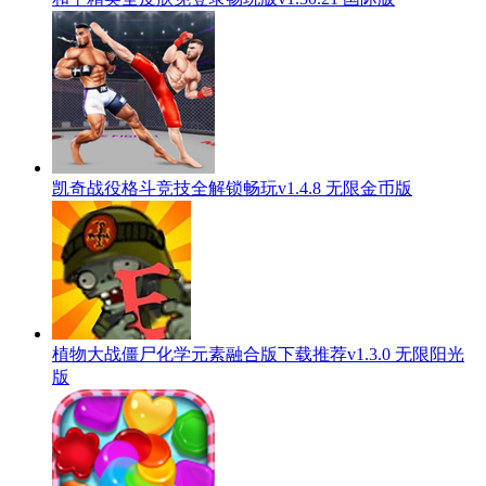
凯奇战役格斗竞技全解锁畅玩v1.4.8 无限金币版
植物大战僵尸化学元素融合版下载推荐v1.3.0 无限阳光
版