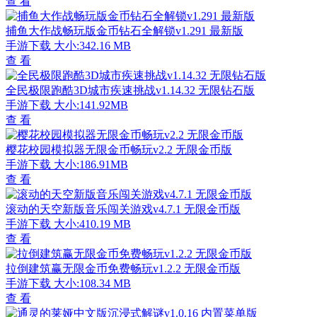
查 看
捕鱼大作战畅玩版金币钻石全解锁v1.291 最新版
手游下载
大小:342.16 MB
查 看
全民极限跑酷3D城市疾速挑战v1.14.32 无限钻石版
手游下载
大小:141.92MB
查 看
樱花校园模拟器无限金币畅玩v2.2 无限金币版
手游下载
大小:186.91MB
查 看
滚动的天空新版音乐闯关游戏v4.7.1 无限金币版
手游下载
大小:410.19 MB
查 看
拉倒建筑赢无限金币免费畅玩v1.2.2 无限金币版
手游下载
大小:108.34 MB
查 看