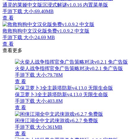
通灵的莱娅中文版沉浸式解谜v1.0.16 内置菜单版
手游下载
大小:69.40MB
查 看
救救狗狗中文汉化版免费v1.0.9.2 中文版
手游下载
大小:24.69 MB
查 看
查看更多
火柴人战争指挥官免广告策略对决v0.2.1 免广告版
手游下载
大小:79.78M
查 看
保卫萝卜3全主题塔防新v4.13.0 无限生命版
手游下载
大小:403.8M
查 看
闲侠江湖全中文武侠游戏v6.2.7 免费版
手游下载
大小:361MB
查 看