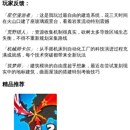
玩家反馈：
「星空漫游者」：
这是我玩过最自由的建造系统，花三天时间
在火山口建了座玻璃观景台，看着岩浆流动特别震撼
「荒野猎人」：
资源收集机制很真实，砍树太多导致区域生态
失衡，不得不重新规划采集路线
「机械师卡尔」：
从手摇机床到自动化工厂的科技演进过程充
满成就感，每个技术突破都带来全新玩法
「筑梦师」：
建筑模块的自由度超乎想象，最近在尝试复刻现
实中的地标建筑，曲面屋顶的搭建特别考验技巧
精品推荐