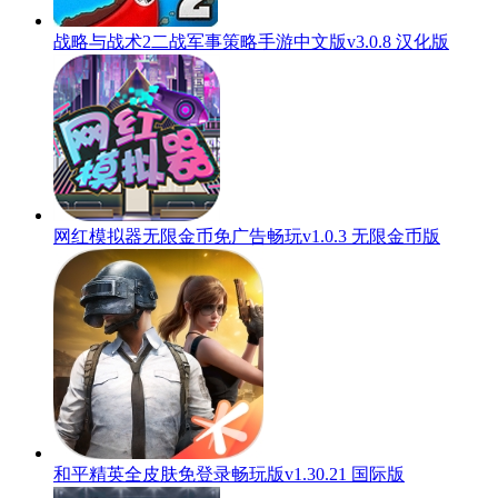
战略与战术2二战军事策略手游中文版v3.0.8 汉化版
网红模拟器无限金币免广告畅玩v1.0.3 无限金币版
和平精英全皮肤免登录畅玩版v1.30.21 国际版