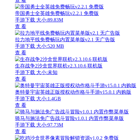
查 看
帝国勇士全英雄免费畅玩v2.2.1 免费版
手游下载
大小:89.83M
查 看
拉力地平线免费畅玩内置菜单版v2.1 无广告版
手游下载
大小:520 MB
查 看
生存战争2沙盒世界联机v2.3.10.6 联机版
手游下载
大小:未知
查 看
奥特曼宇宙英雄正版授权动作格斗手游v15.0.1 内购版
手游下载
大小:1.4GB
查 看
骑马与施法免广告战斗冒险v1.0.1 内置作弊菜单版
手游下载
大小:97.73M
查 看