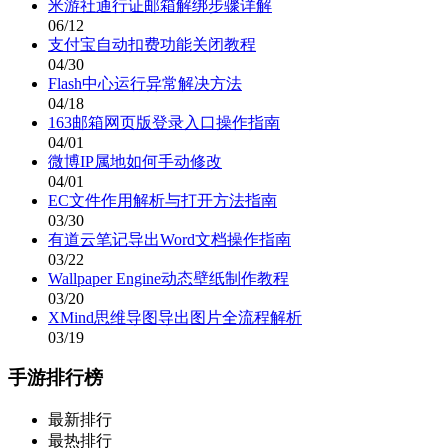
米游社通行证邮箱解绑步骤详解
06/12
支付宝自动扣费功能关闭教程
04/30
Flash中心运行异常解决方法
04/18
163邮箱网页版登录入口操作指南
04/01
微博IP属地如何手动修改
04/01
EC文件作用解析与打开方法指南
03/30
有道云笔记导出Word文档操作指南
03/22
Wallpaper Engine动态壁纸制作教程
03/20
XMind思维导图导出图片全流程解析
03/19
手游排行榜
最新排行
最热排行