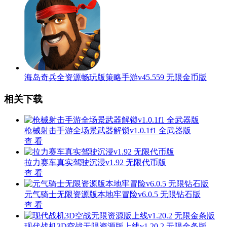
海岛奇兵全资源畅玩版策略手游v45.559 无限金币版
相关下载
枪械射击手游全场景武器解锁v1.0.1f1 全武器版
查 看
拉力赛车真实驾驶沉浸v1.92 无限代币版
查 看
元气骑士无限资源版本地牢冒险v6.0.5 无限钻石版
查 看
现代战机3D空战无限资源版上线v1.20.2 无限金条版