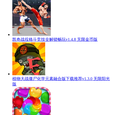
凯奇战役格斗竞技全解锁畅玩v1.4.8 无限金币版
植物大战僵尸化学元素融合版下载推荐v1.3.0 无限阳光
版