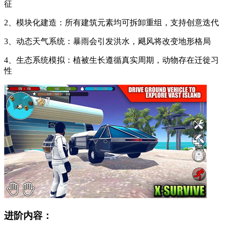
征
2、模块化建造：所有建筑元素均可拆卸重组，支持创意迭代
3、动态天气系统：暴雨会引发洪水，飓风将改变地形格局
4、生态系统模拟：植被生长遵循真实周期，动物存在迁徙习
性
进阶内容：