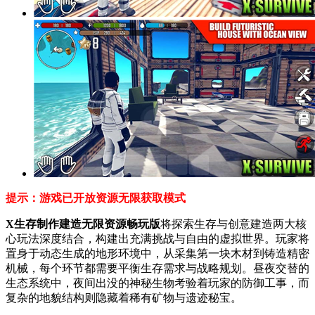
提示：游戏已开放资源无限获取模式
X生存制作建造无限资源畅玩版
将探索生存与创意建造两大核
心玩法深度结合，构建出充满挑战与自由的虚拟世界。玩家将
置身于动态生成的地形环境中，从采集第一块木材到铸造精密
机械，每个环节都需要平衡生存需求与战略规划。昼夜交替的
生态系统中，夜间出没的神秘生物考验着玩家的防御工事，而
复杂的地貌结构则隐藏着稀有矿物与遗迹秘宝。