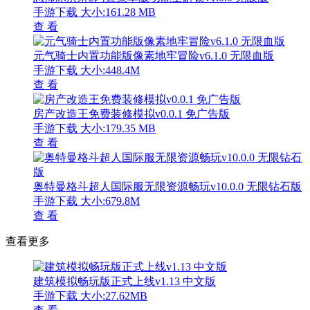
手游下载
大小:161.28 MB
查 看
元气骑士内置功能版像素地牢冒险v6.1.0 无限血版
手游下载
大小:448.4M
查 看
房产改造王免费装修模拟v0.0.1 免广告版
手游下载
大小:179.35 MB
查 看
奥特曼格斗超人国际服无限资源畅玩v10.0.0 无限钻石版
手游下载
大小:679.8M
查 看
查看更多
建筑模拟畅玩版正式上线v1.13 中文版
手游下载
大小:27.62MB