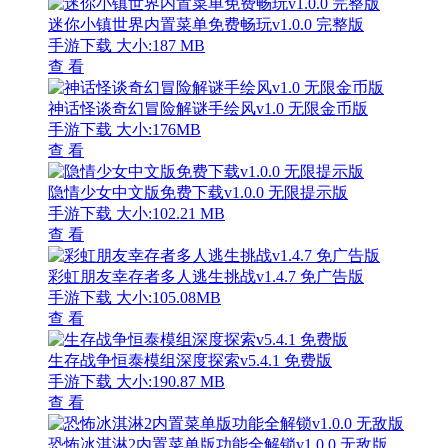
迷你小镇世界内置菜单免费畅玩v1.0.0 完整版
手游下载
大小:187 MB
查 看
神话怪谈奇幻冒险解谜手绘风v1.0 无限金币版
手游下载
大小:176MB
查 看
隐情少女中文版免费下载v1.0.0 无限提示版
手游下载
大小:102.21 MB
查 看
彩虹朋友幸存者多人逃生挑战v1.4.7 免广告版
手游下载
大小:105.08MB
查 看
生存战争恒泰模组深度探索v5.4.1 免费版
手游下载
大小:190.87 MB
查 看
恐怖冰淇淋2内置菜单版功能全解锁v1.0.0 无敌版