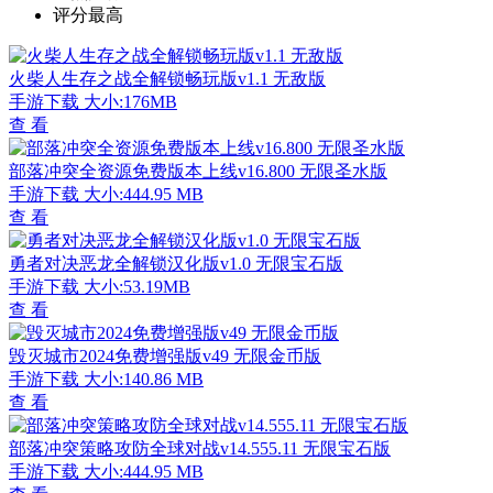
评分最高
火柴人生存之战全解锁畅玩版v1.1 无敌版
手游下载
大小:176MB
查 看
部落冲突全资源免费版本上线v16.800 无限圣水版
手游下载
大小:444.95 MB
查 看
勇者对决恶龙全解锁汉化版v1.0 无限宝石版
手游下载
大小:53.19MB
查 看
毁灭城市2024免费增强版v49 无限金币版
手游下载
大小:140.86 MB
查 看
部落冲突策略攻防全球对战v14.555.11 无限宝石版
手游下载
大小:444.95 MB